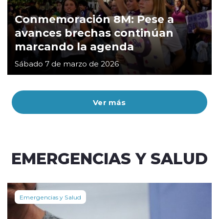
Conmemoración 8M: Pese a
avances brechas continúan
marcando la agenda
Sábado 7 de marzo de 2026
Ver más
EMERGENCIAS Y SALUD
Emergencias y Salud