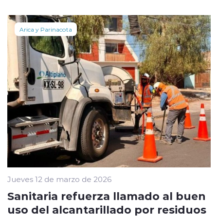
Arica y Parinacota
Jueves 12 de marzo de 2026
Sanitaria refuerza llamado al buen
uso del alcantarillado por residuos