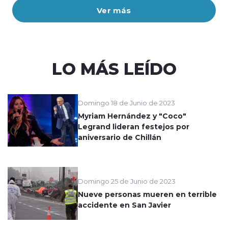
Ver más
LO MÁS LEÍDO
Domingo 18 de Junio de 2023
Myriam Hernández y "Coco"
Legrand lideran festejos por
aniversario de Chillán
Domingo 25 de Junio de 2023
Nueve personas mueren en terrible
accidente en San Javier