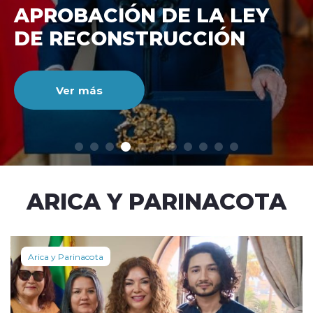
DE RECONSTRUCCIÓ
NACIONAL
Ver más
modo claro
ARICA Y PARINACOTA
Arica y Parinacota