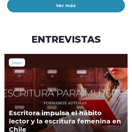
Ver más
ENTREVISTAS
Mujer
Escritora impulsa el hábito
lector y la escritura femenina en
Chile