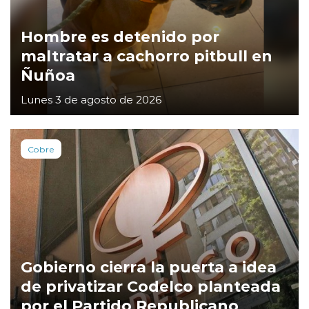
Hombre es detenido por
maltratar a cachorro pitbull en
Ñuñoa
Lunes 3 de agosto de 2026
Cobre
Gobierno cierra la puerta a idea
de privatizar Codelco planteada
por el Partido Republicano