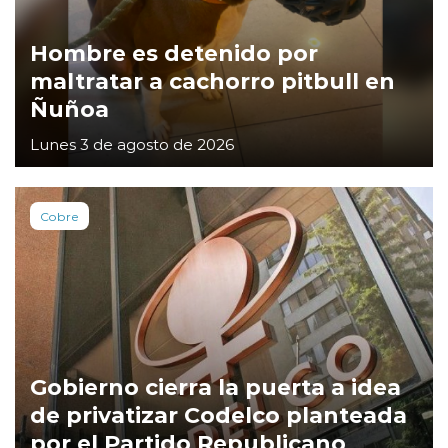
Hombre es detenido por
maltratar a cachorro pitbull en
Ñuñoa
Lunes 3 de agosto de 2026
Cobre
Gobierno cierra la puerta a idea
de privatizar Codelco planteada
por el Partido Republicano