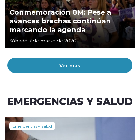
Conmemoración 8M: Pese a
avances brechas continúan
marcando la agenda
Sábado 7 de marzo de 2026
Ver más
EMERGENCIAS Y SALUD
Emergencias y Salud