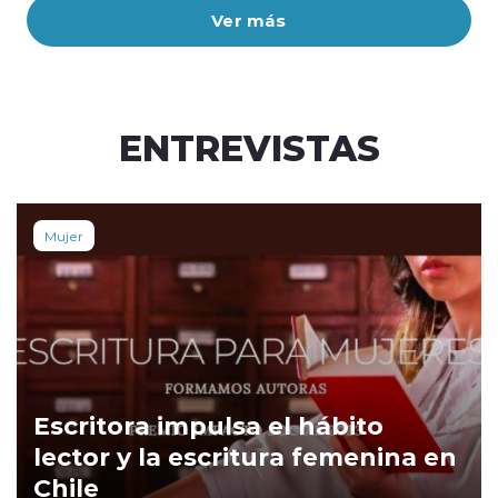
Ver más
ENTREVISTAS
Mujer
Escritora impulsa el hábito
lector y la escritura femenina en
Chile