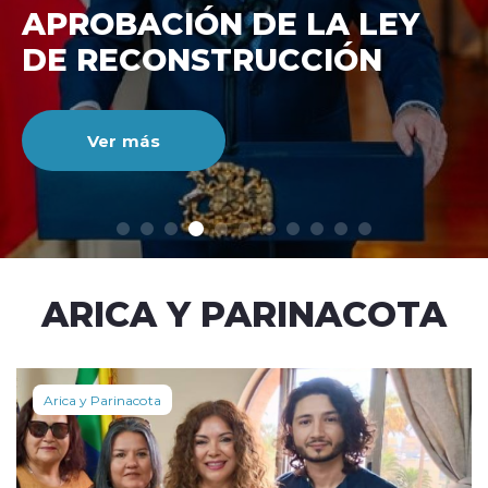
DE RECONSTRUCCIÓ
NACIONAL
Ver más
modo claro
ARICA Y PARINACOTA
Arica y Parinacota