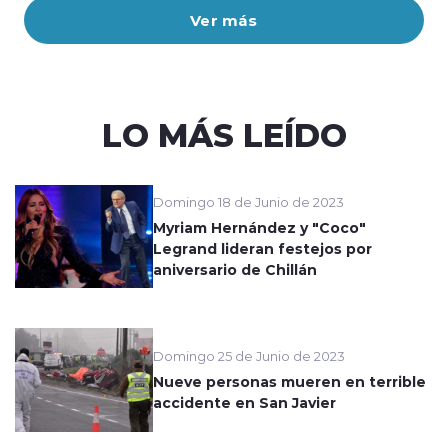
Ver más
LO MÁS LEÍDO
Domingo 18 de Junio de 2023
Myriam Hernández y "Coco"
Legrand lideran festejos por
aniversario de Chillán
Domingo 25 de Junio de 2023
Nueve personas mueren en terrible
accidente en San Javier