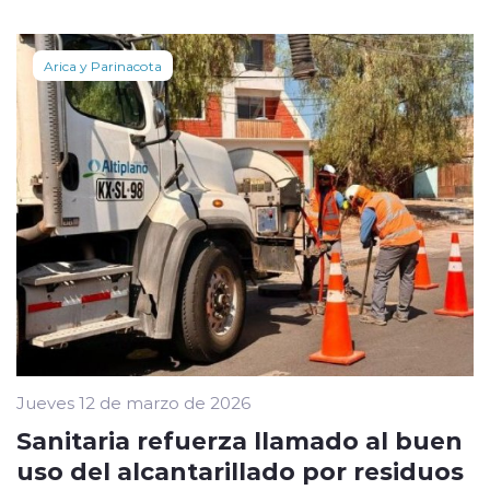
Arica y Parinacota
Jueves 12 de marzo de 2026
Sanitaria refuerza llamado al buen
uso del alcantarillado por residuos