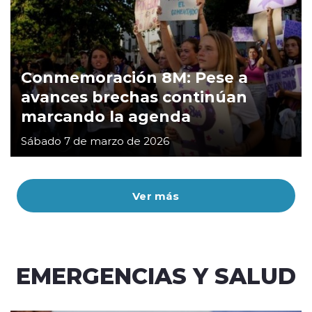
Conmemoración 8M: Pese a
avances brechas continúan
marcando la agenda
Sábado 7 de marzo de 2026
Ver más
EMERGENCIAS Y SALUD