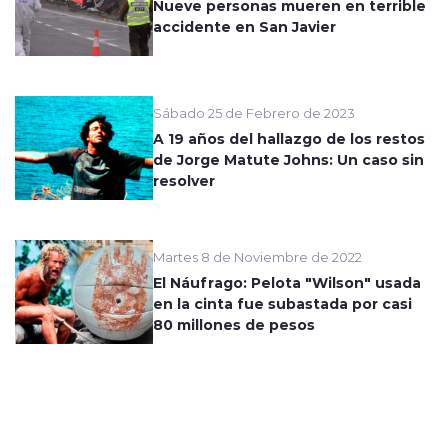
Nueve personas mueren en terrible
accidente en San Javier
Sábado 25 de Febrero de 2023
A 19 años del hallazgo de los restos
de Jorge Matute Johns: Un caso sin
resolver
Martes 8 de Noviembre de 2022
El Náufrago: Pelota "Wilson" usada
en la cinta fue subastada por casi
80 millones de pesos