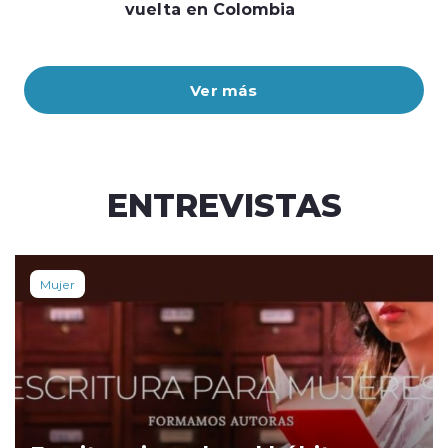
vuelta en Colombia
Ver más
ENTREVISTAS
Mujer