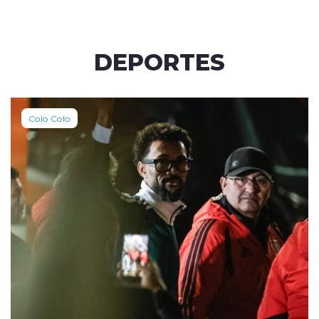
DEPORTES
Colo Colo