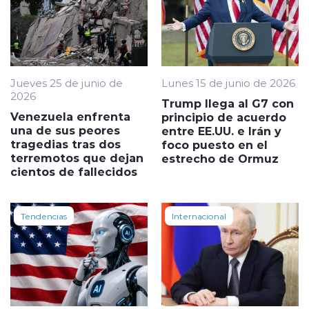
Jueves 25 de junio de
Lunes 15 de junio de 2026
2026
Trump llega al G7 con
Venezuela enfrenta
principio de acuerdo
una de sus peores
entre EE.UU. e Irán y
tragedias tras dos
foco puesto en el
terremotos que dejan
estrecho de Ormuz
cientos de fallecidos
Tendencias
Internacional