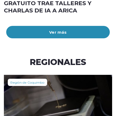
GRATUITO TRAE TALLERES Y
CHARLAS DE IA A ARICA
Ver más
REGIONALES
Región de Coquimbo