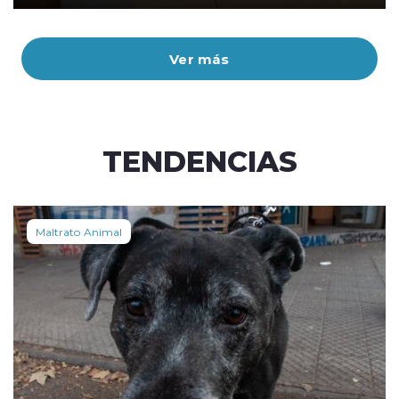
Ver más
TENDENCIAS
Maltrato Animal