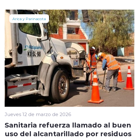
Arica y Parinacota
Jueves 12 de marzo de 2026
Sanitaria refuerza llamado al buen
uso del alcantarillado por residuos