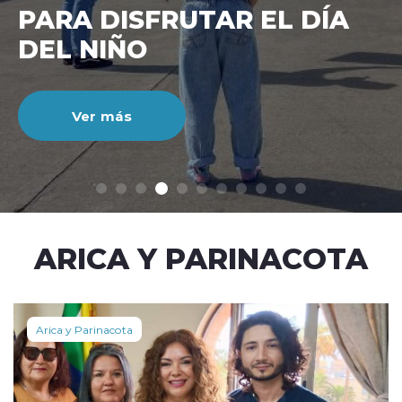
CIENTO DURANTE EL MES
DE JULIO
Ver más
modo claro
ARICA Y PARINACOTA
Arica y Parinacota