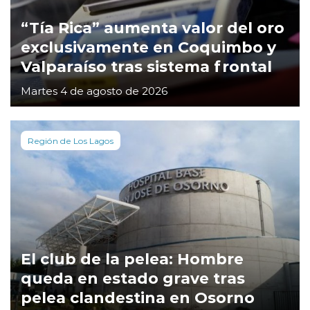
“Tía Rica” aumenta valor del oro
exclusivamente en Coquimbo y
Valparaíso tras sistema frontal
Martes 4 de agosto de 2026
Región de Los Lagos
El club de la pelea: Hombre
queda en estado grave tras
pelea clandestina en Osorno