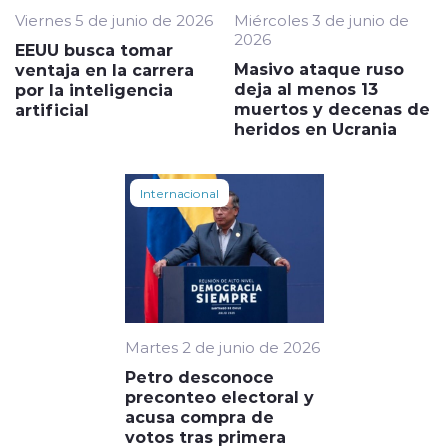
Viernes 5 de junio de 2026
Miércoles 3 de junio de
2026
EEUU busca tomar
Masivo ataque ruso
ventaja en la carrera
deja al menos 13
por la inteligencia
muertos y decenas de
artificial
heridos en Ucrania
Internacional
Martes 2 de junio de 2026
Petro desconoce
preconteo electoral y
acusa compra de
votos tras primera