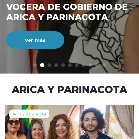
VOCERA DE GOBIERNO DE
ARICA Y PARINACOTA
Ver más
modo claro
ARICA Y PARINACOTA
Arica y Parinacota