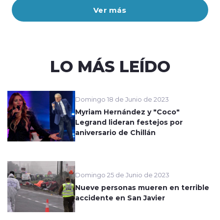
Ver más
LO MÁS LEÍDO
Domingo 18 de Junio de 2023
Myriam Hernández y "Coco"
Legrand lideran festejos por
aniversario de Chillán
Domingo 25 de Junio de 2023
Nueve personas mueren en terrible
accidente en San Javier