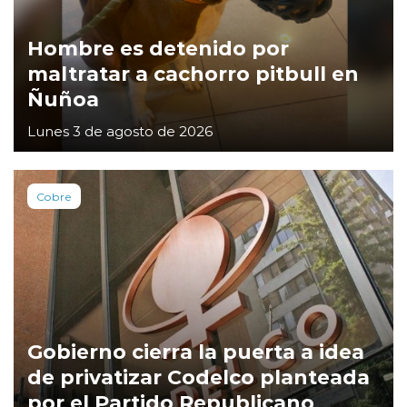
Hombre es detenido por
maltratar a cachorro pitbull en
Ñuñoa
Lunes 3 de agosto de 2026
Cobre
Gobierno cierra la puerta a idea
de privatizar Codelco planteada
por el Partido Republicano