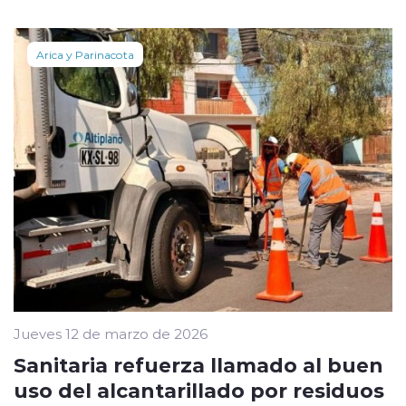
Arica y Parinacota
Jueves 12 de marzo de 2026
Sanitaria refuerza llamado al buen
uso del alcantarillado por residuos