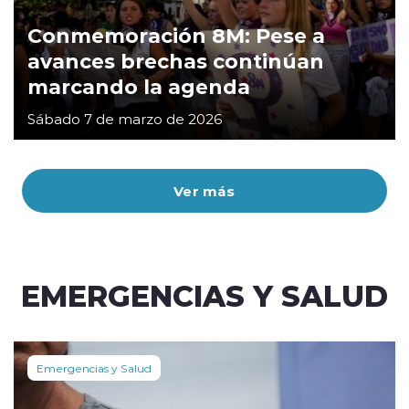
Conmemoración 8M: Pese a
avances brechas continúan
marcando la agenda
Sábado 7 de marzo de 2026
Ver más
EMERGENCIAS Y SALUD
Emergencias y Salud