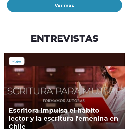
Ver más
ENTREVISTAS
Mujer
Escritora impulsa el hábito
lector y la escritura femenina en
Chile