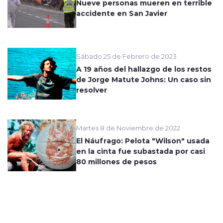
Nueve personas mueren en terrible
accidente en San Javier
Sábado 25 de Febrero de 2023
A 19 años del hallazgo de los restos
de Jorge Matute Johns: Un caso sin
resolver
Martes 8 de Noviembre de 2022
El Náufrago: Pelota "Wilson" usada
en la cinta fue subastada por casi
80 millones de pesos