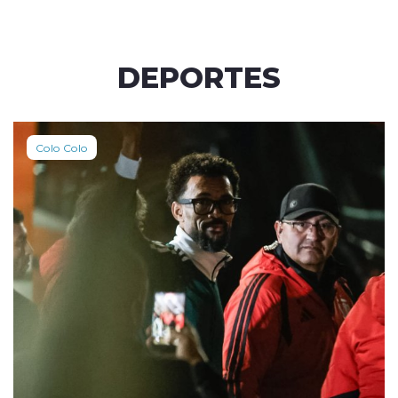
DEPORTES
Colo Colo