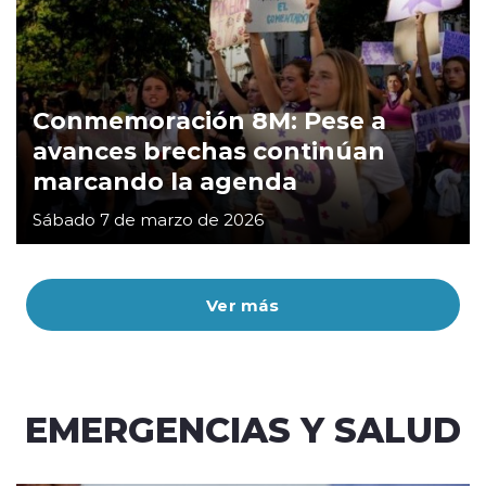
Conmemoración 8M: Pese a
avances brechas continúan
marcando la agenda
Sábado 7 de marzo de 2026
Ver más
EMERGENCIAS Y SALUD