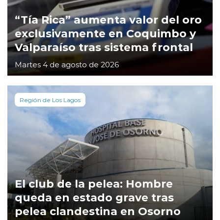
“Tía Rica” aumenta valor del oro
exclusivamente en Coquimbo y
Valparaíso tras sistema frontal
Martes 4 de agosto de 2026
Región de Los Lagos
El club de la pelea: Hombre
queda en estado grave tras
pelea clandestina en Osorno