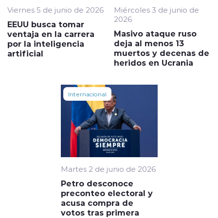
Viernes 5 de junio de 2026
Miércoles 3 de junio de
2026
EEUU busca tomar
Masivo ataque ruso
ventaja en la carrera
deja al menos 13
por la inteligencia
muertos y decenas de
artificial
heridos en Ucrania
Internacional
Martes 2 de junio de 2026
Petro desconoce
preconteo electoral y
acusa compra de
votos tras primera