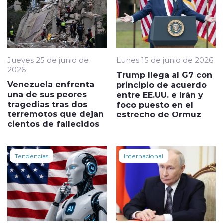
Jueves 25 de junio de
Lunes 15 de junio de 2026
2026
Trump llega al G7 con
Venezuela enfrenta
principio de acuerdo
una de sus peores
entre EE.UU. e Irán y
tragedias tras dos
foco puesto en el
terremotos que dejan
estrecho de Ormuz
cientos de fallecidos
Tendencias
Internacional