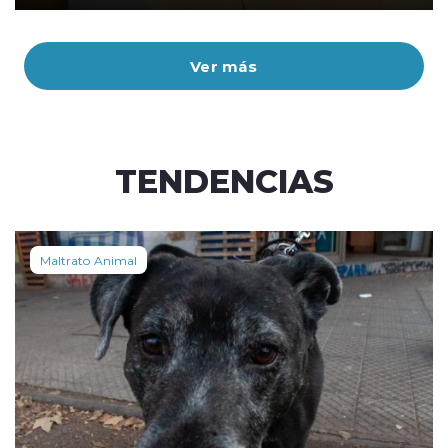
Ver más
TENDENCIAS
Maltrato Animal