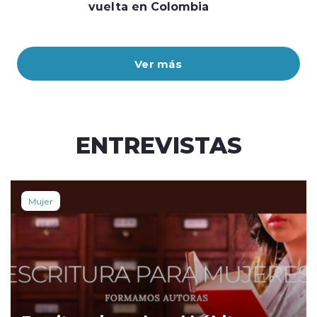
vuelta en Colombia
Ver más
ENTREVISTAS
Mujer