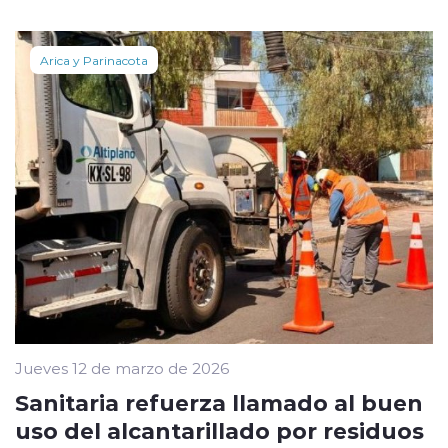
Arica y Parinacota
Jueves 12 de marzo de 2026
Sanitaria refuerza llamado al buen
uso del alcantarillado por residuos