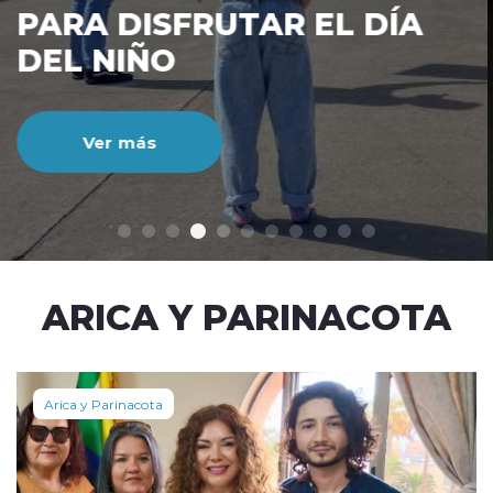
CIENTO DURANTE EL MES
DE JULIO
Ver más
modo claro
ARICA Y PARINACOTA
Arica y Parinacota