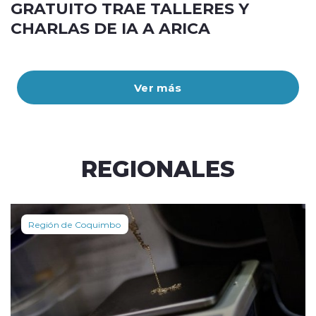
GRATUITO TRAE TALLERES Y
CHARLAS DE IA A ARICA
Ver más
REGIONALES
Región de Coquimbo