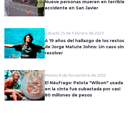
Nueve personas mueren en terrible
accidente en San Javier
Sábado 25 de Febrero de 2023
A 19 años del hallazgo de los restos
de Jorge Matute Johns: Un caso sin
resolver
Martes 8 de Noviembre de 2022
El Náufrago: Pelota "Wilson" usada
en la cinta fue subastada por casi
80 millones de pesos