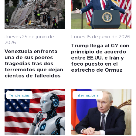
Jueves 25 de junio de
Lunes 15 de junio de 2026
2026
Trump llega al G7 con
Venezuela enfrenta
principio de acuerdo
una de sus peores
entre EE.UU. e Irán y
tragedias tras dos
foco puesto en el
terremotos que dejan
estrecho de Ormuz
cientos de fallecidos
Tendencias
Internacional