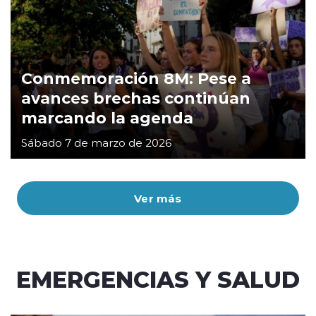
Conmemoración 8M: Pese a
avances brechas continúan
marcando la agenda
Sábado 7 de marzo de 2026
Ver más
EMERGENCIAS Y SALUD