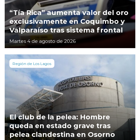
“Tía Rica” aumenta valor del oro
exclusivamente en Coquimbo y
Valparaíso tras sistema frontal
Martes 4 de agosto de 2026
Región de Los Lagos
El club de la pelea: Hombre
queda en estado grave tras
pelea clandestina en Osorno