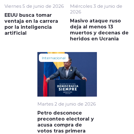
Viernes 5 de junio de 2026
Miércoles 3 de junio de
2026
EEUU busca tomar
Masivo ataque ruso
ventaja en la carrera
deja al menos 13
por la inteligencia
muertos y decenas de
artificial
heridos en Ucrania
Internacional
Martes 2 de junio de 2026
Petro desconoce
preconteo electoral y
acusa compra de
votos tras primera