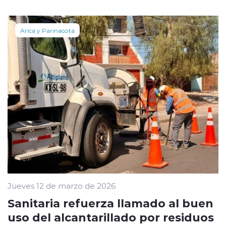
Arica y Parinacota
Jueves 12 de marzo de 2026
Sanitaria refuerza llamado al buen
uso del alcantarillado por residuos