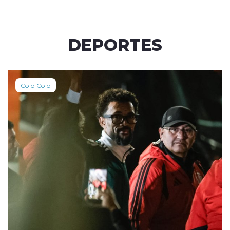
DEPORTES
Colo Colo