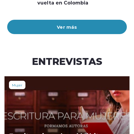
vuelta en Colombia
Ver más
ENTREVISTAS
Mujer