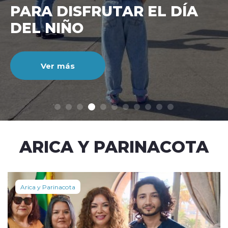
CIENTO DURANTE EL MES
DE JULIO
Ver más
modo claro
ARICA Y PARINACOTA
Arica y Parinacota