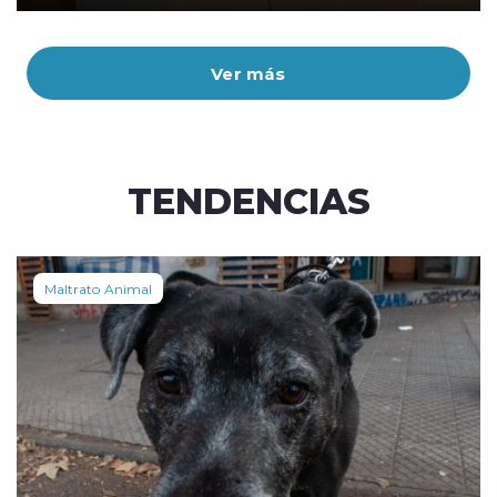
Ver más
TENDENCIAS
Maltrato Animal