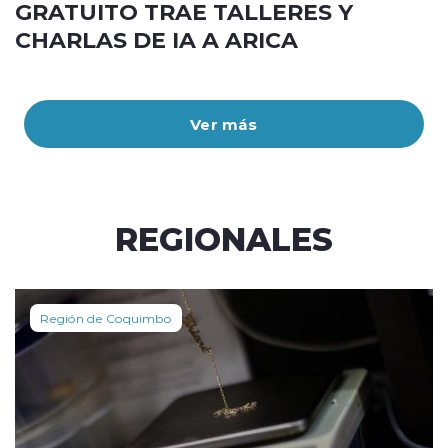
GRATUITO TRAE TALLERES Y
CHARLAS DE IA A ARICA
Ver más
REGIONALES
Región de Coquimbo