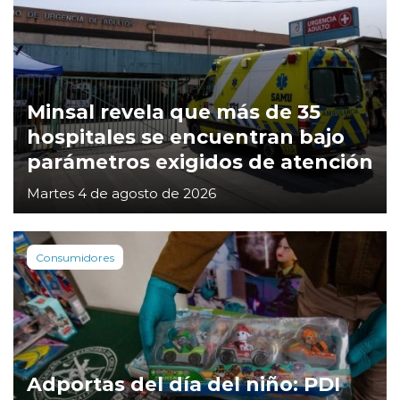
Minsal revela que más de 35
hospitales se encuentran bajo
parámetros exigidos de atención
Martes 4 de agosto de 2026
Consumidores
Adportas del día del niño: PDI