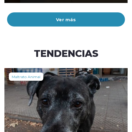
Ver más
TENDENCIAS
Maltrato Animal