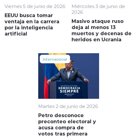
Viernes 5 de junio de 2026
Miércoles 3 de junio de
2026
EEUU busca tomar
Masivo ataque ruso
ventaja en la carrera
deja al menos 13
por la inteligencia
muertos y decenas de
artificial
heridos en Ucrania
Internacional
Martes 2 de junio de 2026
Petro desconoce
preconteo electoral y
acusa compra de
votos tras primera