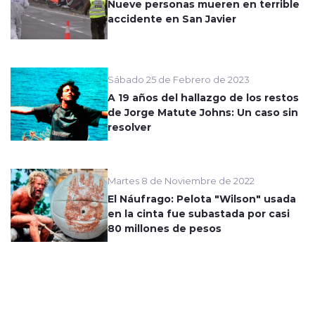
Nueve personas mueren en terrible
accidente en San Javier
Sábado 25 de Febrero de 2023
A 19 años del hallazgo de los restos
de Jorge Matute Johns: Un caso sin
resolver
Martes 8 de Noviembre de 2022
El Náufrago: Pelota "Wilson" usada
en la cinta fue subastada por casi
80 millones de pesos