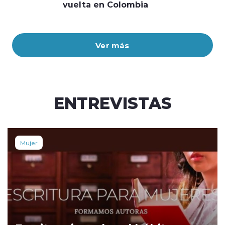
vuelta en Colombia
Ver más
ENTREVISTAS
Mujer