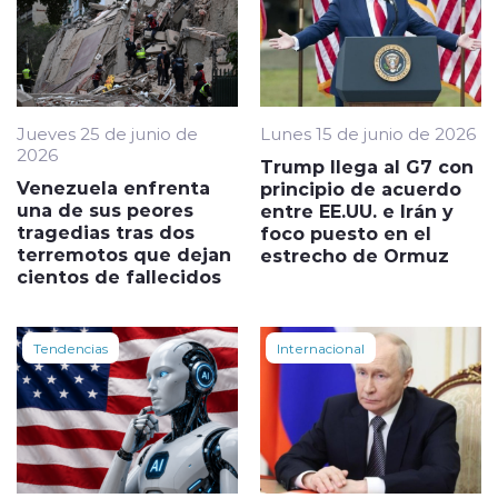
Jueves 25 de junio de
Lunes 15 de junio de 2026
2026
Trump llega al G7 con
Venezuela enfrenta
principio de acuerdo
una de sus peores
entre EE.UU. e Irán y
tragedias tras dos
foco puesto en el
terremotos que dejan
estrecho de Ormuz
cientos de fallecidos
Tendencias
Internacional