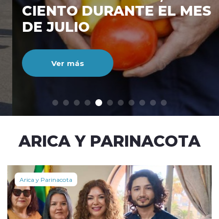
CIENTO DURANTE EL MES
DE JULIO
Ver más
modo claro
ARICA Y PARINACOTA
Arica y Parinacota