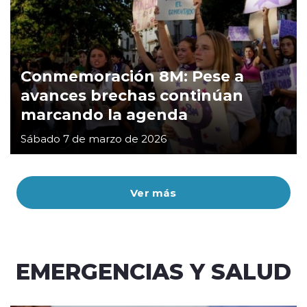
Conmemoración 8M: Pese a
avances brechas continúan
marcando la agenda
Sábado 7 de marzo de 2026
Ver más
EMERGENCIAS Y SALUD