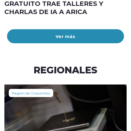
GRATUITO TRAE TALLERES Y
CHARLAS DE IA A ARICA
Ver más
REGIONALES
Región de Coquimbo