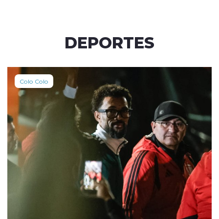
DEPORTES
Colo Colo