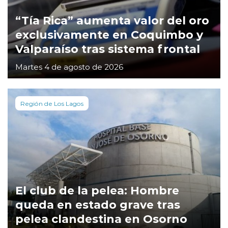
“Tía Rica” aumenta valor del oro
exclusivamente en Coquimbo y
Valparaíso tras sistema frontal
Martes 4 de agosto de 2026
Región de Los Lagos
El club de la pelea: Hombre
queda en estado grave tras
pelea clandestina en Osorno