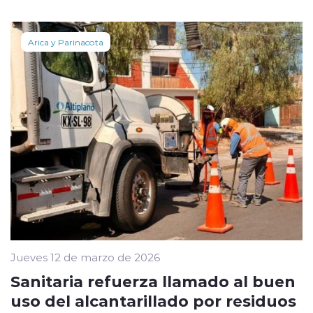
Arica y Parinacota
Jueves 12 de marzo de 2026
Sanitaria refuerza llamado al buen
uso del alcantarillado por residuos