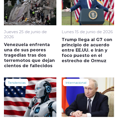
Jueves 25 de junio de
Lunes 15 de junio de 2026
2026
Trump llega al G7 con
Venezuela enfrenta
principio de acuerdo
una de sus peores
entre EE.UU. e Irán y
tragedias tras dos
foco puesto en el
terremotos que dejan
estrecho de Ormuz
cientos de fallecidos
Tendencias
Internacional