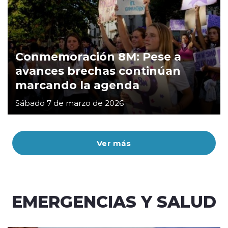
Conmemoración 8M: Pese a
avances brechas continúan
marcando la agenda
Sábado 7 de marzo de 2026
Ver más
EMERGENCIAS Y SALUD