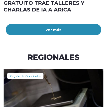
GRATUITO TRAE TALLERES Y
CHARLAS DE IA A ARICA
Ver más
REGIONALES
Región de Coquimbo