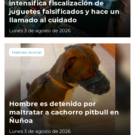
intensifica fiscalización de
juguetes falsificados y hace un
llamado al cuidado
Lunes 3 de agosto de 2026
Maltrato Animal
Hombre es detenido por
maltratar a cachorro pitbull en
Ñuñoa
Lunes 3 de agosto de 2026