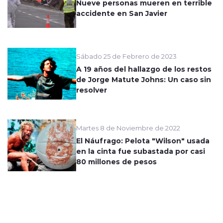
Nueve personas mueren en terrible
accidente en San Javier
Sábado 25 de Febrero de 2023
A 19 años del hallazgo de los restos
de Jorge Matute Johns: Un caso sin
resolver
Martes 8 de Noviembre de 2022
El Náufrago: Pelota "Wilson" usada
en la cinta fue subastada por casi
80 millones de pesos