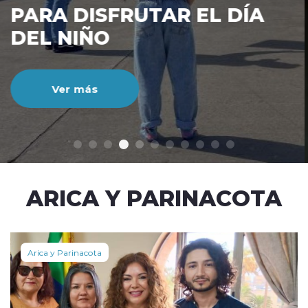
CIENTO DURANTE EL MES
DE JULIO
Ver más
modo claro
ARICA Y PARINACOTA
Arica y Parinacota