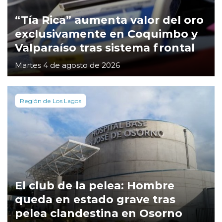
“Tía Rica” aumenta valor del oro
exclusivamente en Coquimbo y
Valparaíso tras sistema frontal
Martes 4 de agosto de 2026
Región de Los Lagos
El club de la pelea: Hombre
queda en estado grave tras
pelea clandestina en Osorno