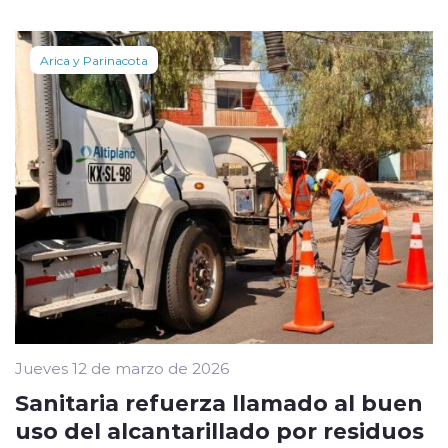
Arica y Parinacota
Jueves 12 de marzo de 2026
Sanitaria refuerza llamado al buen
uso del alcantarillado por residuos