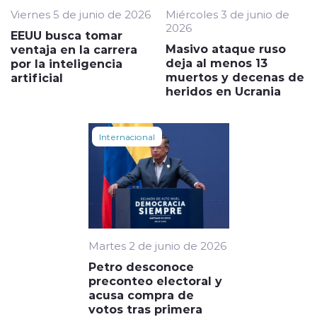
Viernes 5 de junio de 2026
Miércoles 3 de junio de
2026
EEUU busca tomar
Masivo ataque ruso
ventaja en la carrera
deja al menos 13
por la inteligencia
muertos y decenas de
artificial
heridos en Ucrania
Internacional
Martes 2 de junio de 2026
Petro desconoce
preconteo electoral y
acusa compra de
votos tras primera