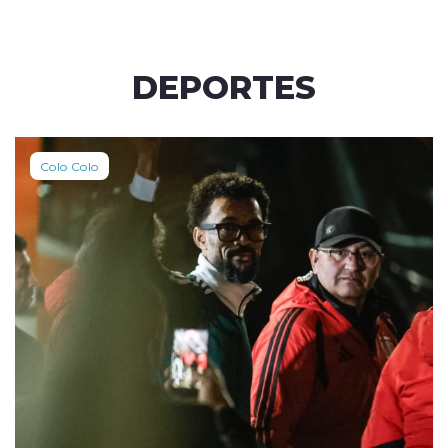
DEPORTES
Colo Colo