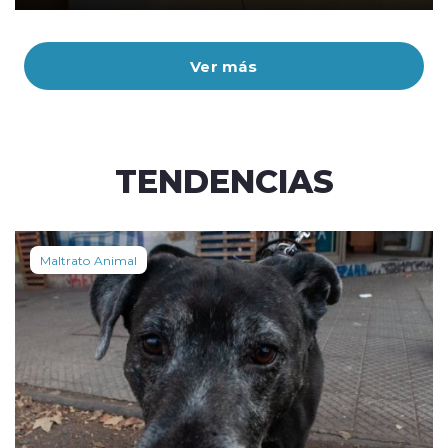
Ver más
TENDENCIAS
Maltrato Animal