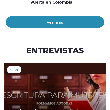
vuelta en Colombia
Ver más
ENTREVISTAS
Mujer