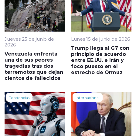
Jueves 25 de junio de
Lunes 15 de junio de 2026
2026
Trump llega al G7 con
Venezuela enfrenta
principio de acuerdo
una de sus peores
entre EE.UU. e Irán y
tragedias tras dos
foco puesto en el
terremotos que dejan
estrecho de Ormuz
cientos de fallecidos
Tendencias
Internacional