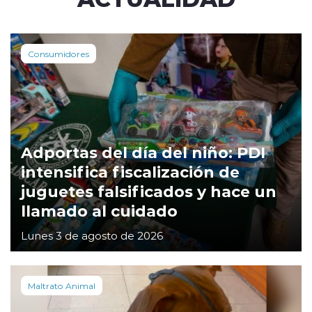
Consumidores
Adportas del día del niño: PDI
intensifica fiscalización de
juguetes falsificados y hace un
llamado al cuidado
Lunes 3 de agosto de 2026
Maltrato Animal