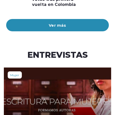
vuelta en Colombia
Ver más
ENTREVISTAS
Mujer