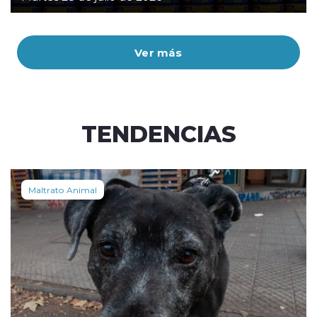
Ver más
TENDENCIAS
Maltrato Animal