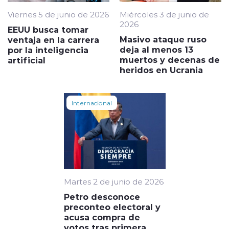
Viernes 5 de junio de 2026
Miércoles 3 de junio de
2026
EEUU busca tomar
Masivo ataque ruso
ventaja en la carrera
deja al menos 13
por la inteligencia
muertos y decenas de
artificial
heridos en Ucrania
Internacional
Martes 2 de junio de 2026
Petro desconoce
preconteo electoral y
acusa compra de
votos tras primera