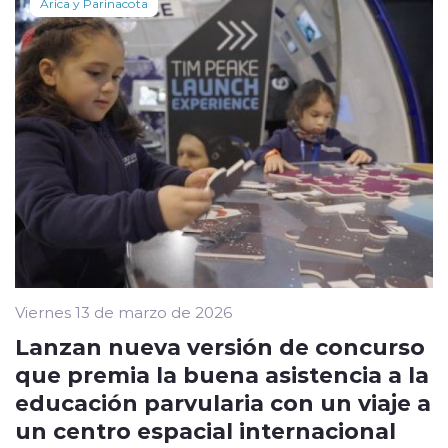
Arica y Parinacota
Viernes 13 de marzo de 2026
Lanzan nueva versión de concurso
que premia la buena asistencia a la
educación parvularia con un viaje a
un centro espacial internacional