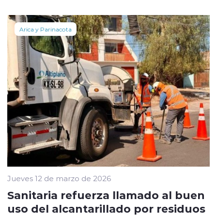
Arica y Parinacota
Jueves 12 de marzo de 2026
Sanitaria refuerza llamado al buen
uso del alcantarillado por residuos