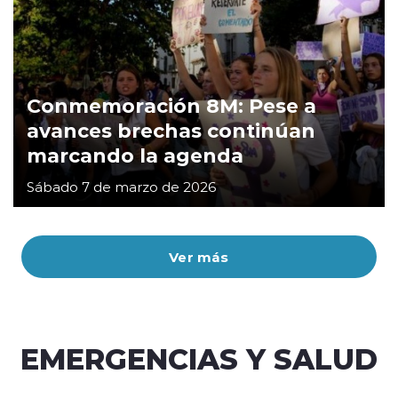
Conmemoración 8M: Pese a
avances brechas continúan
marcando la agenda
Sábado 7 de marzo de 2026
Ver más
EMERGENCIAS Y SALUD