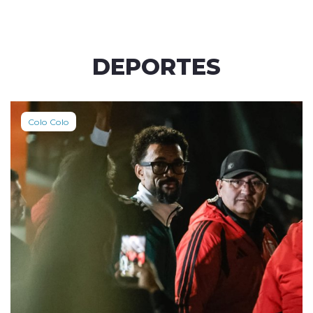
DEPORTES
Colo Colo