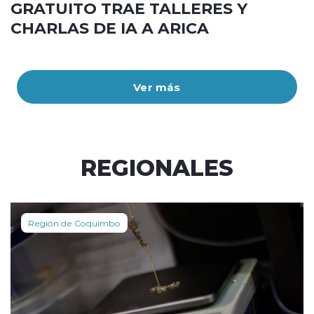
GRATUITO TRAE TALLERES Y
CHARLAS DE IA A ARICA
Ver más
REGIONALES
Región de Coquimbo