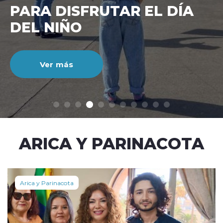
CIENTO DURANTE EL MES
DE JULIO
Ver más
modo claro
ARICA Y PARINACOTA
Arica y Parinacota