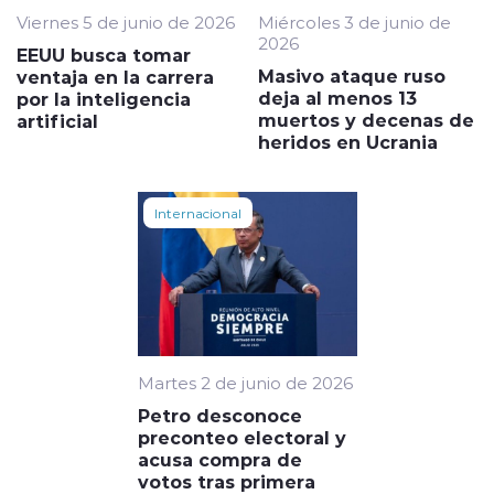
Viernes 5 de junio de 2026
Miércoles 3 de junio de
2026
EEUU busca tomar
Masivo ataque ruso
ventaja en la carrera
deja al menos 13
por la inteligencia
muertos y decenas de
artificial
heridos en Ucrania
Internacional
Martes 2 de junio de 2026
Petro desconoce
preconteo electoral y
acusa compra de
votos tras primera