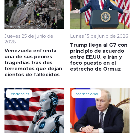
Jueves 25 de junio de
Lunes 15 de junio de 2026
2026
Trump llega al G7 con
Venezuela enfrenta
principio de acuerdo
una de sus peores
entre EE.UU. e Irán y
tragedias tras dos
foco puesto en el
terremotos que dejan
estrecho de Ormuz
cientos de fallecidos
Tendencias
Internacional