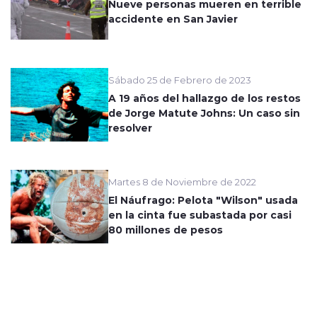
Nueve personas mueren en terrible
accidente en San Javier
Sábado 25 de Febrero de 2023
A 19 años del hallazgo de los restos
de Jorge Matute Johns: Un caso sin
resolver
Martes 8 de Noviembre de 2022
El Náufrago: Pelota "Wilson" usada
en la cinta fue subastada por casi
80 millones de pesos