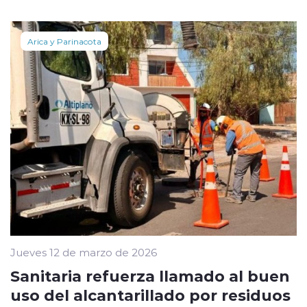
Arica y Parinacota
Jueves 12 de marzo de 2026
Sanitaria refuerza llamado al buen
uso del alcantarillado por residuos