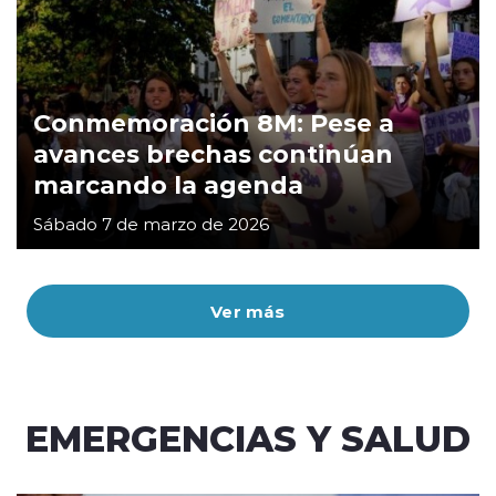
Conmemoración 8M: Pese a
avances brechas continúan
marcando la agenda
Sábado 7 de marzo de 2026
Ver más
EMERGENCIAS Y SALUD