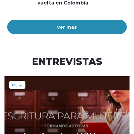
vuelta en Colombia
Ver más
ENTREVISTAS
Mujer