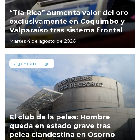
“Tía Rica” aumenta valor del oro
exclusivamente en Coquimbo y
Valparaíso tras sistema frontal
Martes 4 de agosto de 2026
Región de Los Lagos
El club de la pelea: Hombre
queda en estado grave tras
pelea clandestina en Osorno