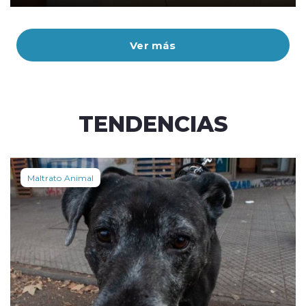
Ver más
TENDENCIAS
Maltrato Animal