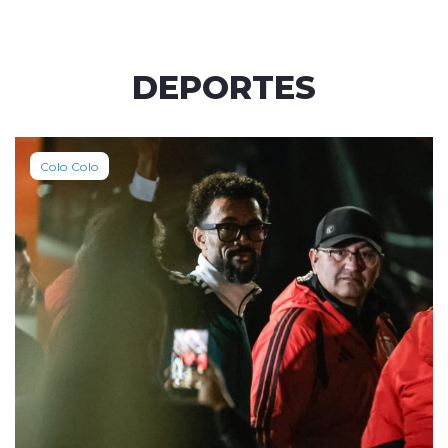
DEPORTES
Colo Colo