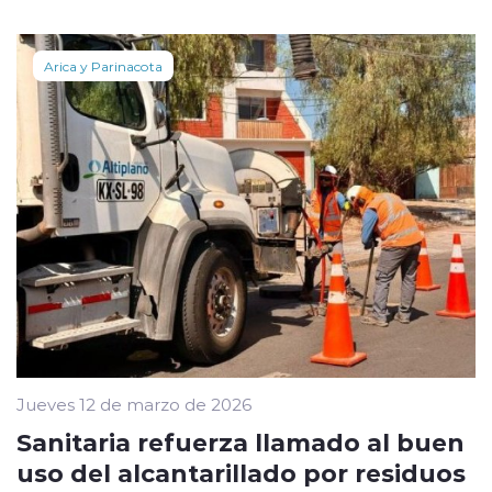
Arica y Parinacota
Jueves 12 de marzo de 2026
Sanitaria refuerza llamado al buen
uso del alcantarillado por residuos