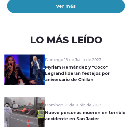
Ver más
LO MÁS LEÍDO
Domingo 18 de Junio de 2023
Myriam Hernández y "Coco"
Legrand lideran festejos por
aniversario de Chillán
Domingo 25 de Junio de 2023
Nueve personas mueren en terrible
accidente en San Javier