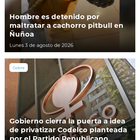
Hombre es detenido por
maltratar a cachorro pitbull en
Ñuñoa
Lunes 3 de agosto de 2026
Cobre
Gobierno cierra la puerta a idea
de privatizar Codelco planteada
por el Partido Republicano