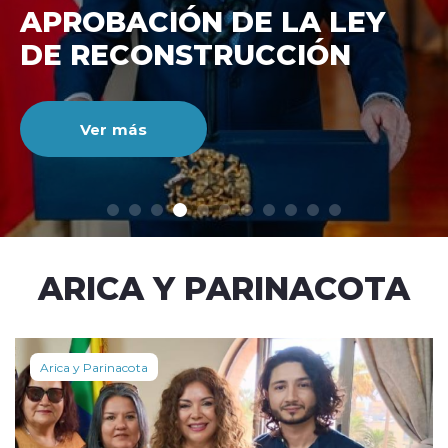
DE RECONSTRUCCIÓ
NACIONAL
Ver más
modo claro
ARICA Y PARINACOTA
Arica y Parinacota