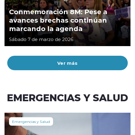
Conmemoración 8M: Pese a
avances brechas continúan
marcando la agenda
Sábado 7 de marzo de 2026
Ver más
EMERGENCIAS Y SALUD
Emergencias y Salud