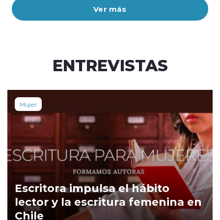
Ver más
ENTREVISTAS
Mujer
Escritora impulsa el hábito
lector y la escritura femenina en
Chile