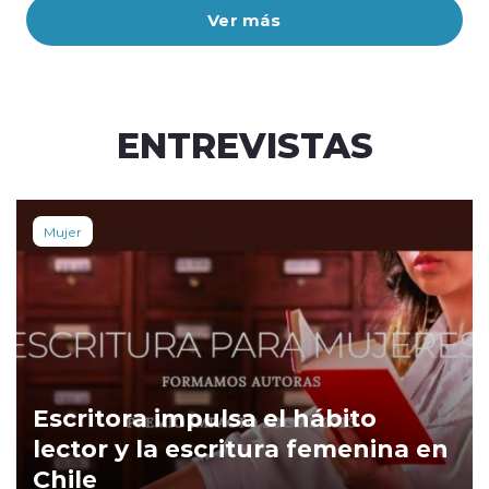
Ver más
ENTREVISTAS
Mujer
Escritora impulsa el hábito
lector y la escritura femenina en
Chile