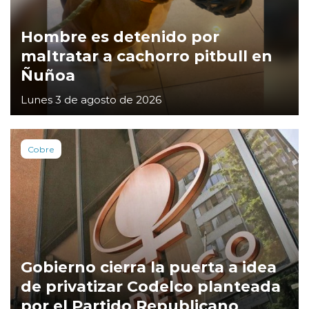
Hombre es detenido por
maltratar a cachorro pitbull en
Ñuñoa
Lunes 3 de agosto de 2026
Cobre
Gobierno cierra la puerta a idea
de privatizar Codelco planteada
por el Partido Republicano