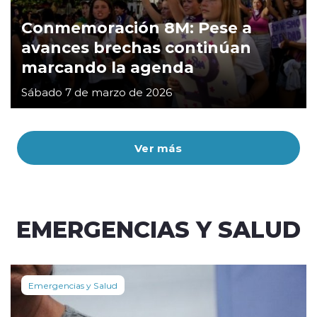
Conmemoración 8M: Pese a
avances brechas continúan
marcando la agenda
Sábado 7 de marzo de 2026
Ver más
EMERGENCIAS Y SALUD
Emergencias y Salud