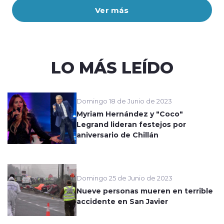
Ver más
LO MÁS LEÍDO
Domingo 18 de Junio de 2023
Myriam Hernández y "Coco"
Legrand lideran festejos por
aniversario de Chillán
Domingo 25 de Junio de 2023
Nueve personas mueren en terrible
accidente en San Javier