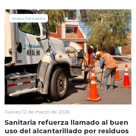
Arica y Parinacota
Jueves 12 de marzo de 2026
Sanitaria refuerza llamado al buen
uso del alcantarillado por residuos