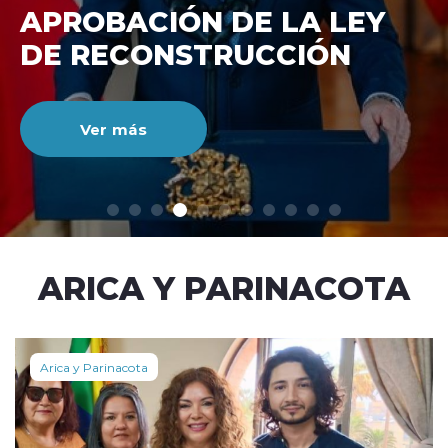
DE RECONSTRUCCIÓ
NACIONAL
Ver más
modo claro
ARICA Y PARINACOTA
Arica y Parinacota