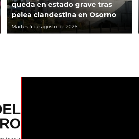
queda en estado grave tras
pelea clandestina en Osorno
Martes 4 de agosto de 2026
DEL
TRO
ravés de la