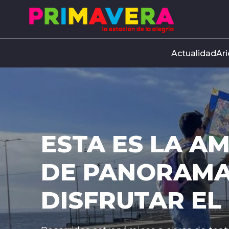
Click acá para ir directamente al contenido
Actualidad
Ari
AMPLIA AGENDA
AS PARA
 DÍA DEL NIÑO