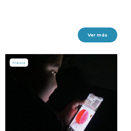
Ver más
Francia