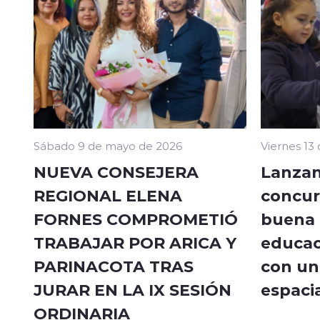
Sábado 9 de mayo de 2026
Viernes 13
NUEVA CONSEJERA
Lanzan
REGIONAL ELENA
concur
FORNES COMPROMETIÓ
buena a
TRABAJAR POR ARICA Y
educac
PARINACOTA TRAS
con un 
JURAR EN LA IX SESIÓN
espacia
ORDINARIA