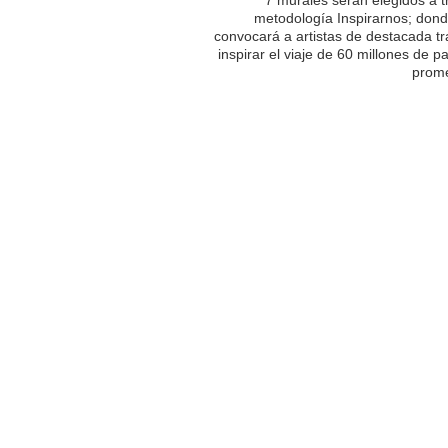
metodología Inspirarnos; dond
convocará a artistas de destacada tr
inspirar el viaje de 60 millones de p
prome