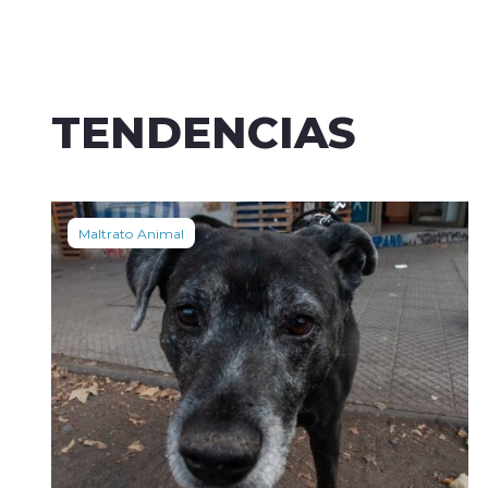
TENDENCIAS
Maltrato Animal