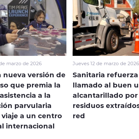
 de marzo de 2026
Jueves 12 de marzo de 2026
 nueva versión de
Sanitaria refuerza
so que premia la
llamado al buen u
sistencia a la
alcantarillado por
ión parvularia
residuos extraídos
viaje a un centro
red
l internacional