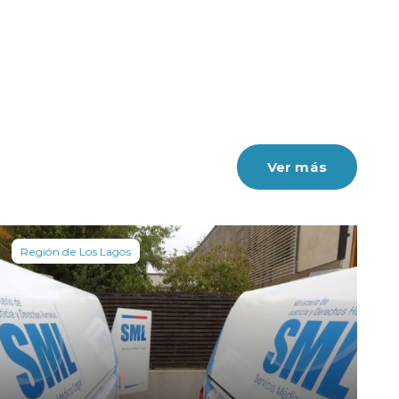
Ver más
Región de Los Lagos