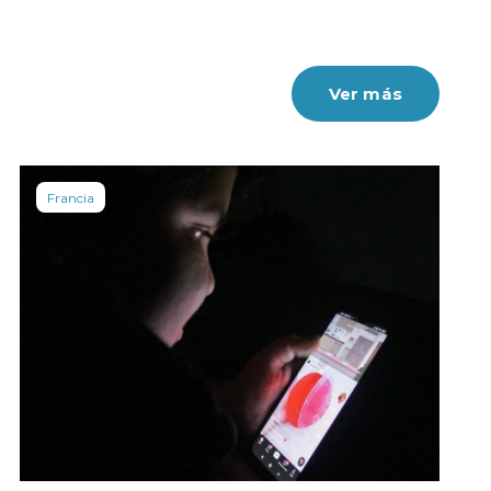
Ver más
Francia