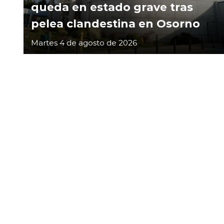
queda en estado grave tras
pelea clandestina en Osorno
Martes 4 de agosto de 2026