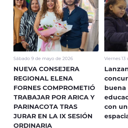
Sábado 9 de mayo de 2026
Viernes 13
NUEVA CONSEJERA
Lanzan
REGIONAL ELENA
concur
FORNES COMPROMETIÓ
buena a
TRABAJAR POR ARICA Y
educac
PARINACOTA TRAS
con un 
JURAR EN LA IX SESIÓN
espacia
ORDINARIA