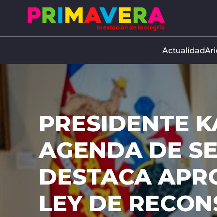
Click acá para ir directamente al contenido
Actualidad
Ari
PRESIDENTE K
AGENDA DE S
DESTACA APR
LEY DE RECO