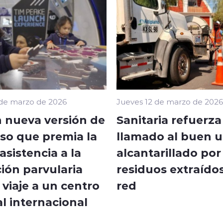
 de marzo de 2026
Jueves 12 de marzo de 2026
 nueva versión de
Sanitaria refuerza
so que premia la
llamado al buen u
sistencia a la
alcantarillado por
ión parvularia
residuos extraídos
viaje a un centro
red
l internacional