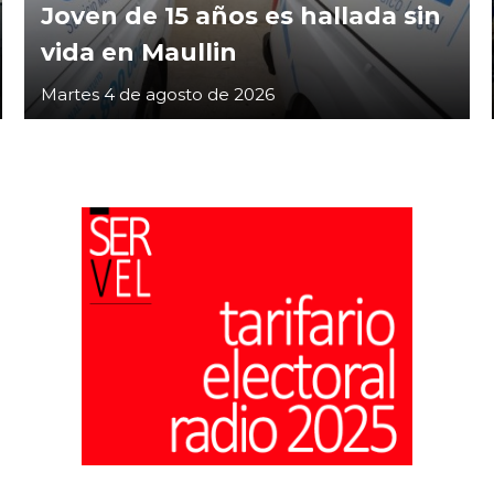
Joven de 15 años es hallada sin
vida en Maullin
Martes 4 de agosto de 2026