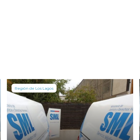
Región de Los Lagos