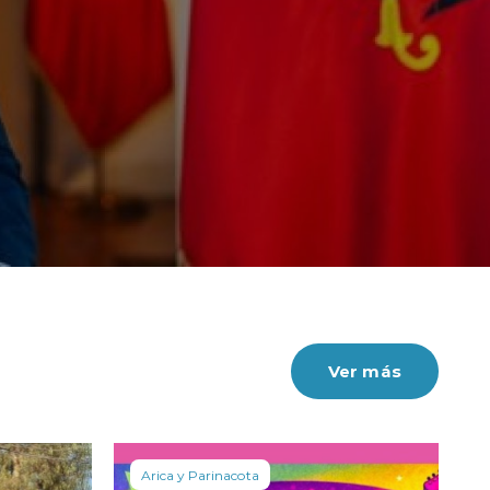
Ver más
Arica y Parinacota