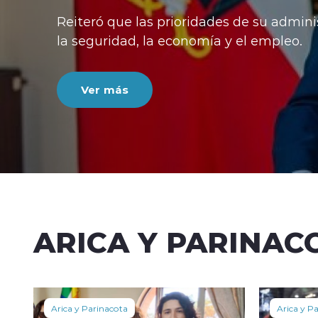
Reiteró que las prioridades de su admini
la seguridad, la economía y el empleo.
Ver más
ARICA Y PARINAC
Arica y Parinacota
Arica y P