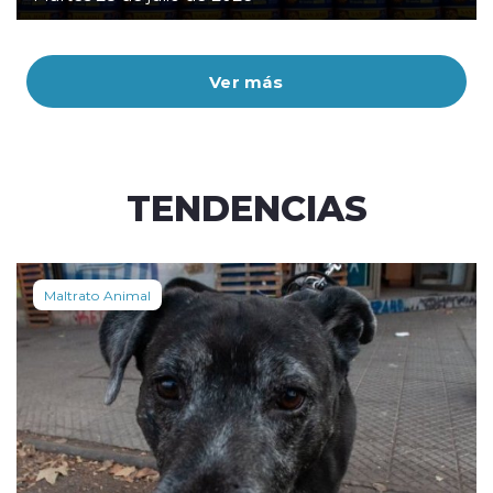
Ver más
TENDENCIAS
Maltrato Animal