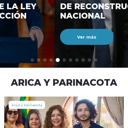
DE RECONSTRUCCIÓ
NACIONAL
Ver más
modo claro
ARICA Y PARINACOTA
Arica y Parinacota