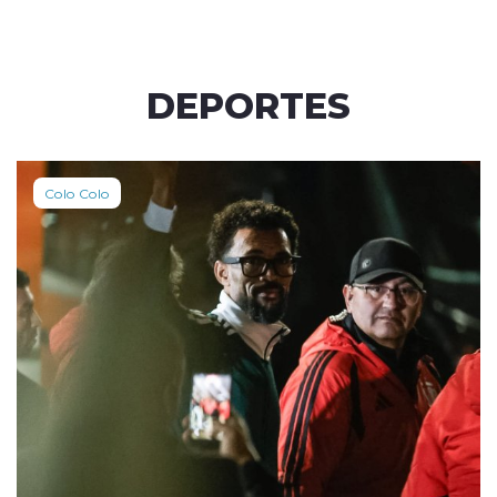
DEPORTES
Colo Colo