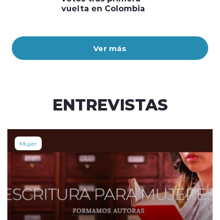
vuelta en Colombia
Ver más
ENTREVISTAS
Mujer