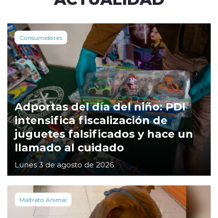
Consumidores
Adportas del día del niño: PDI
intensifica fiscalización de
juguetes falsificados y hace un
llamado al cuidado
Lunes 3 de agosto de 2026
Maltrato Animal