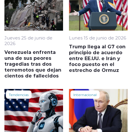
Jueves 25 de junio de
Lunes 15 de junio de 2026
2026
Trump llega al G7 con
Venezuela enfrenta
principio de acuerdo
una de sus peores
entre EE.UU. e Irán y
tragedias tras dos
foco puesto en el
terremotos que dejan
estrecho de Ormuz
cientos de fallecidos
Tendencias
Internacional