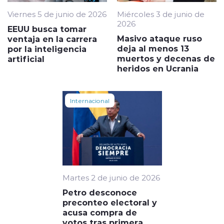
Viernes 5 de junio de 2026
Miércoles 3 de junio de
2026
EEUU busca tomar
Masivo ataque ruso
ventaja en la carrera
deja al menos 13
por la inteligencia
muertos y decenas de
artificial
heridos en Ucrania
Internacional
Martes 2 de junio de 2026
Petro desconoce
preconteo electoral y
acusa compra de
votos tras primera