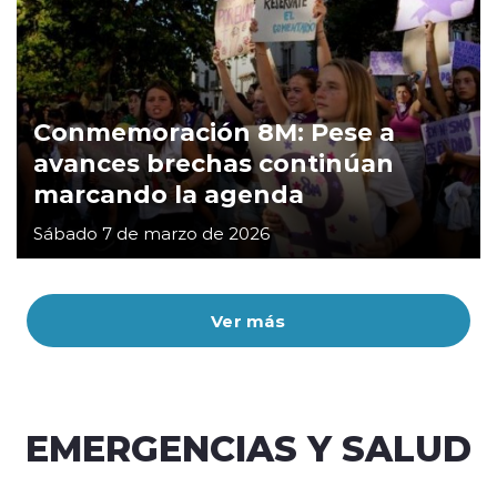
Conmemoración 8M: Pese a
avances brechas continúan
marcando la agenda
Sábado 7 de marzo de 2026
Ver más
EMERGENCIAS Y SALUD