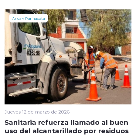
Arica y Parinacota
Jueves 12 de marzo de 2026
Sanitaria refuerza llamado al buen
uso del alcantarillado por residuos