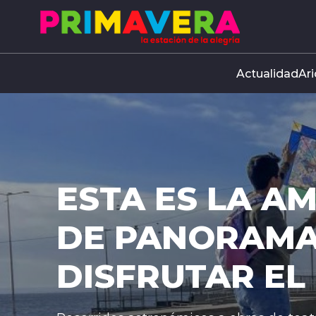
Click acá para ir directamente al contenido
Actualidad
Ari
STA ES LA AMPLIA
E PANORAMAS PA
ISFRUTAR EL DÍA 