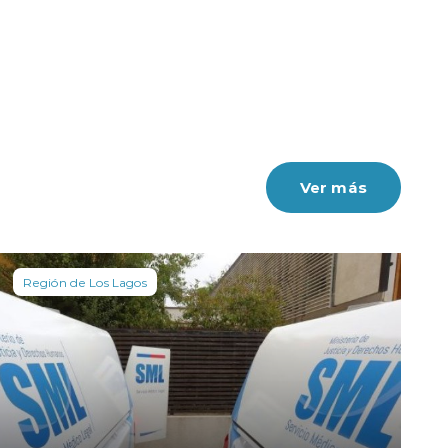
Ver más
Región de Los Lagos