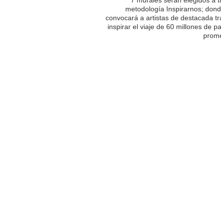
metodología Inspirarnos; dond
convocará a artistas de destacada tr
inspirar el viaje de 60 millones de p
prome