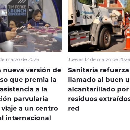
 de marzo de 2026
Jueves 12 de marzo de 2026
 nueva versión de
Sanitaria refuerza
so que premia la
llamado al buen u
sistencia a la
alcantarillado por
ión parvularia
residuos extraídos
viaje a un centro
red
l internacional