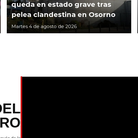
queda en estado grave tras
pelea clandestina en Osorno
Martes 4 de agosto de 2026
DEL
TRO
ravés de la