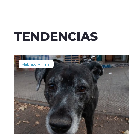
TENDENCIAS
Maltrato Animal