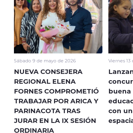
Sábado 9 de mayo de 2026
Viernes 13
NUEVA CONSEJERA
Lanzan
REGIONAL ELENA
concur
FORNES COMPROMETIÓ
buena a
TRABAJAR POR ARICA Y
educac
PARINACOTA TRAS
con un 
JURAR EN LA IX SESIÓN
espacia
ORDINARIA