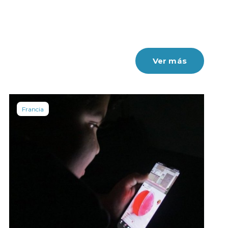
Ver más
Francia