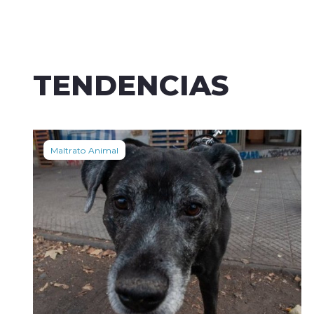
TENDENCIAS
Maltrato Animal