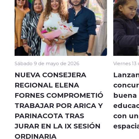
Sábado 9 de mayo de 2026
Viernes 13
NUEVA CONSEJERA
Lanzan
REGIONAL ELENA
concur
FORNES COMPROMETIÓ
buena a
TRABAJAR POR ARICA Y
educac
PARINACOTA TRAS
con un 
JURAR EN LA IX SESIÓN
espacia
ORDINARIA