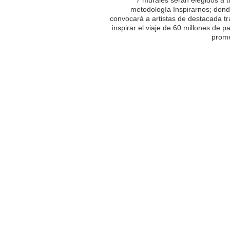
metodología Inspirarnos; dond
convocará a artistas de destacada tr
inspirar el viaje de 60 millones de p
prome