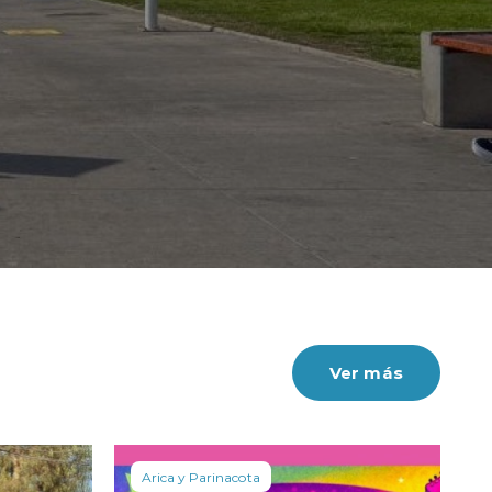
Ver más
Arica y Parinacota