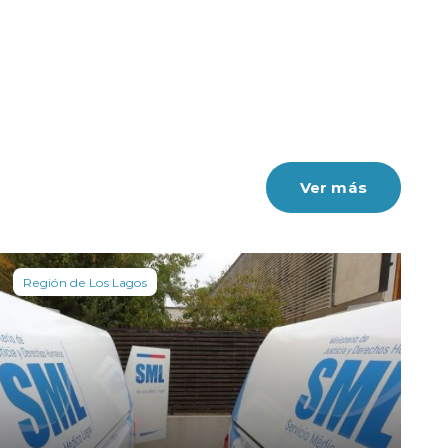
Ver más
Región de Los Lagos