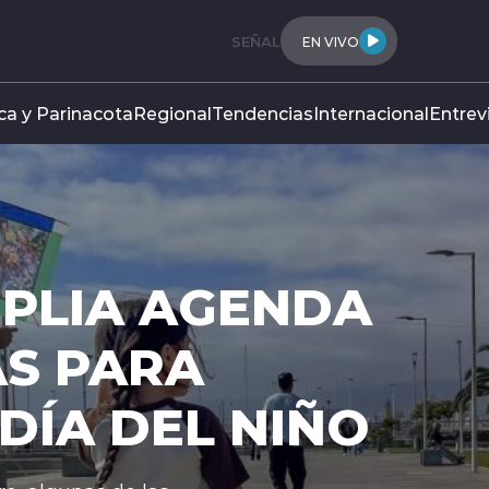
SEÑAL
EN VIVO
ca y Parinacota
Regional
Tendencias
Internacional
Entrev
MPLIA AGENDA
S PARA
DÍA DEL NIÑO