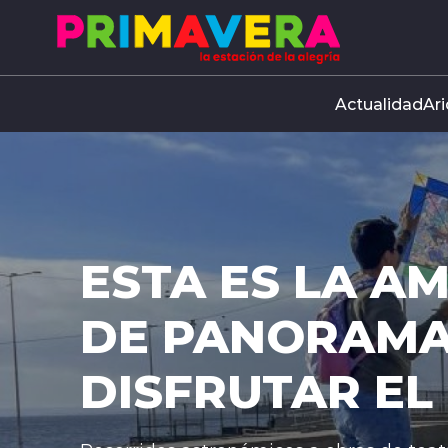
Click acá para ir directamente al contenido
Actualidad
Ari
ESTA ES LA A
DE PANORAMA
DISFRUTAR EL 