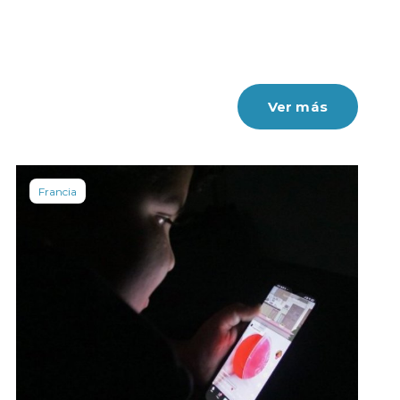
Ver más
Francia