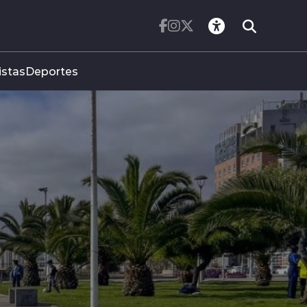
istas
Deportes