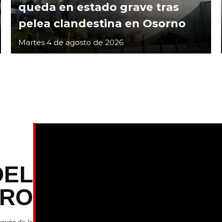
queda en estado grave tras
pelea clandestina en Osorno
Martes 4 de agosto de 2026
DEL
TRO
ravés de la