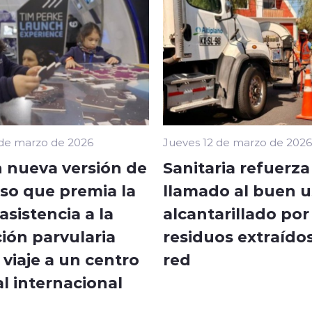
 de marzo de 2026
Jueves 12 de marzo de 2026
 nueva versión de
Sanitaria refuerza
so que premia la
llamado al buen u
sistencia a la
alcantarillado por
ión parvularia
residuos extraídos
viaje a un centro
red
l internacional