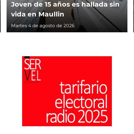
Joven de 15 años es hallada sin
vida en Maullin
Martes 4 de agosto de 2026