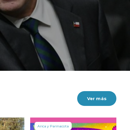
Ver más
Arica y Parinacota