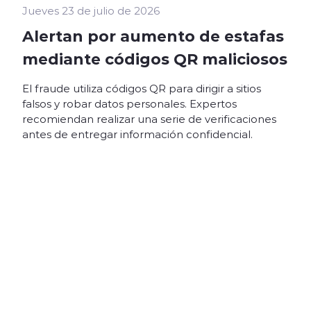
Jueves 23 de julio de 2026
Alertan por aumento de estafas
mediante códigos QR maliciosos
El fraude utiliza códigos QR para dirigir a sitios
falsos y robar datos personales. Expertos
recomiendan realizar una serie de verificaciones
antes de entregar información confidencial.