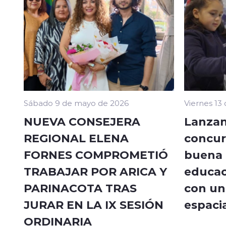
Sábado 9 de mayo de 2026
Viernes 13
NUEVA CONSEJERA
Lanzan
REGIONAL ELENA
concur
FORNES COMPROMETIÓ
buena a
TRABAJAR POR ARICA Y
educac
PARINACOTA TRAS
con un 
JURAR EN LA IX SESIÓN
espacia
ORDINARIA