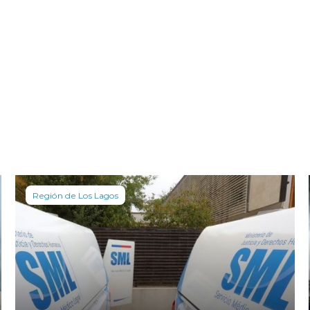
Región de Los Lagos