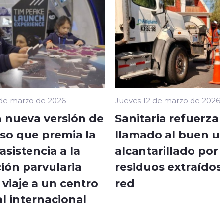
 de marzo de 2026
Jueves 12 de marzo de 2026
 nueva versión de
Sanitaria refuerza
so que premia la
llamado al buen u
sistencia a la
alcantarillado por
ión parvularia
residuos extraídos
viaje a un centro
red
l internacional