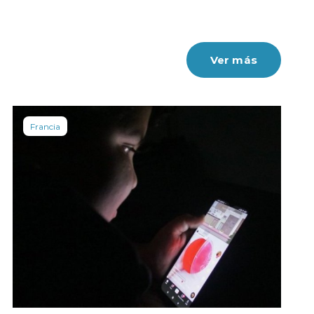
Ver más
Francia