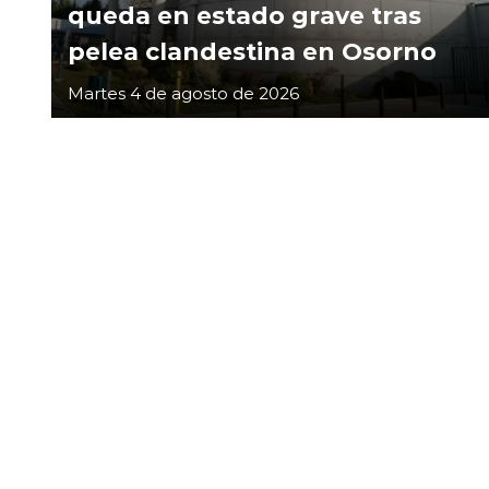
queda en estado grave tras
pelea clandestina en Osorno
Martes 4 de agosto de 2026