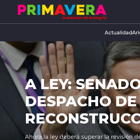
Click acá para ir directamente al contenido
Actualidad
Ari
A LEY: SENAD
DESPACHO DE
RECONSTRUCC
Ahora la ley deberá superar la revisión d