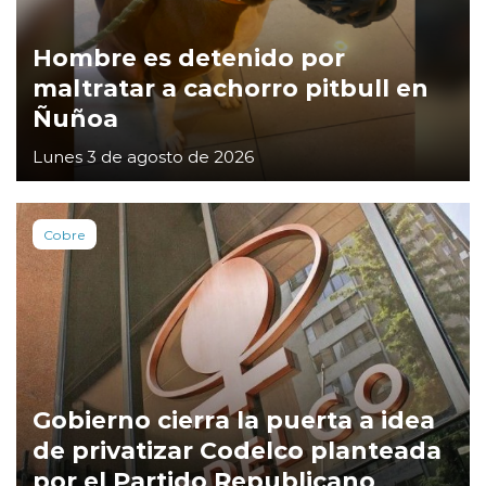
Hombre es detenido por
maltratar a cachorro pitbull en
Ñuñoa
Lunes 3 de agosto de 2026
Cobre
Gobierno cierra la puerta a idea
de privatizar Codelco planteada
por el Partido Republicano