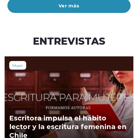
Ver más
ENTREVISTAS
Mujer
Escritora impulsa el hábito
lector y la escritura femenina en
Chile