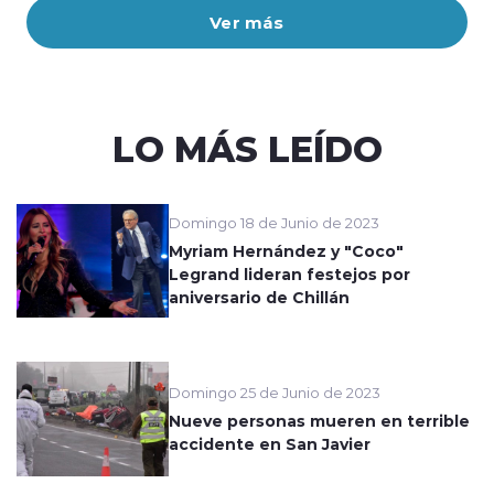
Ver más
LO MÁS LEÍDO
Domingo 18 de Junio de 2023
Myriam Hernández y "Coco"
Legrand lideran festejos por
aniversario de Chillán
Domingo 25 de Junio de 2023
Nueve personas mueren en terrible
accidente en San Javier