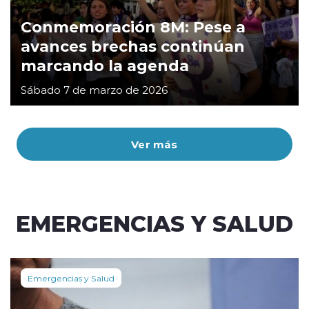
Conmemoración 8M: Pese a
avances brechas continúan
marcando la agenda
Sábado 7 de marzo de 2026
Ver más
EMERGENCIAS Y SALUD
Emergencias y Salud