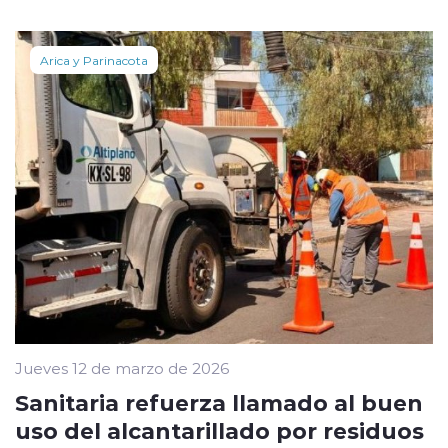
Arica y Parinacota
Jueves 12 de marzo de 2026
Sanitaria refuerza llamado al buen
uso del alcantarillado por residuos