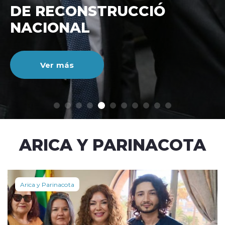
DE RECONSTRUCCIÓ
NACIONAL
Ver más
modo claro
ARICA Y PARINACOTA
Arica y Parinacota