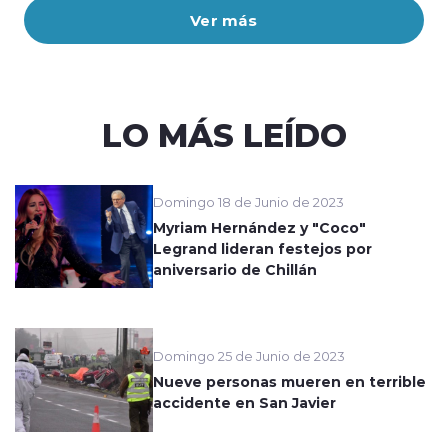
Ver más
LO MÁS LEÍDO
Domingo 18 de Junio de 2023
Myriam Hernández y "Coco"
Legrand lideran festejos por
aniversario de Chillán
Domingo 25 de Junio de 2023
Nueve personas mueren en terrible
accidente en San Javier