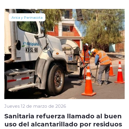
Arica y Parinacota
Jueves 12 de marzo de 2026
Sanitaria refuerza llamado al buen
uso del alcantarillado por residuos