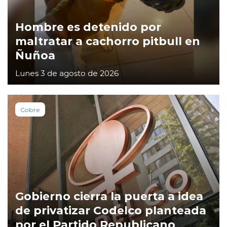
Hombre es detenido por
maltratar a cachorro pitbull en
Ñuñoa
Lunes 3 de agosto de 2026
Cobre
Gobierno cierra la puerta a idea
de privatizar Codelco planteada
por el Partido Republicano