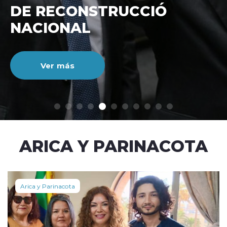
CUENTAS DEL BANCO
ESTADO CON BIPAY
Ver más
modo claro
ARICA Y PARINACOTA
Arica y Parinacota