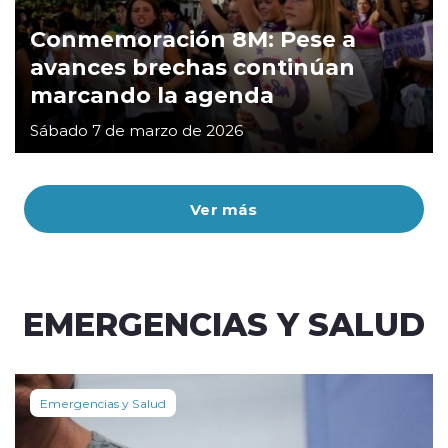
Conmemoración 8M: Pese a
avances brechas continúan
marcando la agenda
Sábado 7 de marzo de 2026
Ver más
EMERGENCIAS Y SALUD
Emergencias y Salud