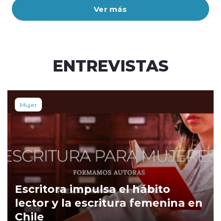
Ver más
ENTREVISTAS
Mujer
Escritora impulsa el hábito
lector y la escritura femenina en
Chile