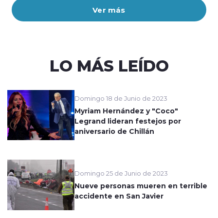
Ver más
LO MÁS LEÍDO
Domingo 18 de Junio de 2023
Myriam Hernández y "Coco"
Legrand lideran festejos por
aniversario de Chillán
Domingo 25 de Junio de 2023
Nueve personas mueren en terrible
accidente en San Javier