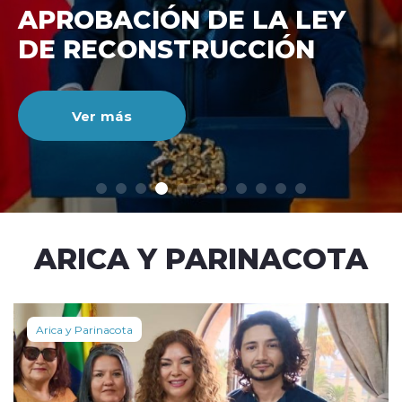
DE RECONSTRUCCIÓ
NACIONAL
Ver más
modo claro
ARICA Y PARINACOTA
Arica y Parinacota