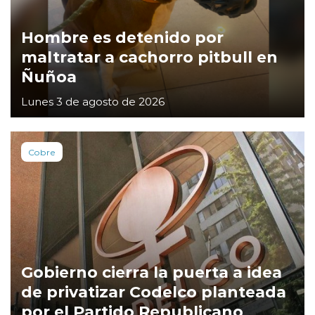
Hombre es detenido por
maltratar a cachorro pitbull en
Ñuñoa
Lunes 3 de agosto de 2026
Cobre
Gobierno cierra la puerta a idea
de privatizar Codelco planteada
por el Partido Republicano