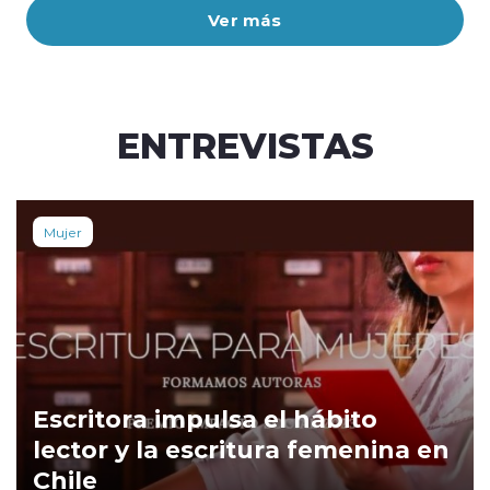
Ver más
ENTREVISTAS
Mujer
Escritora impulsa el hábito
lector y la escritura femenina en
Chile