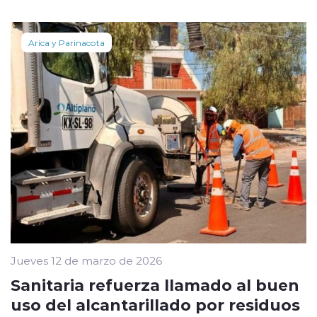
Arica y Parinacota
Jueves 12 de marzo de 2026
Sanitaria refuerza llamado al buen
uso del alcantarillado por residuos