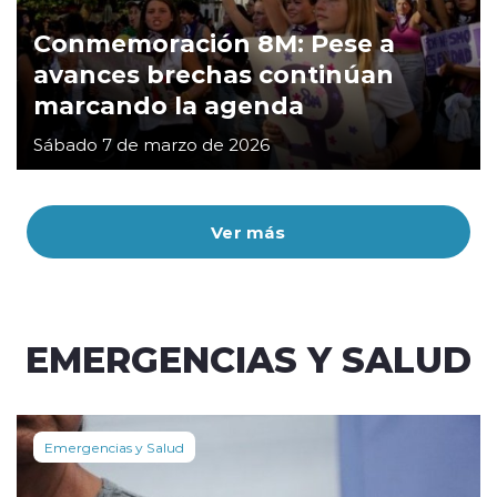
Conmemoración 8M: Pese a
avances brechas continúan
marcando la agenda
Sábado 7 de marzo de 2026
Ver más
EMERGENCIAS Y SALUD
Emergencias y Salud