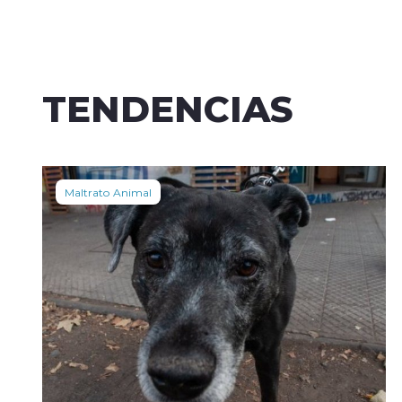
TENDENCIAS
Maltrato Animal