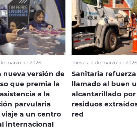
 de marzo de 2026
Jueves 12 de marzo de 2026
 nueva versión de
Sanitaria refuerza
so que premia la
llamado al buen u
sistencia a la
alcantarillado por
ión parvularia
residuos extraídos
viaje a un centro
red
l internacional