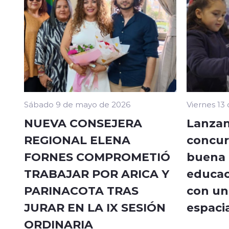
Sábado 9 de mayo de 2026
Viernes 13
NUEVA CONSEJERA
Lanzan
REGIONAL ELENA
concur
FORNES COMPROMETIÓ
buena a
TRABAJAR POR ARICA Y
educac
PARINACOTA TRAS
con un 
JURAR EN LA IX SESIÓN
espacia
ORDINARIA