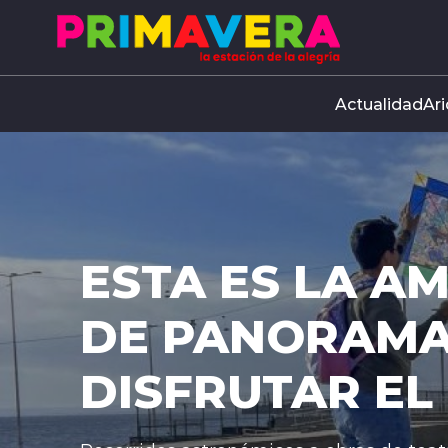
Click acá para ir directamente al contenido
Actualidad
Ari