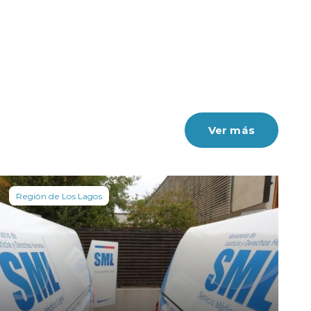
Ver más
Región de Los Lagos