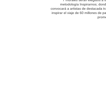
metodología Inspirarnos; dond
convocará a artistas de destacada tr
inspirar el viaje de 60 millones de p
prome