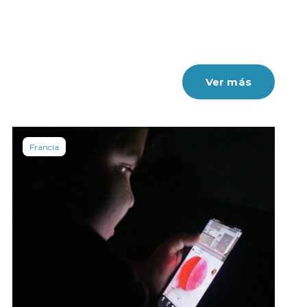
Ver más
Francia