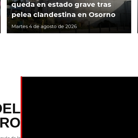
queda en estado grave tras
pelea clandestina en Osorno
Martes 4 de agosto de 2026
DEL
TRO
ravés de la