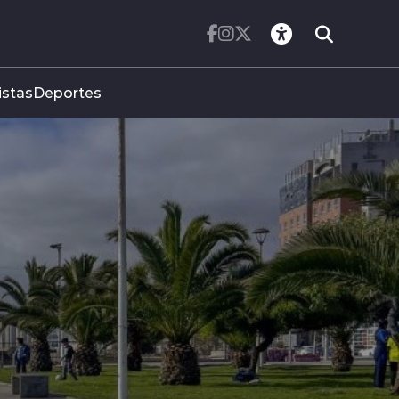
istas
Deportes
A VARIACIONES
CIENTO DURANTE
LIO