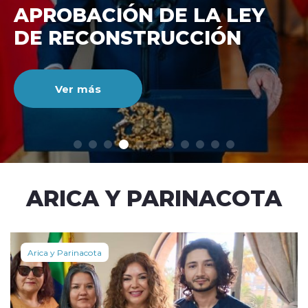
DE RECONSTRUCCIÓ
NACIONAL
Ver más
modo claro
ARICA Y PARINACOTA
Arica y Parinacota