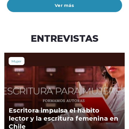
Ver más
ENTREVISTAS
Mujer
Escritora impulsa el hábito
lector y la escritura femenina en
Chile