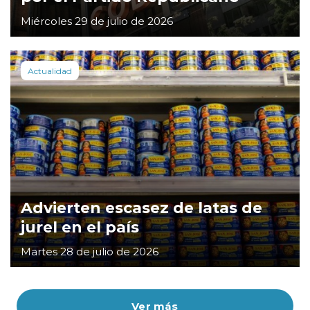
Miércoles 29 de julio de 2026
Actualidad
Advierten escasez de latas de
jurel en el país
Martes 28 de julio de 2026
Ver más