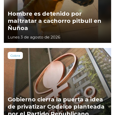
Hombre es detenido por
maltratar a cachorro pitbull en
Ñuñoa
Lunes 3 de agosto de 2026
Cobre
Gobierno cierra la puerta a idea
de privatizar Codelco planteada
por el Partido Republicano