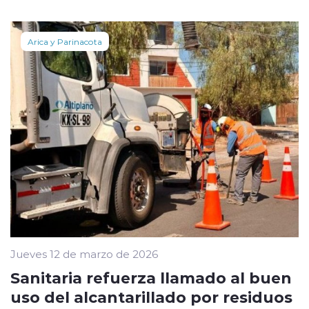
Arica y Parinacota
Jueves 12 de marzo de 2026
Sanitaria refuerza llamado al buen
uso del alcantarillado por residuos