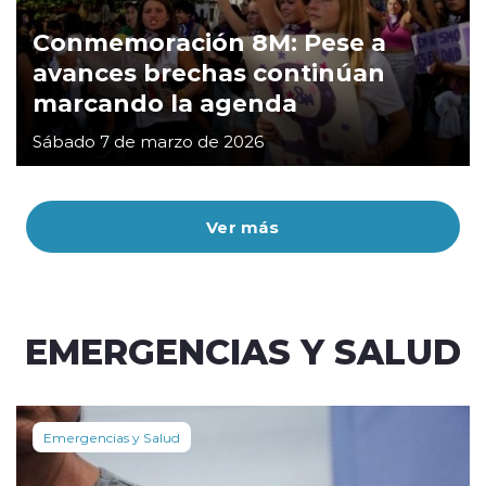
Conmemoración 8M: Pese a
avances brechas continúan
marcando la agenda
Sábado 7 de marzo de 2026
Ver más
EMERGENCIAS Y SALUD
Emergencias y Salud