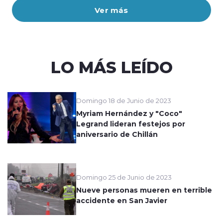
Ver más
LO MÁS LEÍDO
Domingo 18 de Junio de 2023
Myriam Hernández y "Coco"
Legrand lideran festejos por
aniversario de Chillán
Domingo 25 de Junio de 2023
Nueve personas mueren en terrible
accidente en San Javier