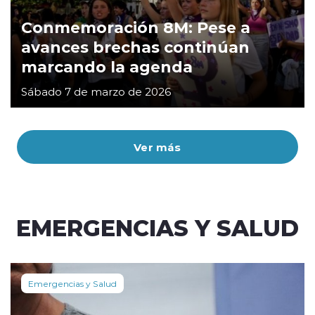
Conmemoración 8M: Pese a
avances brechas continúan
marcando la agenda
Sábado 7 de marzo de 2026
Ver más
EMERGENCIAS Y SALUD
Emergencias y Salud