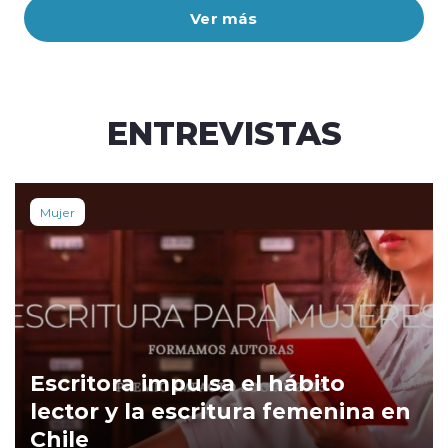
Ver más
ENTREVISTAS
Mujer
Escritora impulsa el hábito
lector y la escritura femenina en
Chile