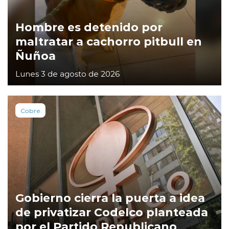
Hombre es detenido por
maltratar a cachorro pitbull en
Ñuñoa
Lunes 3 de agosto de 2026
Cobre
Gobierno cierra la puerta a idea
de privatizar Codelco planteada
por el Partido Republicano