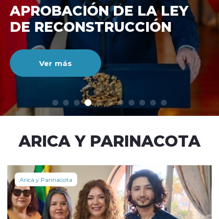
DE RECONSTRUCCIÓ
NACIONAL
Ver más
modo claro
ARICA Y PARINACOTA
Arica y Parinacota