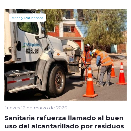
Arica y Parinacota
Jueves 12 de marzo de 2026
Sanitaria refuerza llamado al buen
uso del alcantarillado por residuos