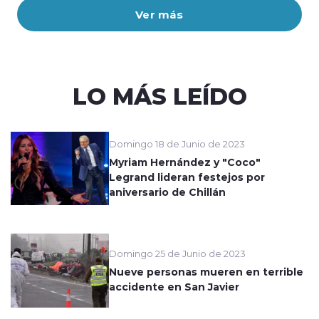
Ver más
LO MÁS LEÍDO
Domingo 18 de Junio de 2023
Myriam Hernández y "Coco"
Legrand lideran festejos por
aniversario de Chillán
Domingo 25 de Junio de 2023
Nueve personas mueren en terrible
accidente en San Javier