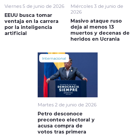
Viernes 5 de junio de 2026
Miércoles 3 de junio de
2026
EEUU busca tomar
Masivo ataque ruso
ventaja en la carrera
deja al menos 13
por la inteligencia
muertos y decenas de
artificial
heridos en Ucrania
Internacional
Martes 2 de junio de 2026
Petro desconoce
preconteo electoral y
acusa compra de
votos tras primera