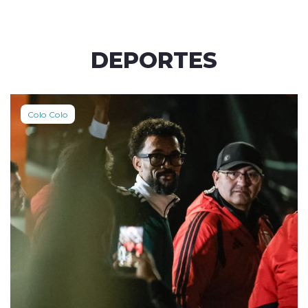
DEPORTES
Colo Colo