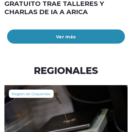
GRATUITO TRAE TALLERES Y
CHARLAS DE IA A ARICA
Ver más
REGIONALES
Región de Coquimbo