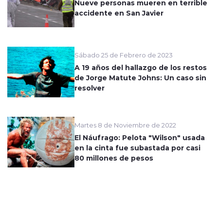
Nueve personas mueren en terrible
accidente en San Javier
Sábado 25 de Febrero de 2023
A 19 años del hallazgo de los restos
de Jorge Matute Johns: Un caso sin
resolver
Martes 8 de Noviembre de 2022
El Náufrago: Pelota "Wilson" usada
en la cinta fue subastada por casi
80 millones de pesos