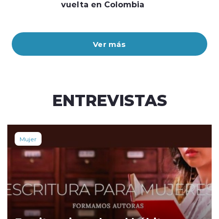
vuelta en Colombia
Ver más
ENTREVISTAS
Mujer