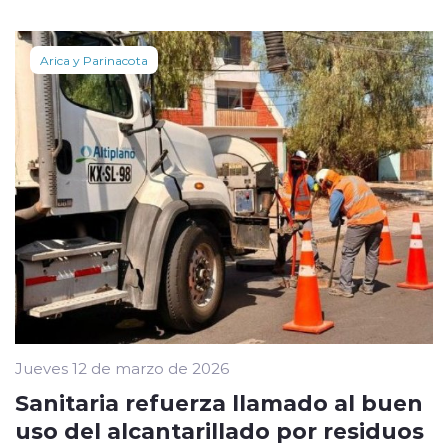
Arica y Parinacota
Jueves 12 de marzo de 2026
Sanitaria refuerza llamado al buen
uso del alcantarillado por residuos