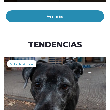
Ver más
TENDENCIAS
Maltrato Animal