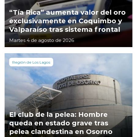
“Tía Rica” aumenta valor del oro
exclusivamente en Coquimbo y
Valparaíso tras sistema frontal
Martes 4 de agosto de 2026
Región de Los Lagos
El club de la pelea: Hombre
queda en estado grave tras
pelea clandestina en Osorno