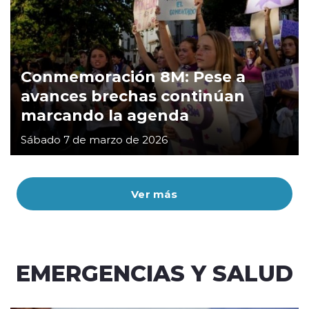
Conmemoración 8M: Pese a
avances brechas continúan
marcando la agenda
Sábado 7 de marzo de 2026
Ver más
EMERGENCIAS Y SALUD