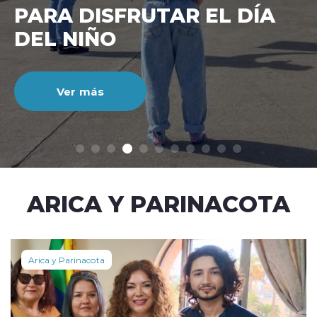
CIENTO DURANTE EL MES
DE JULIO
Ver más
modo claro
ARICA Y PARINACOTA
Arica y Parinacota