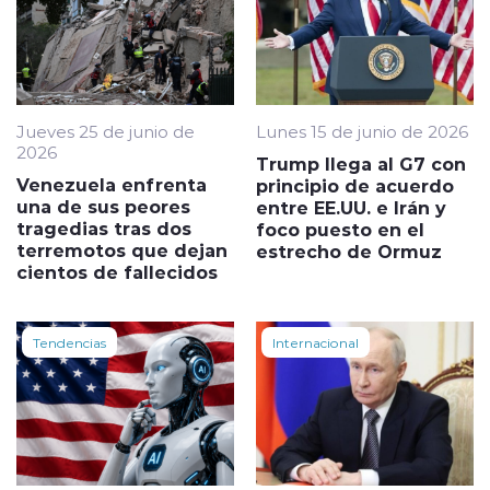
Jueves 25 de junio de
Lunes 15 de junio de 2026
2026
Trump llega al G7 con
Venezuela enfrenta
principio de acuerdo
una de sus peores
entre EE.UU. e Irán y
tragedias tras dos
foco puesto en el
terremotos que dejan
estrecho de Ormuz
cientos de fallecidos
Tendencias
Internacional