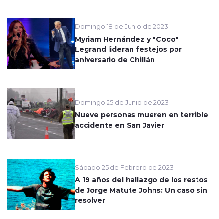
Domingo 18 de Junio de 2023
Myriam Hernández y "Coco"
Legrand lideran festejos por
aniversario de Chillán
Domingo 25 de Junio de 2023
Nueve personas mueren en terrible
accidente en San Javier
Sábado 25 de Febrero de 2023
A 19 años del hallazgo de los restos
de Jorge Matute Johns: Un caso sin
resolver