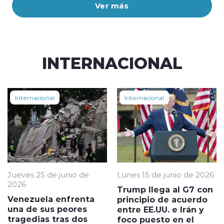
Ver más
INTERNACIONAL
Internacional
Internacional
Jueves 25 de junio de
Lunes 15 de junio de 2026
2026
Trump llega al G7 con
Venezuela enfrenta
principio de acuerdo
una de sus peores
entre EE.UU. e Irán y
tragedias tras dos
foco puesto en el