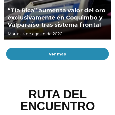
“Tía Rica” aumenta valor del oro
exclusivamente en Coquimbo y
Valparaíso tras sistema frontal
Martes 4 de agosto de 2026
Ver más
RUTA DEL
ENCUENTRO