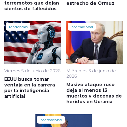
terremotos que dejan
estrecho de Ormuz
cientos de fallecidos
Tendencias
Internacional
Viernes 5 de junio de 2026
Miércoles 3 de junio de
2026
EEUU busca tomar
Masivo ataque ruso
ventaja en la carrera
deja al menos 13
por la inteligencia
muertos y decenas de
artificial
heridos en Ucrania
Internacional