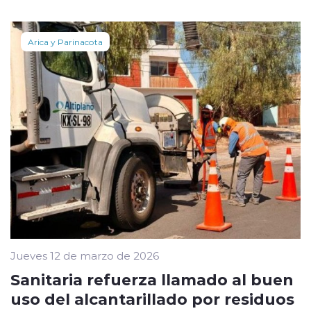
Arica y Parinacota
Jueves 12 de marzo de 2026
Sanitaria refuerza llamado al buen
uso del alcantarillado por residuos