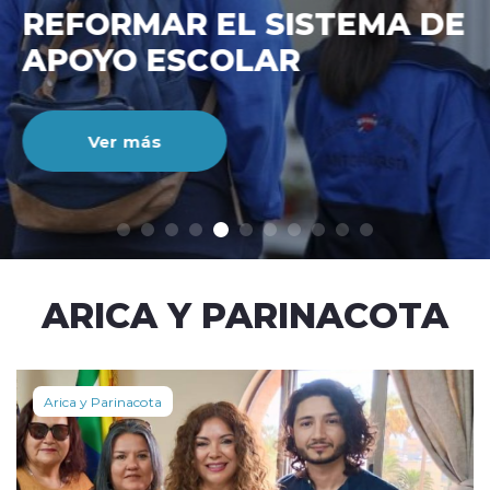
REFORMAR EL SISTEMA DE
APOYO ESCOLAR
Ver más
modo claro
ARICA Y PARINACOTA
Arica y Parinacota