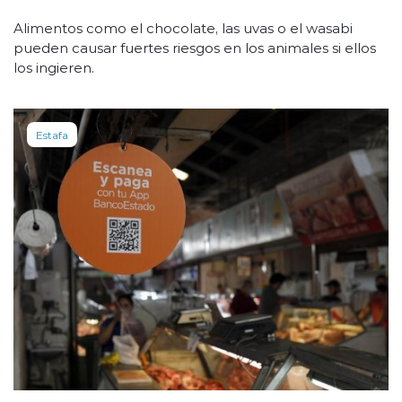
Alimentos como el chocolate, las uvas o el wasabi
pueden causar fuertes riesgos en los animales si ellos
los ingieren.
Estafa