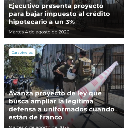
Ejecutivo presenta proyecto
para bajar impuesto al crédito
hipotecario a un 3%
Martes 4 de agosto de 2026
Carabineros
Avanza proyecto de ley que
busca ampliar la legítima
defensa a uniformados cuando
están de franco
Martes 4 de agosto de 2026