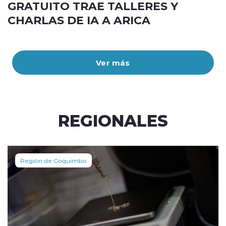
GRATUITO TRAE TALLERES Y
CHARLAS DE IA A ARICA
Ver más
REGIONALES
Región de Coquimbo