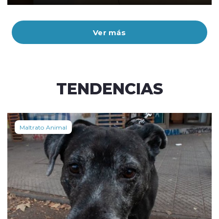
Ver más
TENDENCIAS
Maltrato Animal