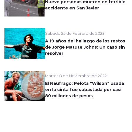
Nueve personas mueren en terrible
accidente en San Javier
Sábado 25 de Febrero de 2023
A 19 años del hallazgo de los restos
de Jorge Matute Johns: Un caso sin
resolver
Martes 8 de Noviembre de 2022
El Náufrago: Pelota "Wilson" usada
en la cinta fue subastada por casi
80 millones de pesos