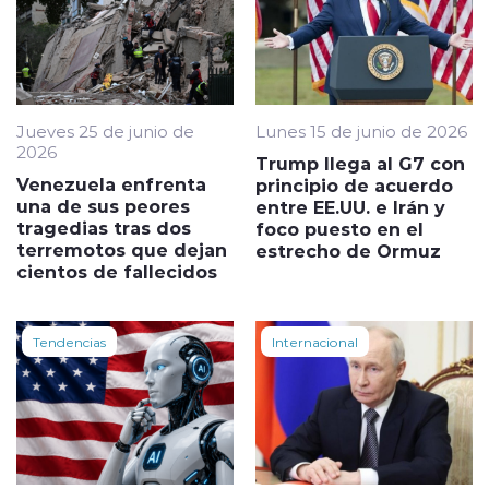
Jueves 25 de junio de
Lunes 15 de junio de 2026
2026
Trump llega al G7 con
Venezuela enfrenta
principio de acuerdo
una de sus peores
entre EE.UU. e Irán y
tragedias tras dos
foco puesto en el
terremotos que dejan
estrecho de Ormuz
cientos de fallecidos
Tendencias
Internacional