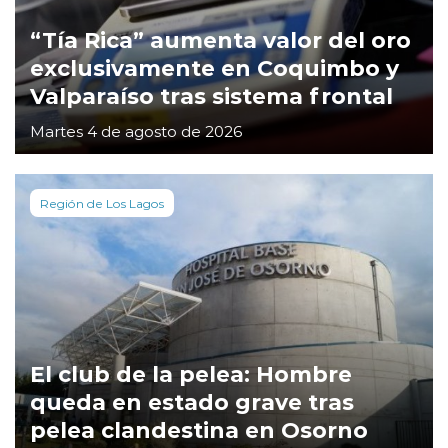
“Tía Rica” aumenta valor del oro
exclusivamente en Coquimbo y
Valparaíso tras sistema frontal
Martes 4 de agosto de 2026
Región de Los Lagos
El club de la pelea: Hombre
queda en estado grave tras
pelea clandestina en Osorno