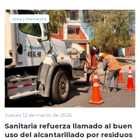
Arica y Parinacota
Jueves 12 de marzo de 2026
Sanitaria refuerza llamado al buen
uso del alcantarillado por residuos