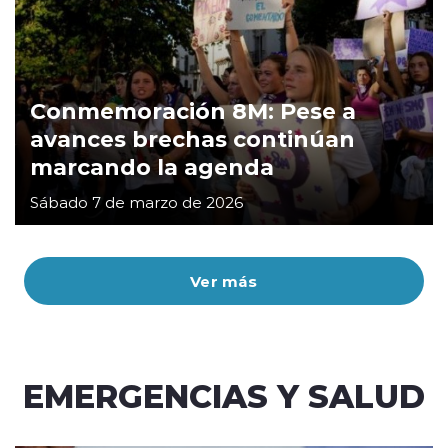
Conmemoración 8M: Pese a
avances brechas continúan
marcando la agenda
Sábado 7 de marzo de 2026
Ver más
EMERGENCIAS Y SALUD