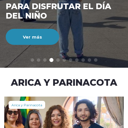
CIENTO DURANTE EL MES
DE JULIO
Ver más
modo claro
ARICA Y PARINACOTA
Arica y Parinacota