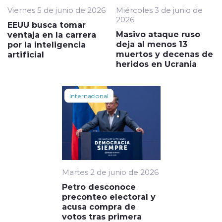
Viernes 5 de junio de 2026
Miércoles 3 de junio de
2026
EEUU busca tomar
Masivo ataque ruso
ventaja en la carrera
deja al menos 13
por la inteligencia
muertos y decenas de
artificial
heridos en Ucrania
Internacional
Martes 2 de junio de 2026
Petro desconoce
preconteo electoral y
acusa compra de
votos tras primera