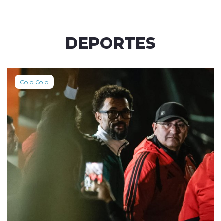
DEPORTES
Colo Colo