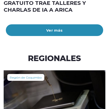
GRATUITO TRAE TALLERES Y
CHARLAS DE IA A ARICA
Ver más
REGIONALES
Región de Coquimbo