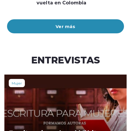
vuelta en Colombia
Ver más
ENTREVISTAS
Mujer