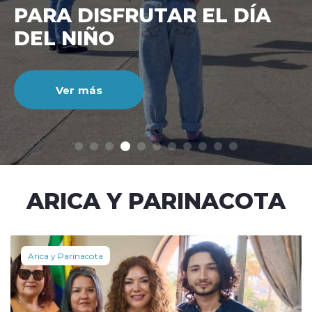
CIENTO DURANTE EL MES
DE JULIO
Ver más
modo claro
ARICA Y PARINACOTA
Arica y Parinacota