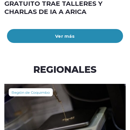
GRATUITO TRAE TALLERES Y
CHARLAS DE IA A ARICA
Ver más
REGIONALES
Región de Coquimbo