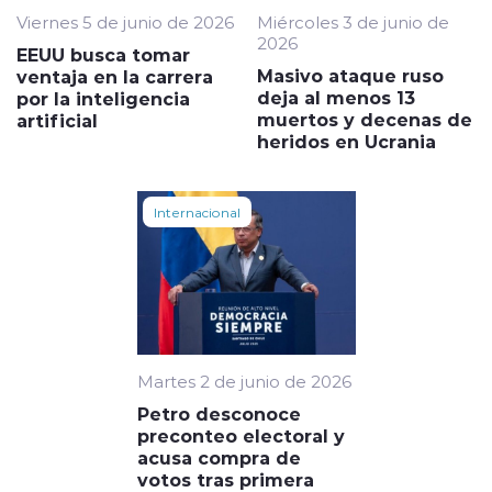
Viernes 5 de junio de 2026
Miércoles 3 de junio de
2026
EEUU busca tomar
Masivo ataque ruso
ventaja en la carrera
deja al menos 13
por la inteligencia
muertos y decenas de
artificial
heridos en Ucrania
Internacional
Martes 2 de junio de 2026
Petro desconoce
preconteo electoral y
acusa compra de
votos tras primera