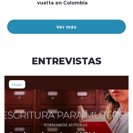
vuelta en Colombia
Ver más
ENTREVISTAS
Mujer