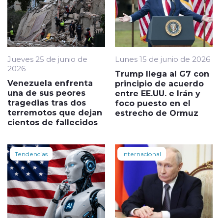
Jueves 25 de junio de
Lunes 15 de junio de 2026
2026
Trump llega al G7 con
Venezuela enfrenta
principio de acuerdo
una de sus peores
entre EE.UU. e Irán y
tragedias tras dos
foco puesto en el
terremotos que dejan
estrecho de Ormuz
cientos de fallecidos
Tendencias
Internacional