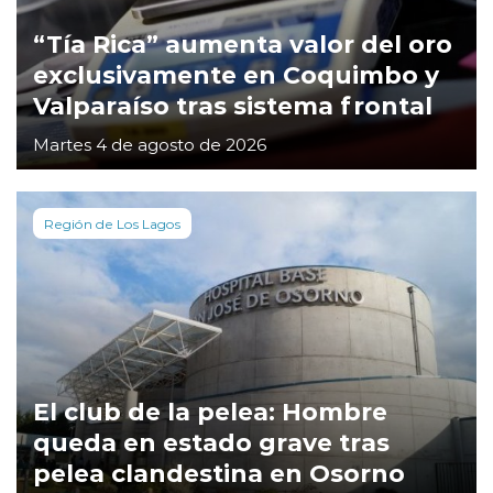
“Tía Rica” aumenta valor del oro
exclusivamente en Coquimbo y
Valparaíso tras sistema frontal
Martes 4 de agosto de 2026
Región de Los Lagos
El club de la pelea: Hombre
queda en estado grave tras
pelea clandestina en Osorno