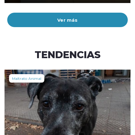
Ver más
TENDENCIAS
Maltrato Animal