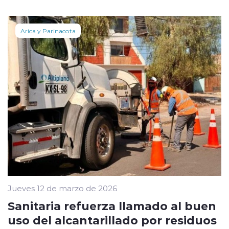
Arica y Parinacota
Jueves 12 de marzo de 2026
Sanitaria refuerza llamado al buen
uso del alcantarillado por residuos