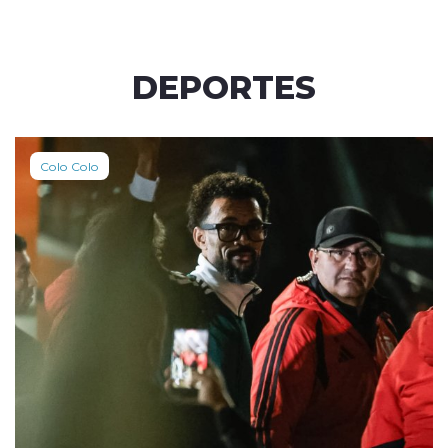
DEPORTES
Colo Colo