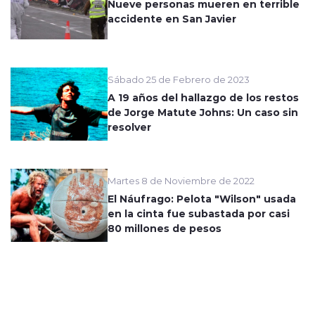
Nueve personas mueren en terrible
accidente en San Javier
Sábado 25 de Febrero de 2023
A 19 años del hallazgo de los restos
de Jorge Matute Johns: Un caso sin
resolver
Martes 8 de Noviembre de 2022
El Náufrago: Pelota "Wilson" usada
en la cinta fue subastada por casi
80 millones de pesos