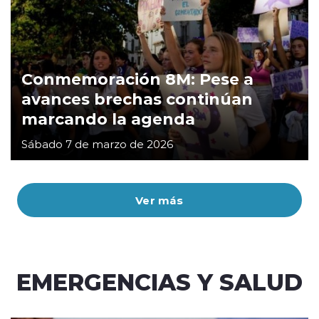
Conmemoración 8M: Pese a
avances brechas continúan
marcando la agenda
Sábado 7 de marzo de 2026
Ver más
EMERGENCIAS Y SALUD