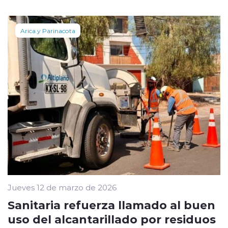
Arica y Parinacota
Jueves 12 de marzo de 2026
Sanitaria refuerza llamado al buen
uso del alcantarillado por residuos