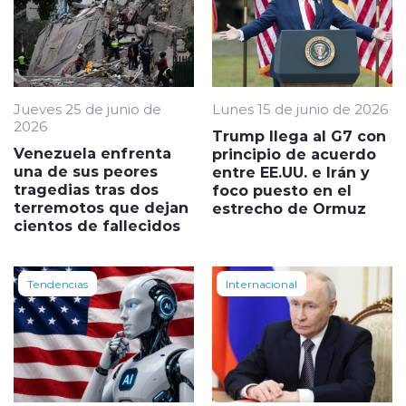
Jueves 25 de junio de
Lunes 15 de junio de 2026
2026
Trump llega al G7 con
Venezuela enfrenta
principio de acuerdo
una de sus peores
entre EE.UU. e Irán y
tragedias tras dos
foco puesto en el
terremotos que dejan
estrecho de Ormuz
cientos de fallecidos
Tendencias
Internacional