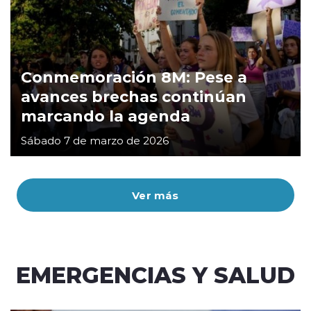
Conmemoración 8M: Pese a
avances brechas continúan
marcando la agenda
Sábado 7 de marzo de 2026
Ver más
EMERGENCIAS Y SALUD