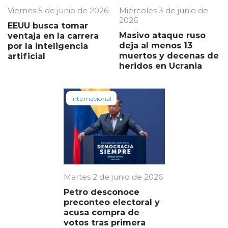
Viernes 5 de junio de 2026
Miércoles 3 de junio de
2026
EEUU busca tomar
Masivo ataque ruso
ventaja en la carrera
deja al menos 13
por la inteligencia
muertos y decenas de
artificial
heridos en Ucrania
Internacional
Martes 2 de junio de 2026
Petro desconoce
preconteo electoral y
acusa compra de
votos tras primera