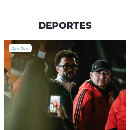
DEPORTES
Colo Colo