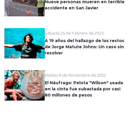
Nueve personas mueren en terrible
accidente en San Javier
Sábado 25 de Febrero de 2023
A 19 años del hallazgo de los restos
de Jorge Matute Johns: Un caso sin
resolver
Martes 8 de Noviembre de 2022
El Náufrago: Pelota "Wilson" usada
en la cinta fue subastada por casi
80 millones de pesos