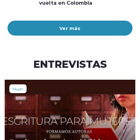
vuelta en Colombia
Ver más
ENTREVISTAS
Mujer