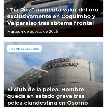
“Tía Rica” aumenta valor del oro
exclusivamente en Coquimbo y
Valparaíso tras sistema frontal
Martes 4 de agosto de 2026
Región de Los Lagos
El club de la pelea: Hombre
queda en estado grave tras
pelea clandestina en Osorno