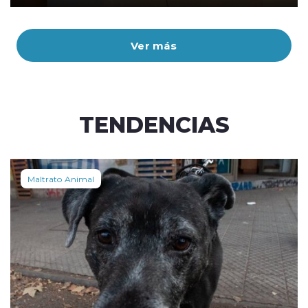
Ver más
TENDENCIAS
Maltrato Animal