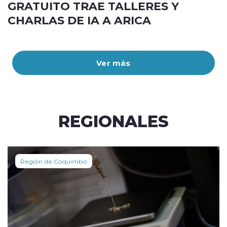
GRATUITO TRAE TALLERES Y
CHARLAS DE IA A ARICA
Ver más
REGIONALES
Región de Coquimbo