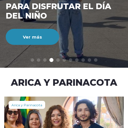
CIENTO DURANTE EL MES
DE JULIO
Ver más
modo claro
ARICA Y PARINACOTA
Arica y Parinacota