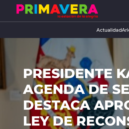
Click acá para ir directamente al contenido
Actualidad
Ari
PRESIDENTE K
AGENDA DE S
DESTACA APR
LEY DE RECO