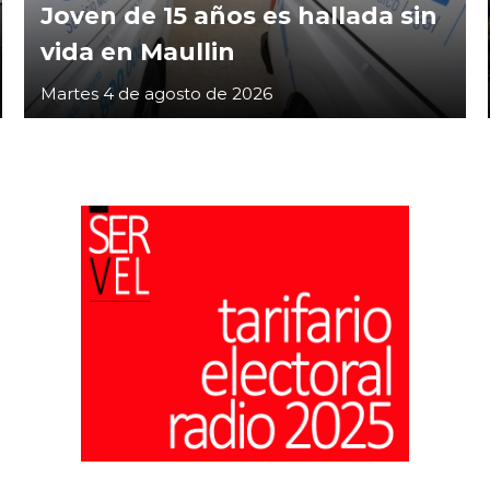
Joven de 15 años es hallada sin
vida en Maullin
Martes 4 de agosto de 2026