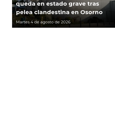
queda en estado grave tras
pelea clandestina en Osorno
Martes 4 de agosto de 2026