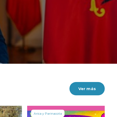
Ver más
Arica y Parinacota