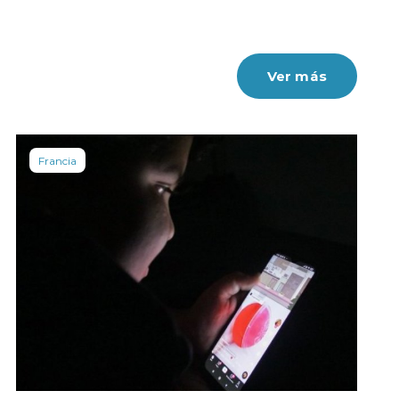
Ver más
Francia