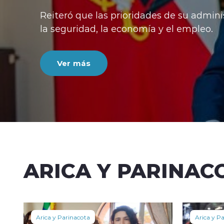
Reiteró que las prioridades de su admini
la seguridad, la economía y el empleo.
Ver más
ARICA Y PARINAC
Arica y Parinacota
Arica y P