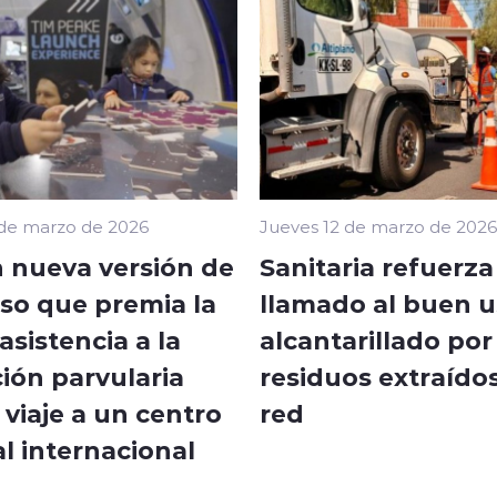
 de marzo de 2026
Jueves 12 de marzo de 2026
 nueva versión de
Sanitaria refuerza
so que premia la
llamado al buen u
sistencia a la
alcantarillado por
ión parvularia
residuos extraídos
viaje a un centro
red
l internacional