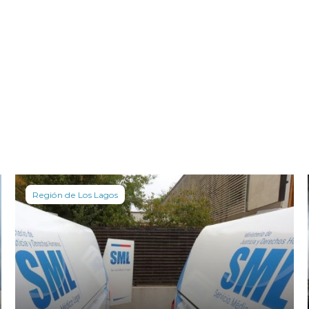
Región de Los Lagos