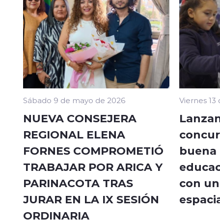
Sábado 9 de mayo de 2026
Viernes 13
NUEVA CONSEJERA
Lanzan
REGIONAL ELENA
concur
FORNES COMPROMETIÓ
buena a
TRABAJAR POR ARICA Y
educac
PARINACOTA TRAS
con un 
JURAR EN LA IX SESIÓN
espacia
ORDINARIA