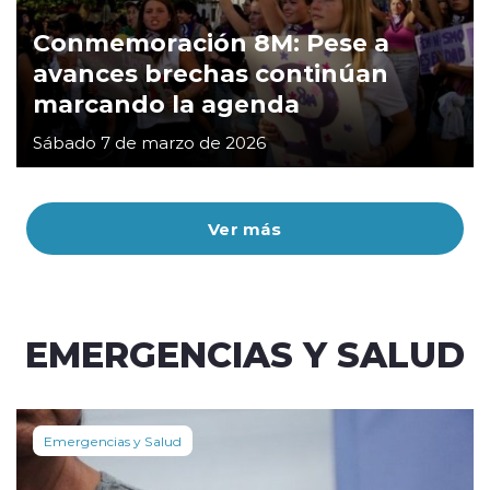
Conmemoración 8M: Pese a
avances brechas continúan
marcando la agenda
Sábado 7 de marzo de 2026
Ver más
EMERGENCIAS Y SALUD
Emergencias y Salud