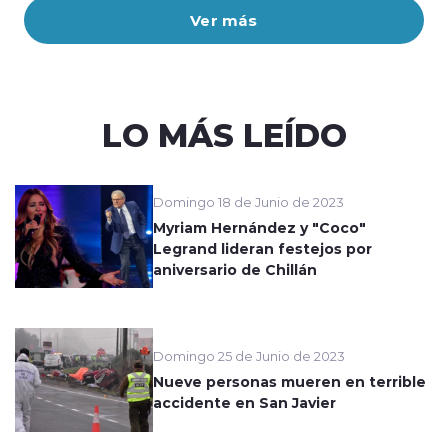
Ver más
LO MÁS LEÍDO
Domingo 18 de Junio de 2023
Myriam Hernández y "Coco"
Legrand lideran festejos por
aniversario de Chillán
Domingo 25 de Junio de 2023
Nueve personas mueren en terrible
accidente en San Javier