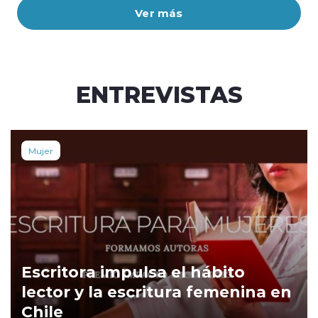
Ver más
ENTREVISTAS
Mujer
Escritora impulsa el hábito
lector y la escritura femenina en
Chile