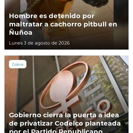
Hombre es detenido por
maltratar a cachorro pitbull en
Ñuñoa
Lunes 3 de agosto de 2026
Cobre
Gobierno cierra la puerta a idea
de privatizar Codelco planteada
por el Partido Republicano