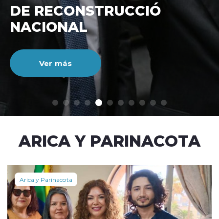
DE RECONSTRUCCIÓ
NACIONAL
Ver más
modo claro
ARICA Y PARINACOTA
Arica y Parinacota