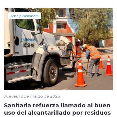
Arica y Parinacota
Jueves 12 de marzo de 2026
Sanitaria refuerza llamado al buen
uso del alcantarillado por residuos