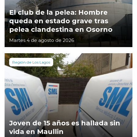
El club de la pelea: Hombre
queda en estado grave tras
pelea clandestina en Osorno
Martes 4 de agosto de 2026
Región de Los Lagos
Joven de 15 años es hallada sin
vida en Maullin