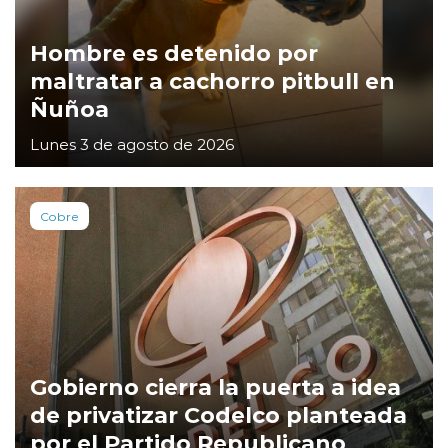
Hombre es detenido por
maltratar a cachorro pitbull en
Ñuñoa
Lunes 3 de agosto de 2026
Cobre
Gobierno cierra la puerta a idea
de privatizar Codelco planteada
por el Partido Republicano