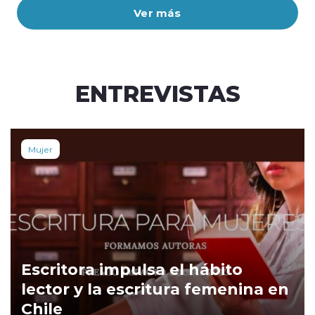
Ver más
ENTREVISTAS
Mujer
Escritora impulsa el hábito
lector y la escritura femenina en
Chile