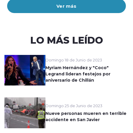
Ver más
LO MÁS LEÍDO
Domingo 18 de Junio de 2023
Myriam Hernández y "Coco"
Legrand lideran festejos por
aniversario de Chillán
Domingo 25 de Junio de 2023
Nueve personas mueren en terrible
accidente en San Javier