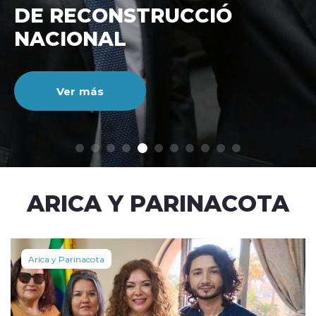
DE RECONSTRUCCIÓ
NACIONAL
Ver más
modo claro
ARICA Y PARINACOTA
Arica y Parinacota