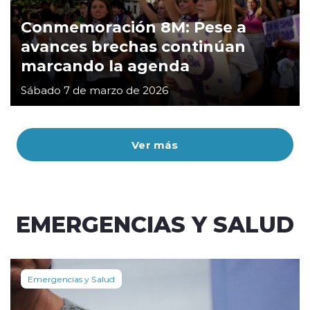
Conmemoración 8M: Pese a
avances brechas continúan
marcando la agenda
Sábado 7 de marzo de 2026
Ver más
EMERGENCIAS Y SALUD
Emergencias y Salud