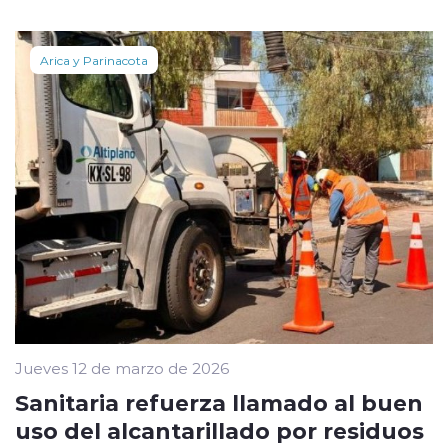
Arica y Parinacota
Jueves 12 de marzo de 2026
Sanitaria refuerza llamado al buen
uso del alcantarillado por residuos