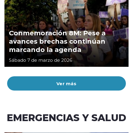
Conmemoración 8M: Pese a
avances brechas continúan
marcando la agenda
Sábado 7 de marzo de 2026
Ver más
EMERGENCIAS Y SALUD