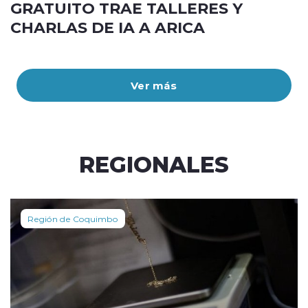
GRATUITO TRAE TALLERES Y
CHARLAS DE IA A ARICA
Ver más
REGIONALES
Región de Coquimbo