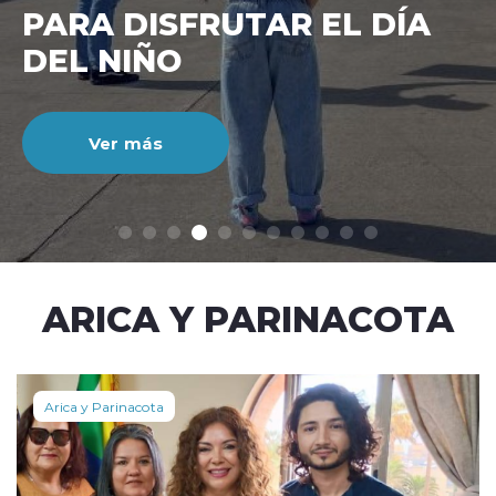
CIENTO DURANTE EL MES
DE JULIO
Ver más
modo claro
ARICA Y PARINACOTA
Arica y Parinacota