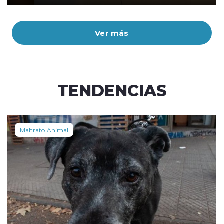
Ver más
TENDENCIAS
Maltrato Animal