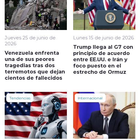
Jueves 25 de junio de
Lunes 15 de junio de 2026
2026
Trump llega al G7 con
Venezuela enfrenta
principio de acuerdo
una de sus peores
entre EE.UU. e Irán y
tragedias tras dos
foco puesto en el
terremotos que dejan
estrecho de Ormuz
cientos de fallecidos
Tendencias
Internacional