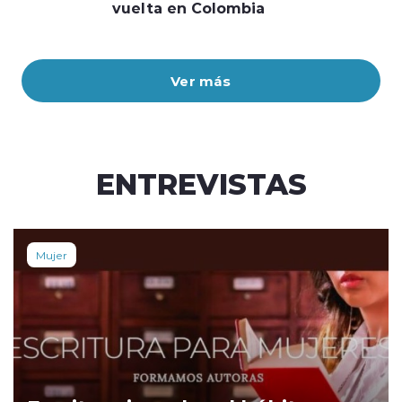
vuelta en Colombia
Ver más
ENTREVISTAS
Mujer