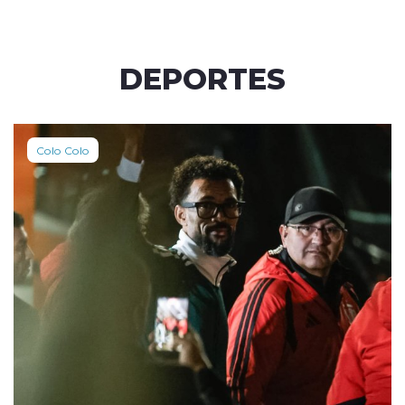
DEPORTES
Colo Colo