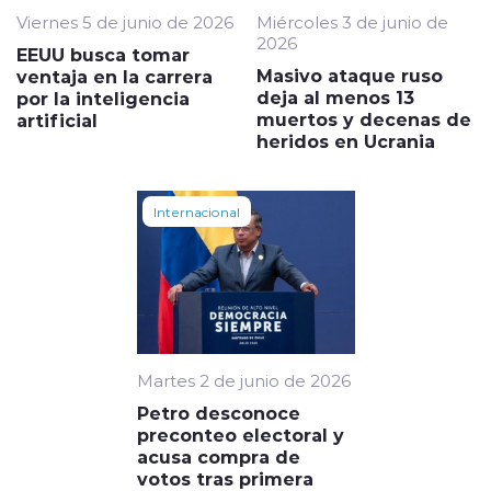
Viernes 5 de junio de 2026
Miércoles 3 de junio de
2026
EEUU busca tomar
Masivo ataque ruso
ventaja en la carrera
deja al menos 13
por la inteligencia
muertos y decenas de
artificial
heridos en Ucrania
Internacional
Martes 2 de junio de 2026
Petro desconoce
preconteo electoral y
acusa compra de
votos tras primera