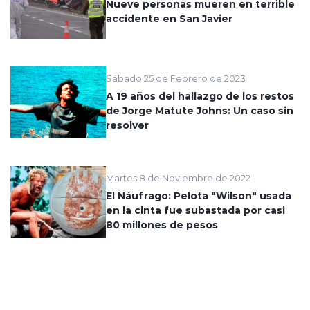
Nueve personas mueren en terrible
accidente en San Javier
Sábado 25 de Febrero de 2023
A 19 años del hallazgo de los restos
de Jorge Matute Johns: Un caso sin
resolver
Martes 8 de Noviembre de 2022
El Náufrago: Pelota "Wilson" usada
en la cinta fue subastada por casi
80 millones de pesos