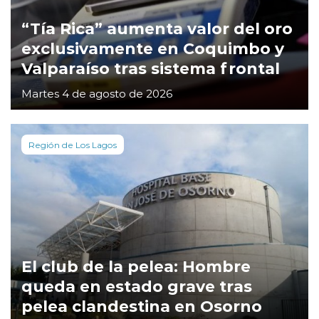
“Tía Rica” aumenta valor del oro
exclusivamente en Coquimbo y
Valparaíso tras sistema frontal
Martes 4 de agosto de 2026
Región de Los Lagos
El club de la pelea: Hombre
queda en estado grave tras
pelea clandestina en Osorno