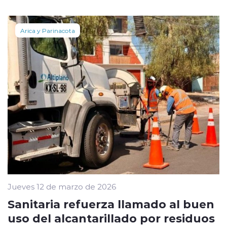
Arica y Parinacota
Jueves 12 de marzo de 2026
Sanitaria refuerza llamado al buen
uso del alcantarillado por residuos