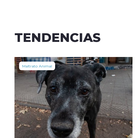
TENDENCIAS
Maltrato Animal