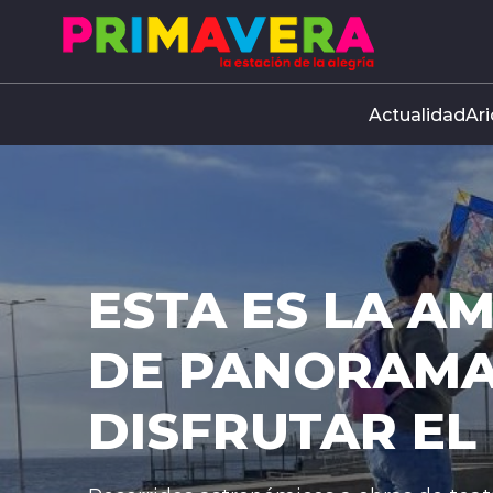
Click acá para ir directamente al contenido
Actualidad
Ari
 AGENDA
A
EL NIÑO