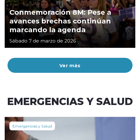
Conmemoración 8M: Pese a
avances brechas continúan
marcando la agenda
Sábado 7 de marzo de 2026
Ver más
EMERGENCIAS Y SALUD
Emergencias y Salud