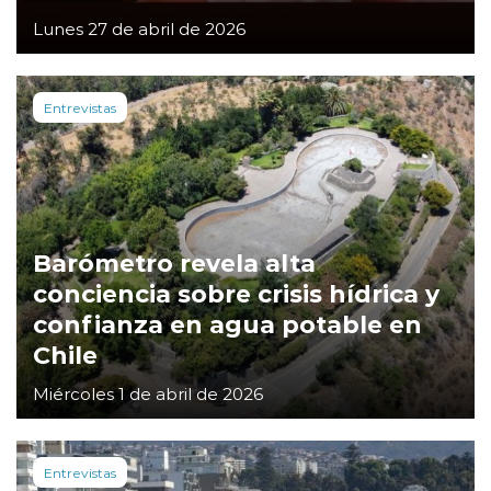
Lunes 27 de abril de 2026
Entrevistas
Barómetro revela alta
conciencia sobre crisis hídrica y
confianza en agua potable en
Chile
Miércoles 1 de abril de 2026
Entrevistas