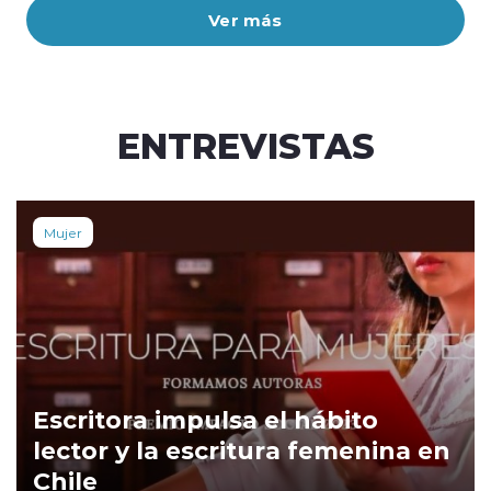
Ver más
ENTREVISTAS
Mujer
Escritora impulsa el hábito
lector y la escritura femenina en
Chile