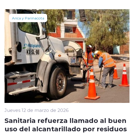
Arica y Parinacota
Jueves 12 de marzo de 2026
Sanitaria refuerza llamado al buen
uso del alcantarillado por residuos