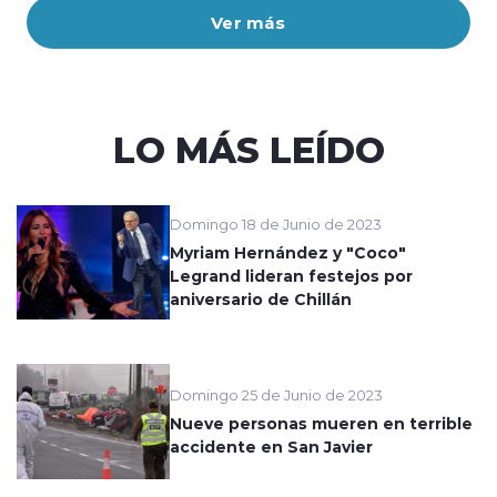
Ver más
LO MÁS LEÍDO
Domingo 18 de Junio de 2023
Myriam Hernández y "Coco"
Legrand lideran festejos por
aniversario de Chillán
Domingo 25 de Junio de 2023
Nueve personas mueren en terrible
accidente en San Javier