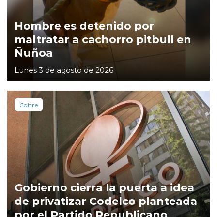
Hombre es detenido por
maltratar a cachorro pitbull en
Ñuñoa
Lunes 3 de agosto de 2026
Cobre
Gobierno cierra la puerta a idea
de privatizar Codelco planteada
por el Partido Republicano