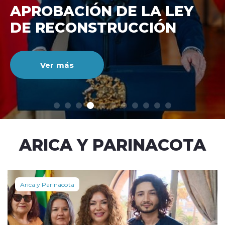
DE RECONSTRUCCIÓ
NACIONAL
Ver más
modo claro
ARICA Y PARINACOTA
Arica y Parinacota