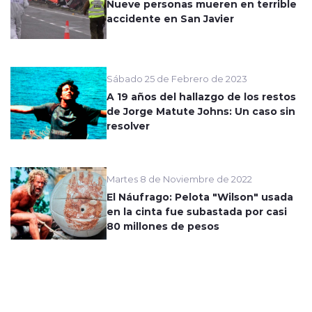
Nueve personas mueren en terrible
accidente en San Javier
Sábado 25 de Febrero de 2023
A 19 años del hallazgo de los restos
de Jorge Matute Johns: Un caso sin
resolver
Martes 8 de Noviembre de 2022
El Náufrago: Pelota "Wilson" usada
en la cinta fue subastada por casi
80 millones de pesos