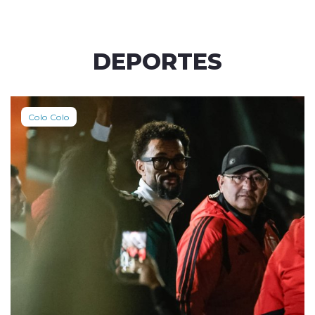
DEPORTES
Colo Colo