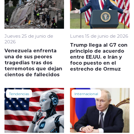
Jueves 25 de junio de
Lunes 15 de junio de 2026
2026
Trump llega al G7 con
Venezuela enfrenta
principio de acuerdo
una de sus peores
entre EE.UU. e Irán y
tragedias tras dos
foco puesto en el
terremotos que dejan
estrecho de Ormuz
cientos de fallecidos
Tendencias
Internacional