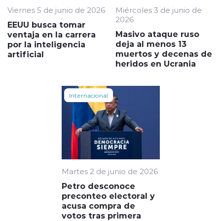
Viernes 5 de junio de 2026
Miércoles 3 de junio de
2026
EEUU busca tomar
Masivo ataque ruso
ventaja en la carrera
deja al menos 13
por la inteligencia
muertos y decenas de
artificial
heridos en Ucrania
Internacional
Martes 2 de junio de 2026
Petro desconoce
preconteo electoral y
acusa compra de
votos tras primera