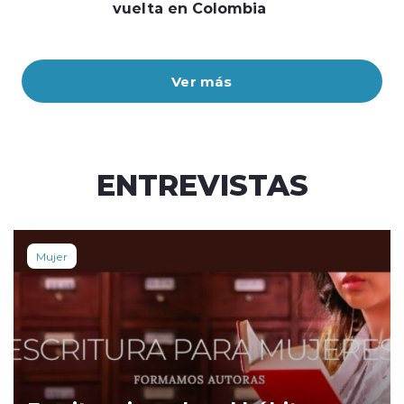
vuelta en Colombia
Ver más
ENTREVISTAS
Mujer