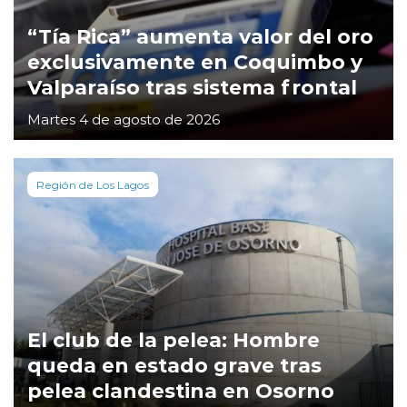
“Tía Rica” aumenta valor del oro
exclusivamente en Coquimbo y
Valparaíso tras sistema frontal
Martes 4 de agosto de 2026
Región de Los Lagos
El club de la pelea: Hombre
queda en estado grave tras
pelea clandestina en Osorno