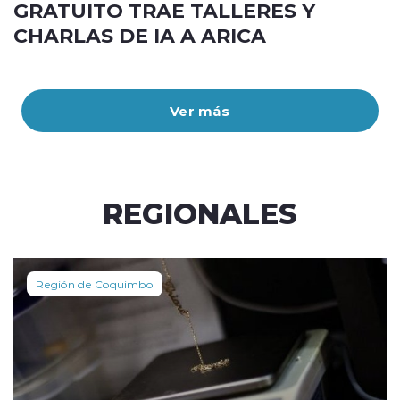
GRATUITO TRAE TALLERES Y
CHARLAS DE IA A ARICA
Ver más
REGIONALES
Región de Coquimbo