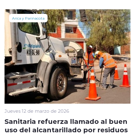
Arica y Parinacota
Jueves 12 de marzo de 2026
Sanitaria refuerza llamado al buen
uso del alcantarillado por residuos