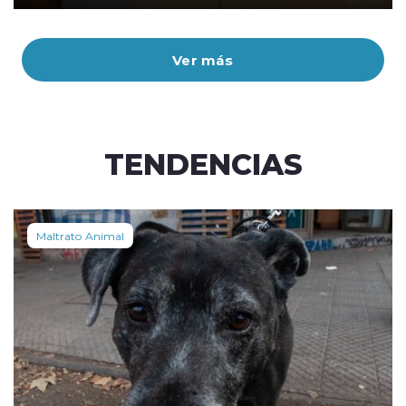
Ver más
TENDENCIAS
Maltrato Animal