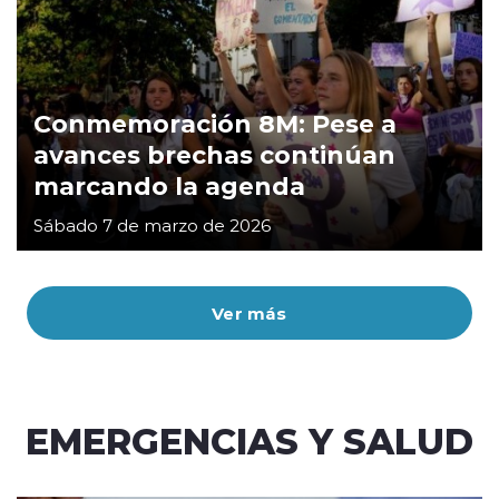
Conmemoración 8M: Pese a
avances brechas continúan
marcando la agenda
Sábado 7 de marzo de 2026
Ver más
EMERGENCIAS Y SALUD