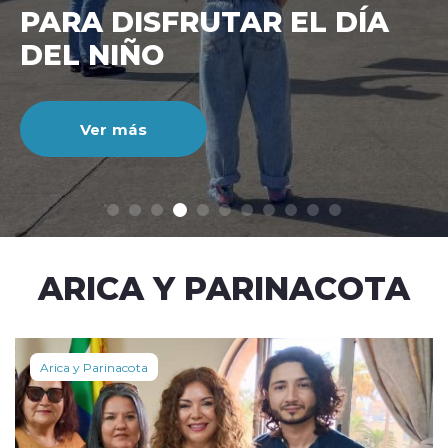
CIENTO DURANTE EL MES
DE JULIO
Ver más
modo claro
ARICA Y PARINACOTA
Arica y Parinacota