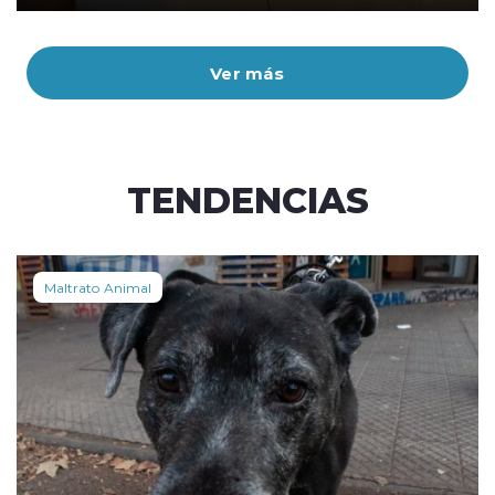
Ver más
TENDENCIAS
Maltrato Animal