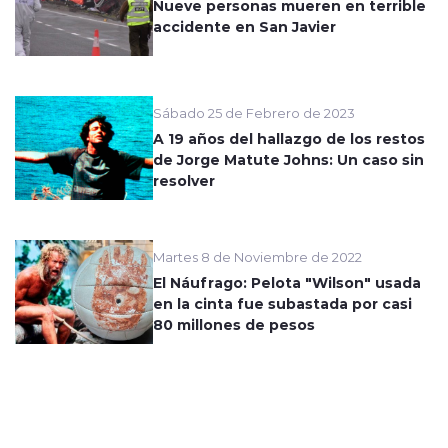
Nueve personas mueren en terrible
accidente en San Javier
Sábado 25 de Febrero de 2023
A 19 años del hallazgo de los restos
de Jorge Matute Johns: Un caso sin
resolver
Martes 8 de Noviembre de 2022
El Náufrago: Pelota "Wilson" usada
en la cinta fue subastada por casi
80 millones de pesos