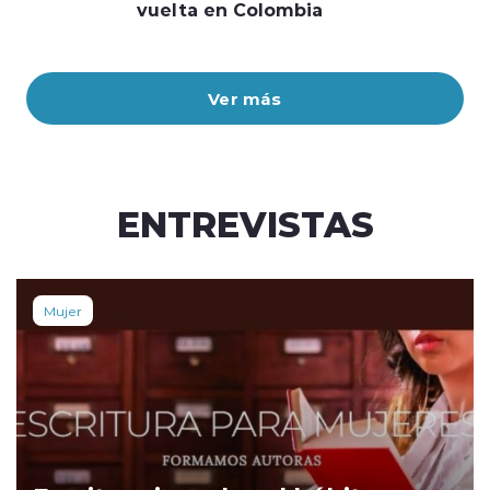
vuelta en Colombia
Ver más
ENTREVISTAS
Mujer