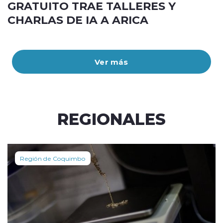
GRATUITO TRAE TALLERES Y
CHARLAS DE IA A ARICA
Ver más
REGIONALES
Región de Coquimbo