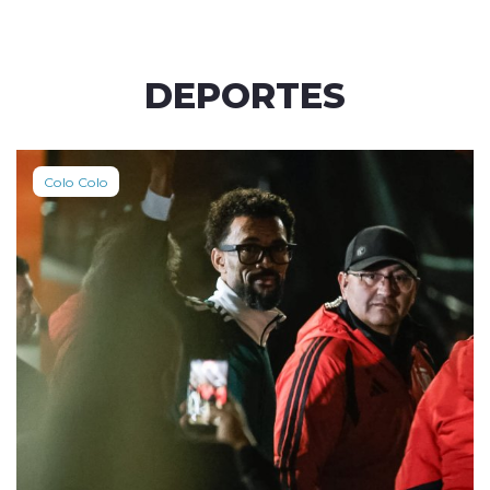
DEPORTES
Colo Colo