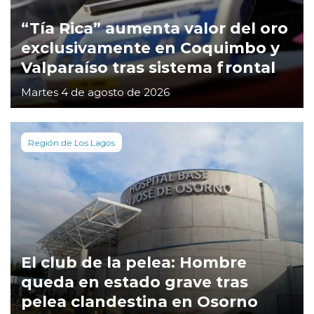
“Tía Rica” aumenta valor del oro
exclusivamente en Coquimbo y
Valparaíso tras sistema frontal
Martes 4 de agosto de 2026
Región de Los Lagos
El club de la pelea: Hombre
queda en estado grave tras
pelea clandestina en Osorno