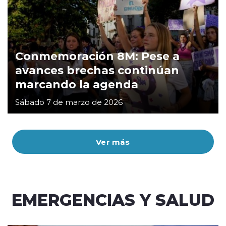
Conmemoración 8M: Pese a
avances brechas continúan
marcando la agenda
Sábado 7 de marzo de 2026
Ver más
EMERGENCIAS Y SALUD