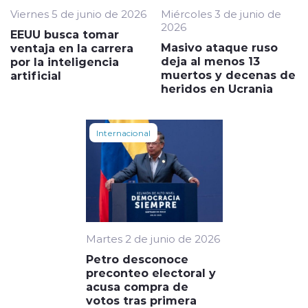
Viernes 5 de junio de 2026
Miércoles 3 de junio de
2026
EEUU busca tomar
Masivo ataque ruso
ventaja en la carrera
deja al menos 13
por la inteligencia
muertos y decenas de
artificial
heridos en Ucrania
Internacional
Martes 2 de junio de 2026
Petro desconoce
preconteo electoral y
acusa compra de
votos tras primera