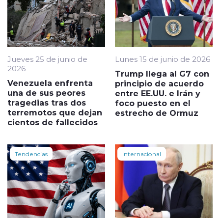
Jueves 25 de junio de
Lunes 15 de junio de 2026
2026
Trump llega al G7 con
Venezuela enfrenta
principio de acuerdo
una de sus peores
entre EE.UU. e Irán y
tragedias tras dos
foco puesto en el
terremotos que dejan
estrecho de Ormuz
cientos de fallecidos
Tendencias
Internacional