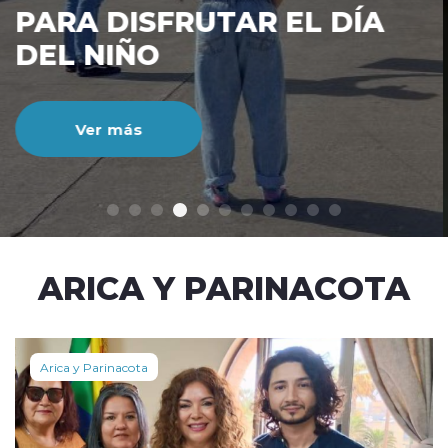
CIENTO DURANTE EL MES
DE JULIO
Ver más
modo claro
ARICA Y PARINACOTA
Arica y Parinacota