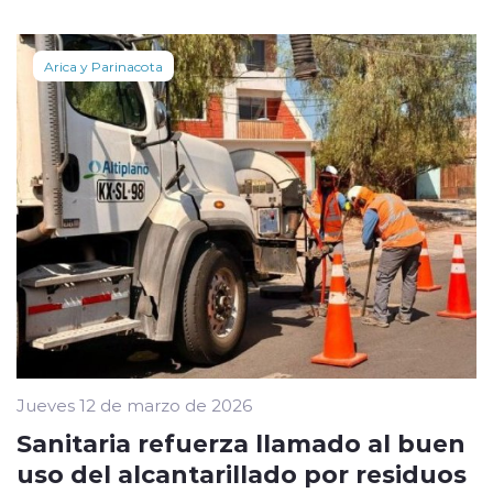
Arica y Parinacota
Jueves 12 de marzo de 2026
Sanitaria refuerza llamado al buen
uso del alcantarillado por residuos