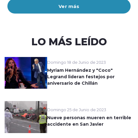
Ver más
LO MÁS LEÍDO
Domingo 18 de Junio de 2023
Myriam Hernández y "Coco"
Legrand lideran festejos por
aniversario de Chillán
Domingo 25 de Junio de 2023
Nueve personas mueren en terrible
accidente en San Javier