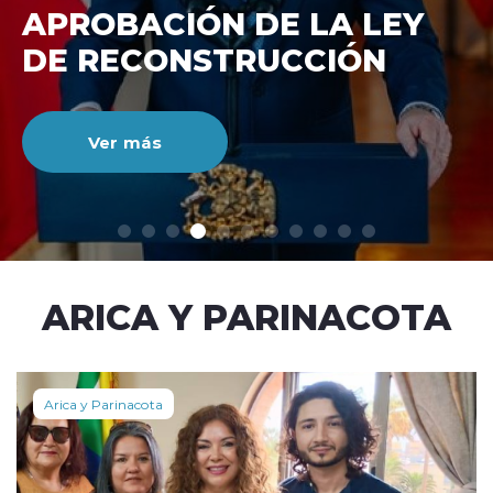
DE RECONSTRUCCIÓ
NACIONAL
Ver más
modo claro
ARICA Y PARINACOTA
Arica y Parinacota