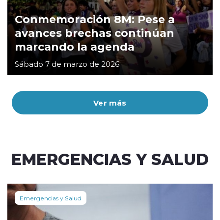
Conmemoración 8M: Pese a
avances brechas continúan
marcando la agenda
Sábado 7 de marzo de 2026
Ver más
EMERGENCIAS Y SALUD
Emergencias y Salud