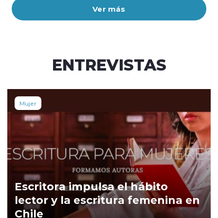
Ver más
ENTREVISTAS
Mujer
Escritora impulsa el hábito
lector y la escritura femenina en
Chile