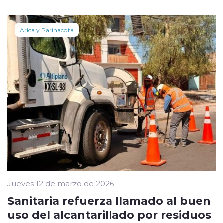
Arica y Parinacota
Jueves 12 de marzo de 2026
Sanitaria refuerza llamado al buen
uso del alcantarillado por residuos