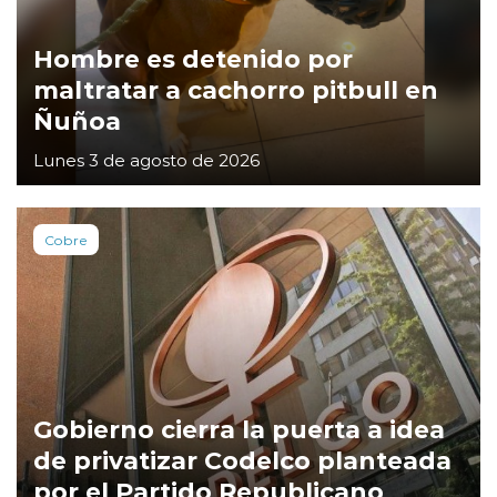
Hombre es detenido por
maltratar a cachorro pitbull en
Ñuñoa
Lunes 3 de agosto de 2026
Cobre
Gobierno cierra la puerta a idea
de privatizar Codelco planteada
por el Partido Republicano