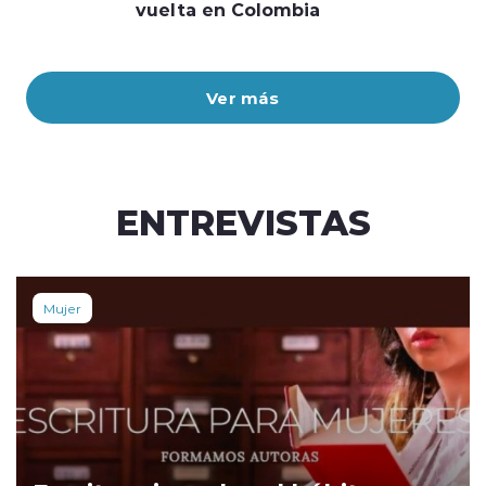
vuelta en Colombia
Ver más
ENTREVISTAS
Mujer