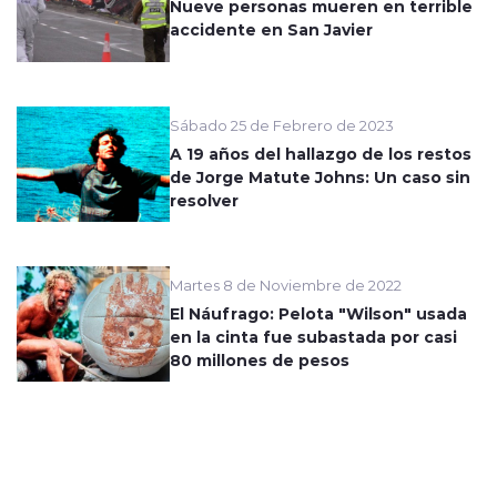
Nueve personas mueren en terrible
accidente en San Javier
Sábado 25 de Febrero de 2023
A 19 años del hallazgo de los restos
de Jorge Matute Johns: Un caso sin
resolver
Martes 8 de Noviembre de 2022
El Náufrago: Pelota "Wilson" usada
en la cinta fue subastada por casi
80 millones de pesos