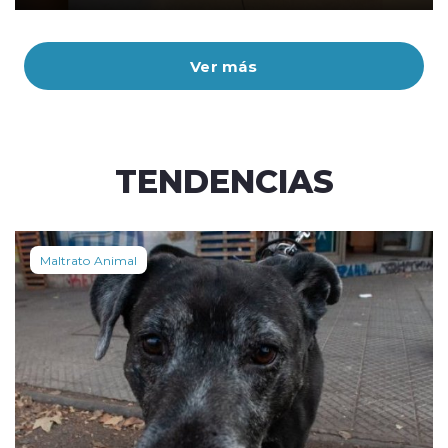
Ver más
TENDENCIAS
Maltrato Animal