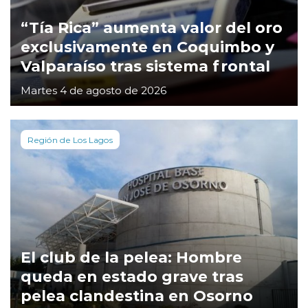
“Tía Rica” aumenta valor del oro
exclusivamente en Coquimbo y
Valparaíso tras sistema frontal
Martes 4 de agosto de 2026
Región de Los Lagos
El club de la pelea: Hombre
queda en estado grave tras
pelea clandestina en Osorno