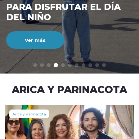
CIENTO DURANTE EL MES
DE JULIO
Ver más
modo claro
ARICA Y PARINACOTA
Arica y Parinacota