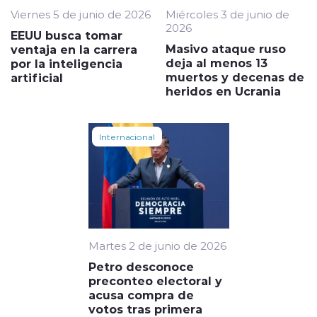
Viernes 5 de junio de 2026
Miércoles 3 de junio de
2026
EEUU busca tomar
Masivo ataque ruso
ventaja en la carrera
deja al menos 13
por la inteligencia
muertos y decenas de
artificial
heridos en Ucrania
Internacional
Martes 2 de junio de 2026
Petro desconoce
preconteo electoral y
acusa compra de
votos tras primera