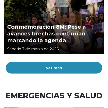
Conmemoración 8M: Pese a
avances brechas continúan
marcando la agenda
Sábado 7 de marzo de 2026
Ver más
EMERGENCIAS Y SALUD