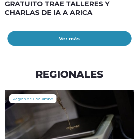
GRATUITO TRAE TALLERES Y
CHARLAS DE IA A ARICA
Ver más
REGIONALES
Región de Coquimbo