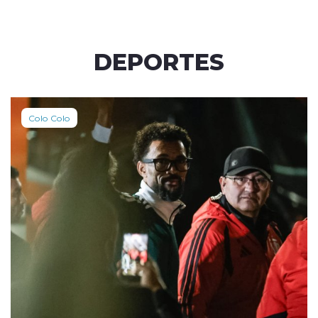
DEPORTES
Colo Colo