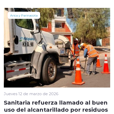
Arica y Parinacota
Jueves 12 de marzo de 2026
Sanitaria refuerza llamado al buen
uso del alcantarillado por residuos