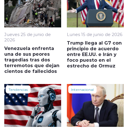
Jueves 25 de junio de
Lunes 15 de junio de 2026
2026
Trump llega al G7 con
Venezuela enfrenta
principio de acuerdo
una de sus peores
entre EE.UU. e Irán y
tragedias tras dos
foco puesto en el
terremotos que dejan
estrecho de Ormuz
cientos de fallecidos
Tendencias
Internacional