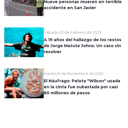
Nueve personas mueren en terrible
accidente en San Javier
Sábado 25 de Febrero de 2023
A 19 años del hallazgo de los restos
de Jorge Matute Johns: Un caso sin
resolver
Martes 8 de Noviembre de 2022
El Náufrago: Pelota "Wilson" usada
en la cinta fue subastada por casi
80 millones de pesos