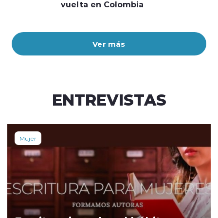
vuelta en Colombia
Ver más
ENTREVISTAS
Mujer