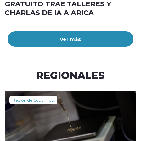
GRATUITO TRAE TALLERES Y
CHARLAS DE IA A ARICA
Ver más
REGIONALES
Región de Coquimbo