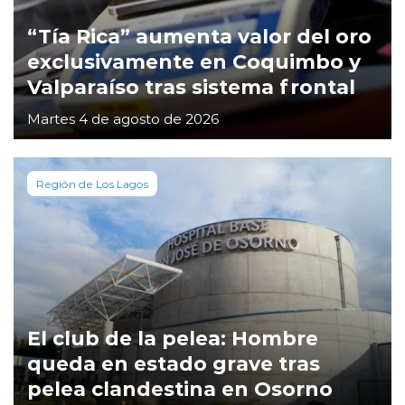
“Tía Rica” aumenta valor del oro
exclusivamente en Coquimbo y
Valparaíso tras sistema frontal
Martes 4 de agosto de 2026
Región de Los Lagos
El club de la pelea: Hombre
queda en estado grave tras
pelea clandestina en Osorno