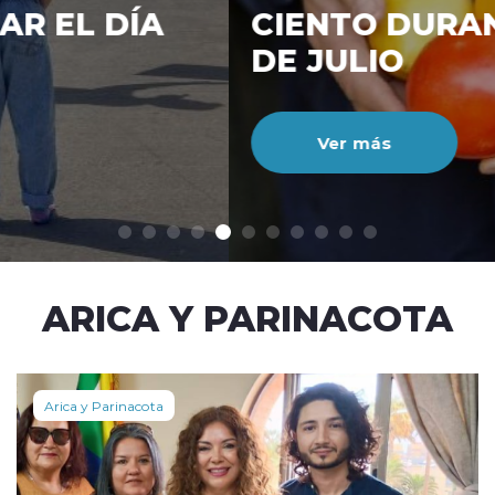
CIENTO DURANTE EL MES
DE JULIO
Ver más
modo claro
ARICA Y PARINACOTA
Arica y Parinacota