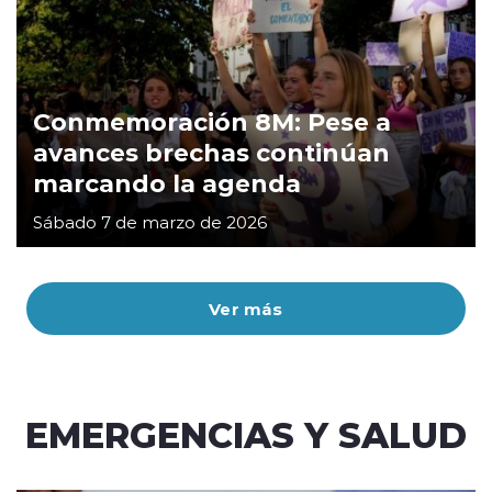
Conmemoración 8M: Pese a
avances brechas continúan
marcando la agenda
Sábado 7 de marzo de 2026
Ver más
EMERGENCIAS Y SALUD