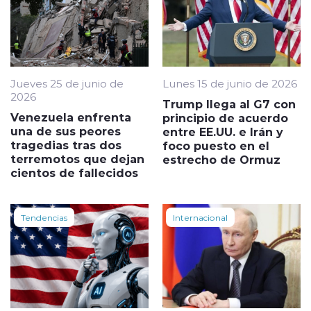
Jueves 25 de junio de
Lunes 15 de junio de 2026
2026
Trump llega al G7 con
Venezuela enfrenta
principio de acuerdo
una de sus peores
entre EE.UU. e Irán y
tragedias tras dos
foco puesto en el
terremotos que dejan
estrecho de Ormuz
cientos de fallecidos
Tendencias
Internacional