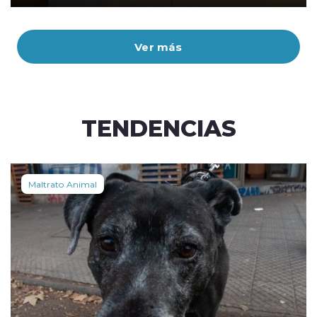
Ver más
TENDENCIAS
Maltrato Animal