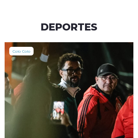
DEPORTES
Colo Colo