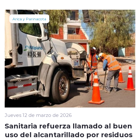
Arica y Parinacota
Jueves 12 de marzo de 2026
Sanitaria refuerza llamado al buen
uso del alcantarillado por residuos