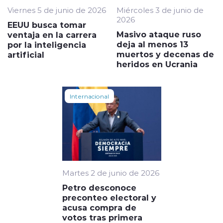
Viernes 5 de junio de 2026
Miércoles 3 de junio de
2026
EEUU busca tomar
Masivo ataque ruso
ventaja en la carrera
deja al menos 13
por la inteligencia
muertos y decenas de
artificial
heridos en Ucrania
Internacional
Martes 2 de junio de 2026
Petro desconoce
preconteo electoral y
acusa compra de
votos tras primera