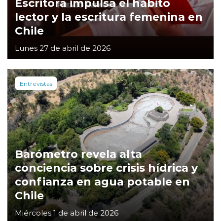
Escritora impulsa el hábito
lector y la escritura femenina en
Chile
Lunes 27 de abril de 2026
Entrevistas
Barómetro revela alta
conciencia sobre crisis hídrica y
confianza en agua potable en
Chile
Miércoles 1 de abril de 2026