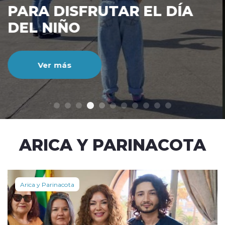
CIENTO DURANTE EL MES
DE JULIO
Ver más
modo claro
ARICA Y PARINACOTA
Arica y Parinacota