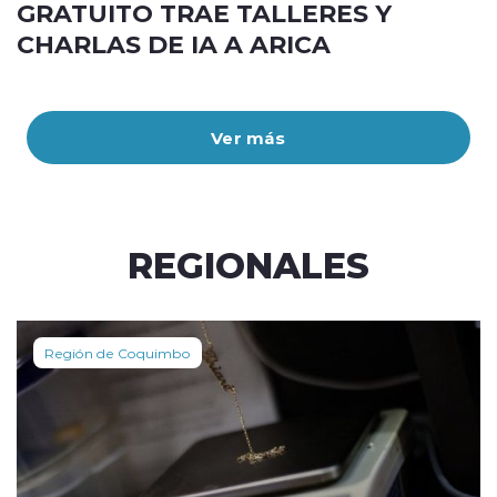
GRATUITO TRAE TALLERES Y
CHARLAS DE IA A ARICA
Ver más
REGIONALES
Región de Coquimbo