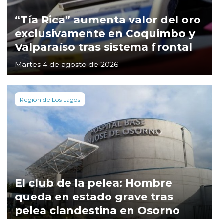
“Tía Rica” aumenta valor del oro
exclusivamente en Coquimbo y
Valparaíso tras sistema frontal
Martes 4 de agosto de 2026
Región de Los Lagos
El club de la pelea: Hombre
queda en estado grave tras
pelea clandestina en Osorno