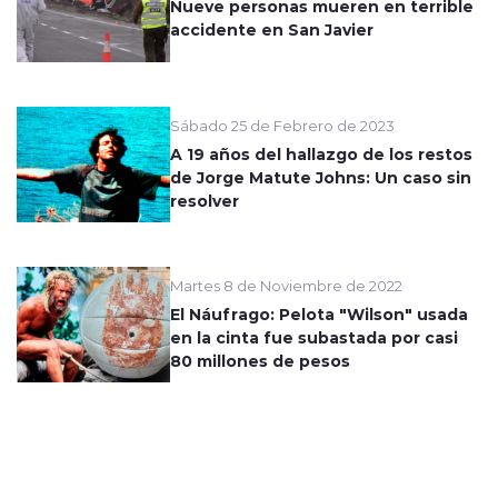
Nueve personas mueren en terrible
accidente en San Javier
Sábado 25 de Febrero de 2023
A 19 años del hallazgo de los restos
de Jorge Matute Johns: Un caso sin
resolver
Martes 8 de Noviembre de 2022
El Náufrago: Pelota "Wilson" usada
en la cinta fue subastada por casi
80 millones de pesos