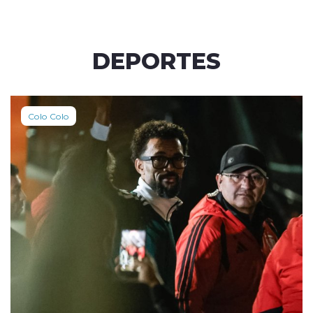
DEPORTES
Colo Colo