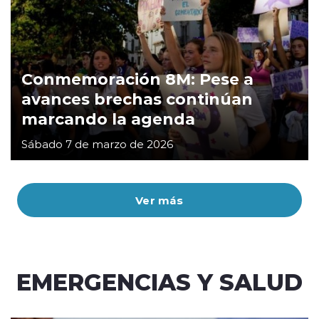
Conmemoración 8M: Pese a
avances brechas continúan
marcando la agenda
Sábado 7 de marzo de 2026
Ver más
EMERGENCIAS Y SALUD