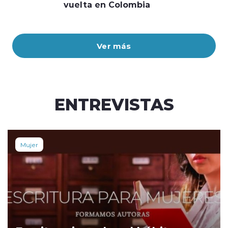
vuelta en Colombia
Ver más
ENTREVISTAS
Mujer