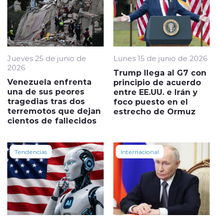
Jueves 25 de junio de
Lunes 15 de junio de 2026
2026
Trump llega al G7 con
Venezuela enfrenta
principio de acuerdo
una de sus peores
entre EE.UU. e Irán y
tragedias tras dos
foco puesto en el
terremotos que dejan
estrecho de Ormuz
cientos de fallecidos
Tendencias
Internacional