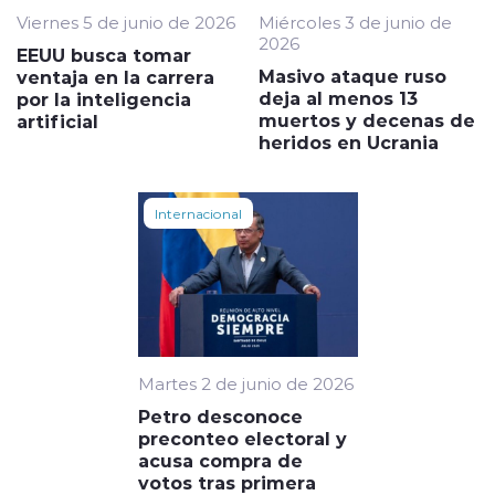
Viernes 5 de junio de 2026
Miércoles 3 de junio de
2026
EEUU busca tomar
Masivo ataque ruso
ventaja en la carrera
deja al menos 13
por la inteligencia
muertos y decenas de
artificial
heridos en Ucrania
Internacional
Martes 2 de junio de 2026
Petro desconoce
preconteo electoral y
acusa compra de
votos tras primera