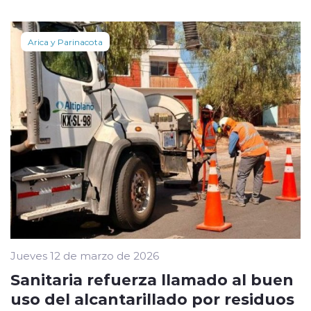
Arica y Parinacota
Jueves 12 de marzo de 2026
Sanitaria refuerza llamado al buen
uso del alcantarillado por residuos