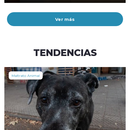
Ver más
TENDENCIAS
Maltrato Animal