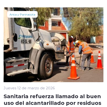
Arica y Parinacota
Jueves 12 de marzo de 2026
Sanitaria refuerza llamado al buen
uso del alcantarillado por residuos