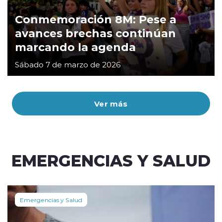
Conmemoración 8M: Pese a
avances brechas continúan
marcando la agenda
Sábado 7 de marzo de 2026
Ver más
EMERGENCIAS Y SALUD
Emergencias y Salud