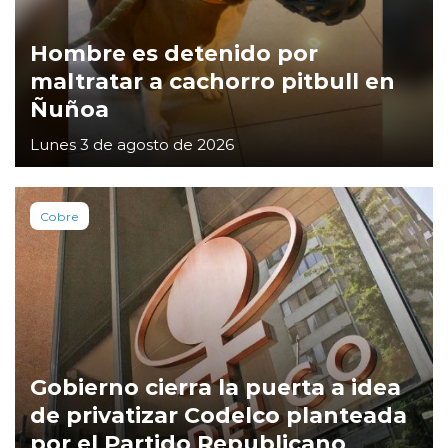
Hombre es detenido por
maltratar a cachorro pitbull en
Ñuñoa
Lunes 3 de agosto de 2026
Cobre
Gobierno cierra la puerta a idea
de privatizar Codelco planteada
por el Partido Republicano