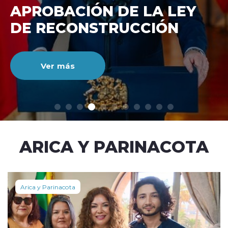
DE RECONSTRUCCIÓ
NACIONAL
Ver más
modo claro
ARICA Y PARINACOTA
Arica y Parinacota