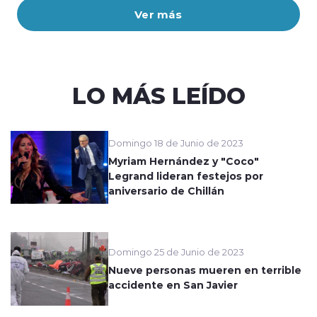
Ver más
LO MÁS LEÍDO
Domingo 18 de Junio de 2023
Myriam Hernández y "Coco"
Legrand lideran festejos por
aniversario de Chillán
Domingo 25 de Junio de 2023
Nueve personas mueren en terrible
accidente en San Javier