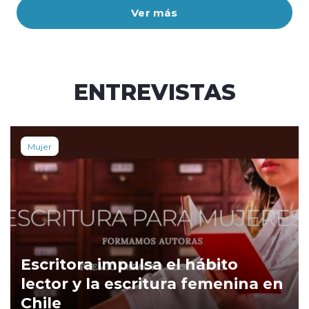
Ver más
ENTREVISTAS
Mujer
Escritora impulsa el hábito
lector y la escritura femenina en
Chile