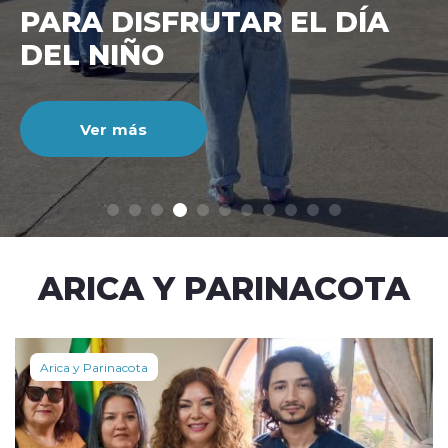
CIENTO DURANTE EL MES
DE JULIO
Ver más
modo claro
ARICA Y PARINACOTA
Arica y Parinacota