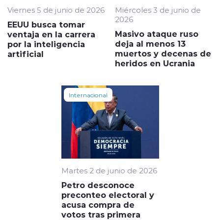
Viernes 5 de junio de 2026
Miércoles 3 de junio de
2026
EEUU busca tomar
Masivo ataque ruso
ventaja en la carrera
deja al menos 13
por la inteligencia
muertos y decenas de
artificial
heridos en Ucrania
Internacional
Martes 2 de junio de 2026
Petro desconoce
preconteo electoral y
acusa compra de
votos tras primera