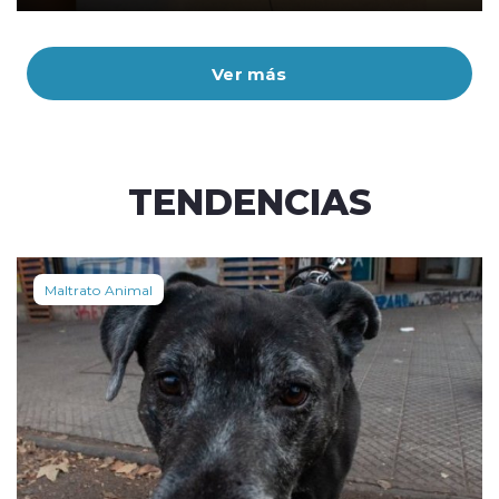
Ver más
TENDENCIAS
Maltrato Animal