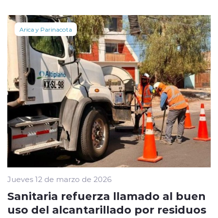
Arica y Parinacota
Jueves 12 de marzo de 2026
Sanitaria refuerza llamado al buen
uso del alcantarillado por residuos