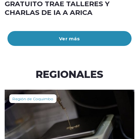
GRATUITO TRAE TALLERES Y
CHARLAS DE IA A ARICA
Ver más
REGIONALES
Región de Coquimbo