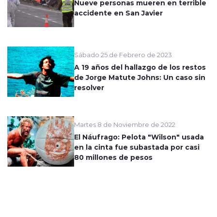
Nueve personas mueren en terrible
accidente en San Javier
Sábado 25 de Febrero de 2023
A 19 años del hallazgo de los restos
de Jorge Matute Johns: Un caso sin
resolver
Martes 8 de Noviembre de 2022
El Náufrago: Pelota "Wilson" usada
en la cinta fue subastada por casi
80 millones de pesos