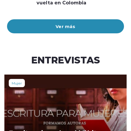
vuelta en Colombia
Ver más
ENTREVISTAS
Mujer