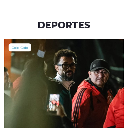
DEPORTES
Colo Colo