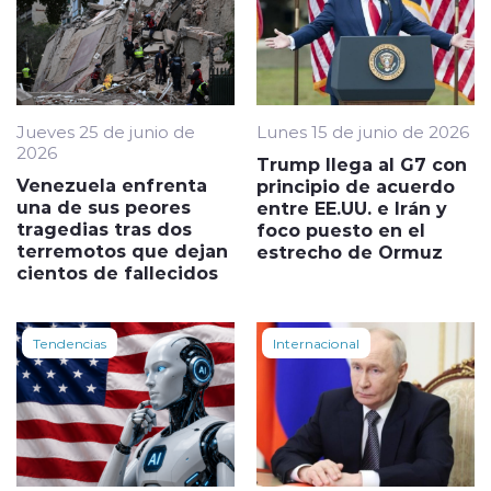
Jueves 25 de junio de
Lunes 15 de junio de 2026
2026
Trump llega al G7 con
Venezuela enfrenta
principio de acuerdo
una de sus peores
entre EE.UU. e Irán y
tragedias tras dos
foco puesto en el
terremotos que dejan
estrecho de Ormuz
cientos de fallecidos
Tendencias
Internacional