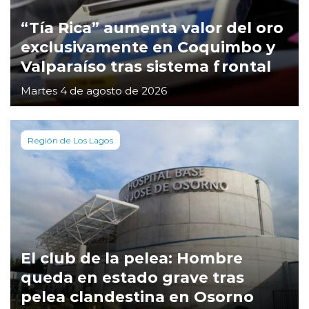
“Tía Rica” aumenta valor del oro
exclusivamente en Coquimbo y
Valparaíso tras sistema frontal
Martes 4 de agosto de 2026
Región de Los Lagos
El club de la pelea: Hombre
queda en estado grave tras
pelea clandestina en Osorno