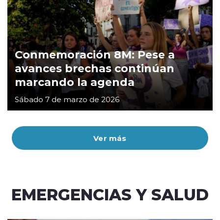
Conmemoración 8M: Pese a
avances brechas continúan
marcando la agenda
Sábado 7 de marzo de 2026
Ver más
EMERGENCIAS Y SALUD