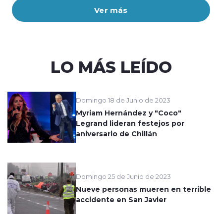
Ver más
LO MÁS LEÍDO
Domingo 18 de Junio de 2023
Myriam Hernández y "Coco"
Legrand lideran festejos por
aniversario de Chillán
Domingo 25 de Junio de 2023
Nueve personas mueren en terrible
accidente en San Javier