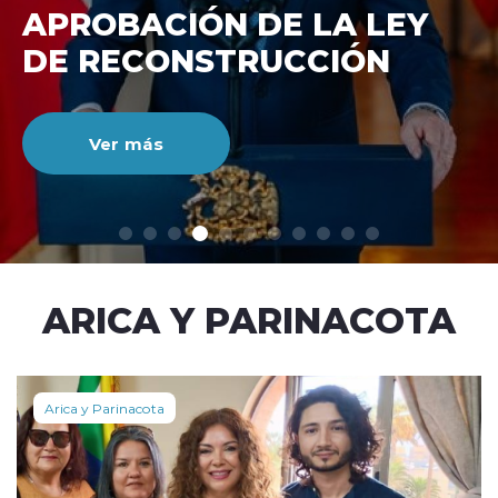
DE RECONSTRUCCIÓ
NACIONAL
Ver más
modo claro
ARICA Y PARINACOTA
Arica y Parinacota