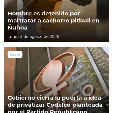
Hombre es detenido por
maltratar a cachorro pitbull en
Ñuñoa
Lunes 3 de agosto de 2026
Cobre
Gobierno cierra la puerta a idea
de privatizar Codelco planteada
por el Partido Republicano