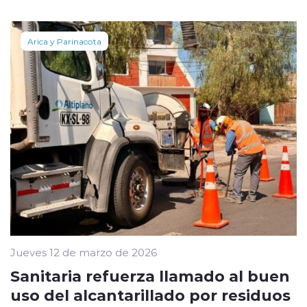
Arica y Parinacota
Jueves 12 de marzo de 2026
Sanitaria refuerza llamado al buen
uso del alcantarillado por residuos