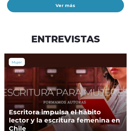
Ver más
ENTREVISTAS
Mujer
Escritora impulsa el hábito
lector y la escritura femenina en
Chile