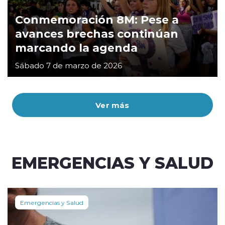
Conmemoración 8M: Pese a
avances brechas continúan
marcando la agenda
Sábado 7 de marzo de 2026
Ver más
EMERGENCIAS Y SALUD
Emergencias y Salud