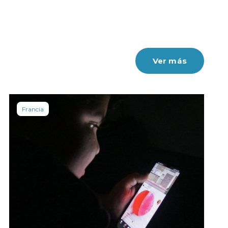
Ver más
Francia