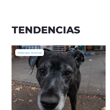
TENDENCIAS
Maltrato Animal