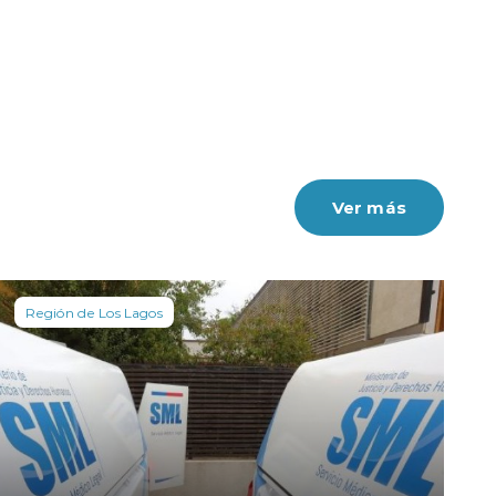
Ver más
Región de Los Lagos