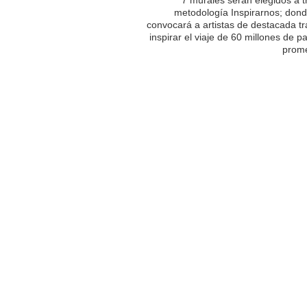
metodología Inspirarnos; dond
convocará a artistas de destacada tr
inspirar el viaje de 60 millones de p
prome