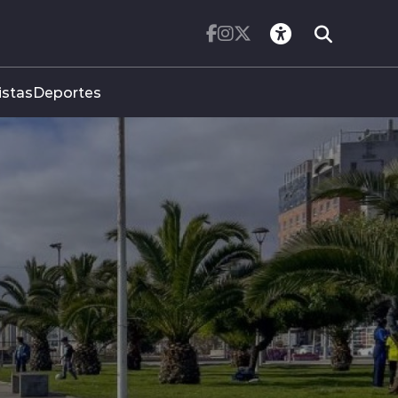
istas
Deportes
REGISTRA VARIACI
,1 POR CIENTO DU
S DE JULIO