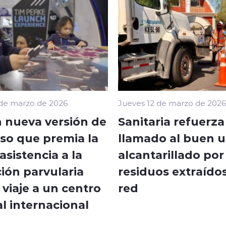
 de marzo de 2026
Jueves 12 de marzo de 2026
 nueva versión de
Sanitaria refuerza
so que premia la
llamado al buen u
sistencia a la
alcantarillado por
ión parvularia
residuos extraídos
viaje a un centro
red
l internacional