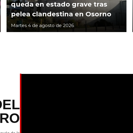
queda en estado grave tras
pelea clandestina en Osorno
Martes 4 de agosto de 2026
DEL
TRO
ravés de la