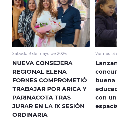
Sábado 9 de mayo de 2026
Viernes 13
NUEVA CONSEJERA
Lanzan
REGIONAL ELENA
concur
FORNES COMPROMETIÓ
buena a
TRABAJAR POR ARICA Y
educac
PARINACOTA TRAS
con un 
JURAR EN LA IX SESIÓN
espacia
ORDINARIA