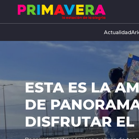
Click acá para ir directamente al contenido
Actualidad
Ari
GENDA
 NIÑO