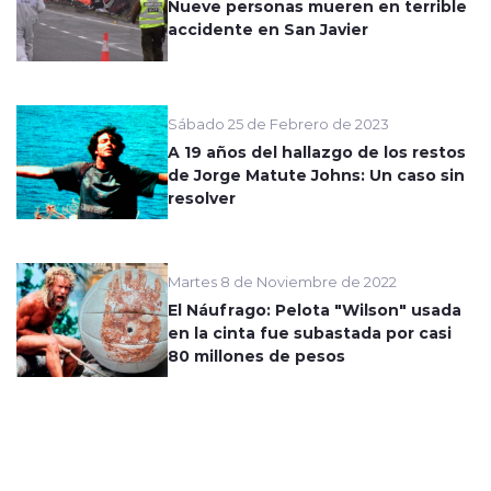
Nueve personas mueren en terrible
accidente en San Javier
Sábado 25 de Febrero de 2023
A 19 años del hallazgo de los restos
de Jorge Matute Johns: Un caso sin
resolver
Martes 8 de Noviembre de 2022
El Náufrago: Pelota "Wilson" usada
en la cinta fue subastada por casi
80 millones de pesos