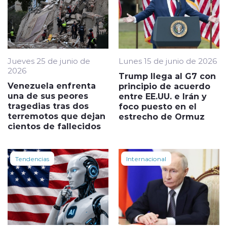
Jueves 25 de junio de
Lunes 15 de junio de 2026
2026
Trump llega al G7 con
Venezuela enfrenta
principio de acuerdo
una de sus peores
entre EE.UU. e Irán y
tragedias tras dos
foco puesto en el
terremotos que dejan
estrecho de Ormuz
cientos de fallecidos
Tendencias
Internacional