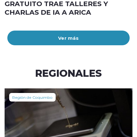
GRATUITO TRAE TALLERES Y
CHARLAS DE IA A ARICA
Ver más
REGIONALES
Región de Coquimbo