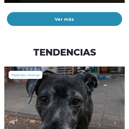
Ver más
TENDENCIAS
Maltrato Animal