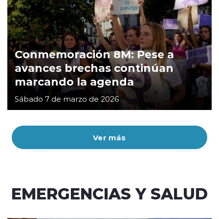
Conmemoración 8M: Pese a
avances brechas continúan
marcando la agenda
Sábado 7 de marzo de 2026
Ver más
EMERGENCIAS Y SALUD