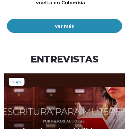
vuelta en Colombia
Ver más
ENTREVISTAS
Mujer