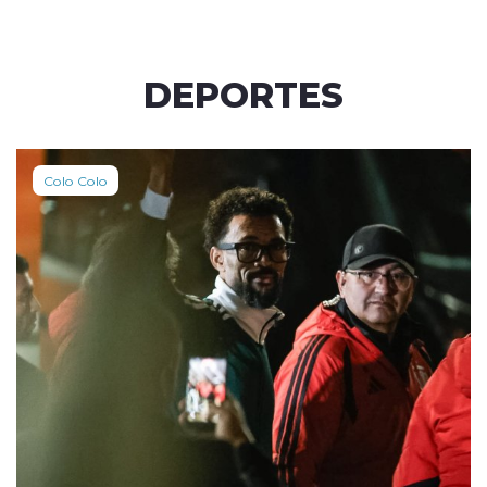
DEPORTES
Colo Colo