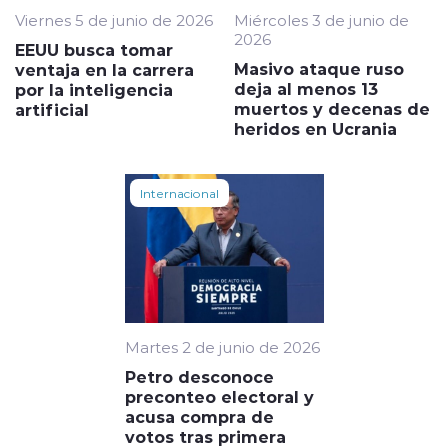
Viernes 5 de junio de 2026
Miércoles 3 de junio de
2026
EEUU busca tomar
Masivo ataque ruso
ventaja en la carrera
deja al menos 13
por la inteligencia
muertos y decenas de
artificial
heridos en Ucrania
Internacional
Martes 2 de junio de 2026
Petro desconoce
preconteo electoral y
acusa compra de
votos tras primera