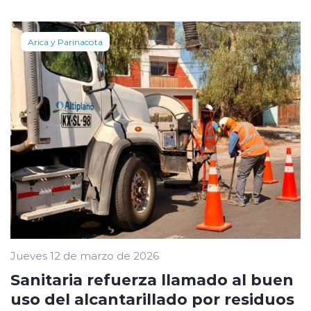
Arica y Parinacota
Jueves 12 de marzo de 2026
Sanitaria refuerza llamado al buen
uso del alcantarillado por residuos