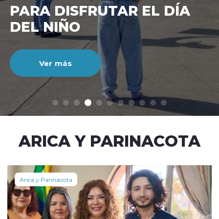
CIENTO DURANTE EL MES
DE JULIO
Ver más
modo claro
ARICA Y PARINACOTA
Arica y Parinacota