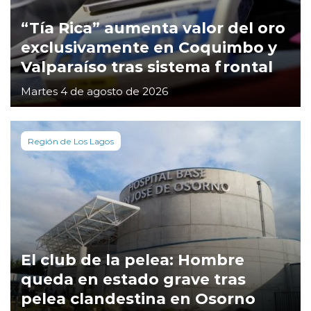
“Tía Rica” aumenta valor del oro
exclusivamente en Coquimbo y
Valparaíso tras sistema frontal
Martes 4 de agosto de 2026
Región de Los Lagos
El club de la pelea: Hombre
queda en estado grave tras
pelea clandestina en Osorno