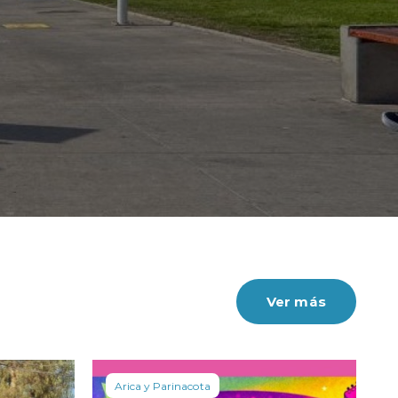
Ver más
Arica y Parinacota