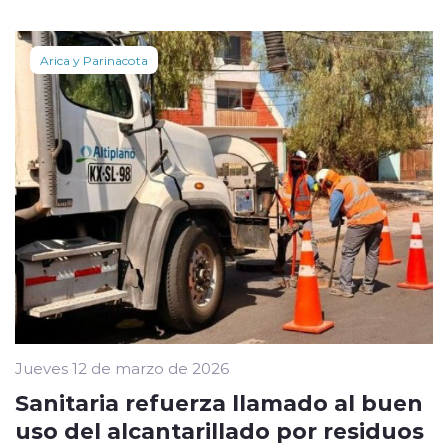
Arica y Parinacota
Jueves 12 de marzo de 2026
Sanitaria refuerza llamado al buen
uso del alcantarillado por residuos