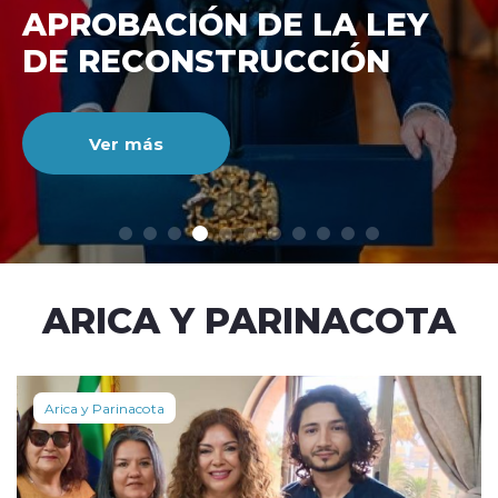
DE RECONSTRUCCIÓ
NACIONAL
Ver más
modo claro
ARICA Y PARINACOTA
Arica y Parinacota