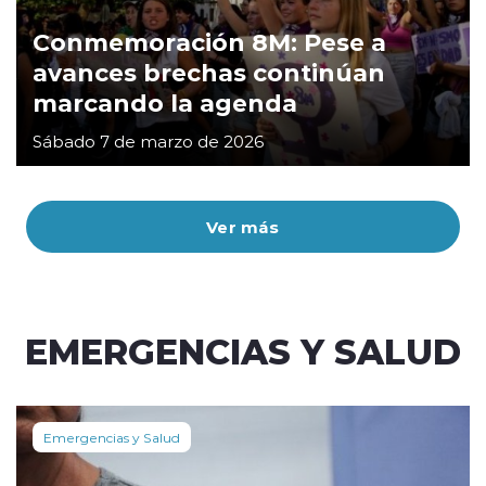
Conmemoración 8M: Pese a
avances brechas continúan
marcando la agenda
Sábado 7 de marzo de 2026
Ver más
EMERGENCIAS Y SALUD
Emergencias y Salud