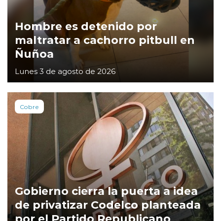
Hombre es detenido por
maltratar a cachorro pitbull en
Ñuñoa
Lunes 3 de agosto de 2026
Cobre
Gobierno cierra la puerta a idea
de privatizar Codelco planteada
por el Partido Republicano