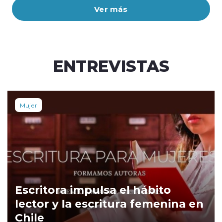
Ver más
ENTREVISTAS
Mujer
Escritora impulsa el hábito
lector y la escritura femenina en
Chile