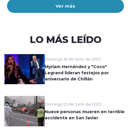
Ver más
LO MÁS LEÍDO
Domingo 18 de Junio de 2023
Myriam Hernández y "Coco"
Legrand lideran festejos por
aniversario de Chillán
Domingo 25 de Junio de 2023
Nueve personas mueren en terrible
accidente en San Javier