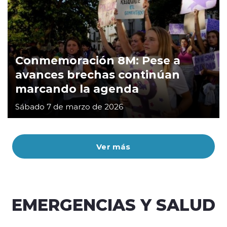
Conmemoración 8M: Pese a
avances brechas continúan
marcando la agenda
Sábado 7 de marzo de 2026
Ver más
EMERGENCIAS Y SALUD