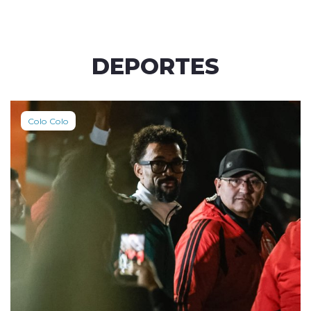
DEPORTES
Colo Colo