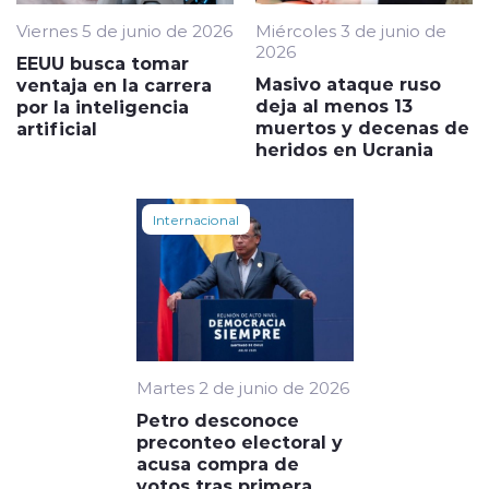
Viernes 5 de junio de 2026
Miércoles 3 de junio de
2026
EEUU busca tomar
Masivo ataque ruso
ventaja en la carrera
deja al menos 13
por la inteligencia
muertos y decenas de
artificial
heridos en Ucrania
Internacional
Martes 2 de junio de 2026
Petro desconoce
preconteo electoral y
acusa compra de
votos tras primera