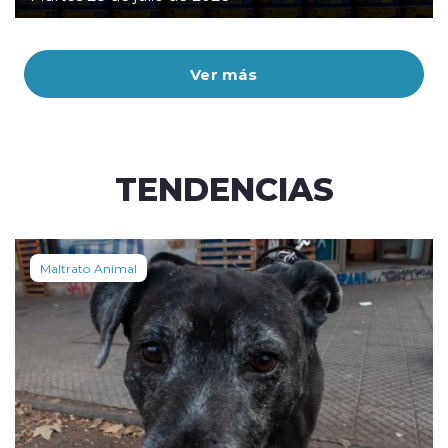
Ver más
TENDENCIAS
Maltrato Animal