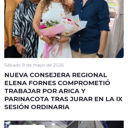
Sábado 9 de mayo de 2026
NUEVA CONSEJERA REGIONAL
ELENA FORNES COMPROMETIÓ
TRABAJAR POR ARICA Y
PARINACOTA TRAS JURAR EN LA IX
SESIÓN ORDINARIA