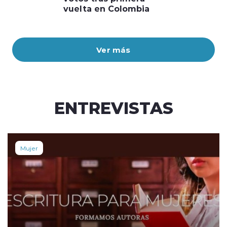
vuelta en Colombia
Ver más
ENTREVISTAS
Mujer