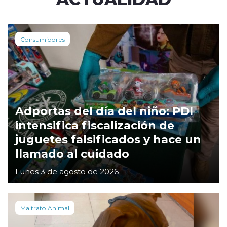
Consumidores
Adportas del día del niño: PDI
intensifica fiscalización de
juguetes falsificados y hace un
llamado al cuidado
Lunes 3 de agosto de 2026
Maltrato Animal