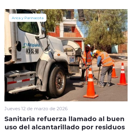
Arica y Parinacota
Jueves 12 de marzo de 2026
Sanitaria refuerza llamado al buen
uso del alcantarillado por residuos