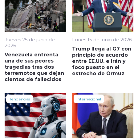
Jueves 25 de junio de
Lunes 15 de junio de 2026
2026
Trump llega al G7 con
Venezuela enfrenta
principio de acuerdo
una de sus peores
entre EE.UU. e Irán y
tragedias tras dos
foco puesto en el
terremotos que dejan
estrecho de Ormuz
cientos de fallecidos
Tendencias
Internacional