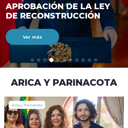
DE RECONSTRUCCIÓ
NACIONAL
Ver más
modo claro
ARICA Y PARINACOTA
Arica y Parinacota