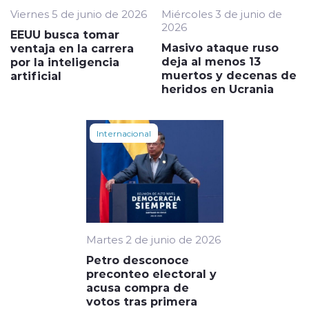
Viernes 5 de junio de 2026
Miércoles 3 de junio de
2026
EEUU busca tomar
Masivo ataque ruso
ventaja en la carrera
deja al menos 13
por la inteligencia
muertos y decenas de
artificial
heridos en Ucrania
Internacional
Martes 2 de junio de 2026
Petro desconoce
preconteo electoral y
acusa compra de
votos tras primera