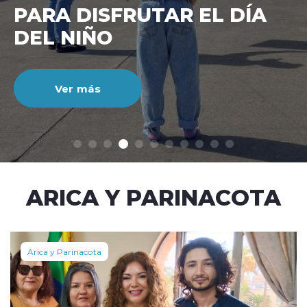
CIENTO DURANTE EL MES
DE JULIO
Ver más
modo claro
ARICA Y PARINACOTA
Arica y Parinacota