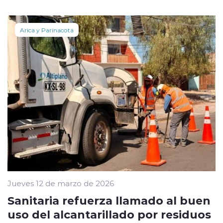
Arica y Parinacota
Jueves 12 de marzo de 2026
Sanitaria refuerza llamado al buen
uso del alcantarillado por residuos