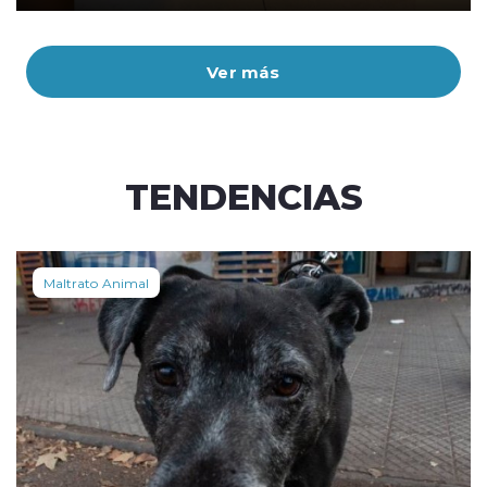
Ver más
TENDENCIAS
Maltrato Animal