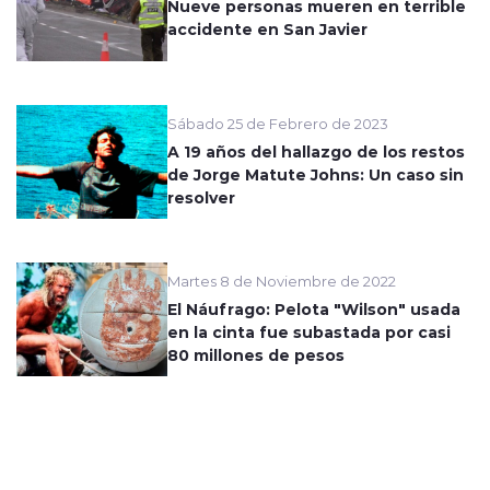
Nueve personas mueren en terrible
accidente en San Javier
Sábado 25 de Febrero de 2023
A 19 años del hallazgo de los restos
de Jorge Matute Johns: Un caso sin
resolver
Martes 8 de Noviembre de 2022
El Náufrago: Pelota "Wilson" usada
en la cinta fue subastada por casi
80 millones de pesos