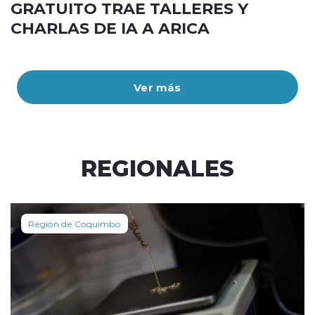
GRATUITO TRAE TALLERES Y
CHARLAS DE IA A ARICA
Ver más
REGIONALES
Región de Coquimbo