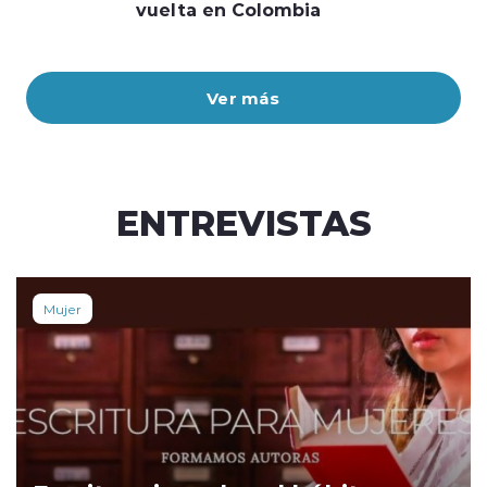
vuelta en Colombia
Ver más
ENTREVISTAS
Mujer