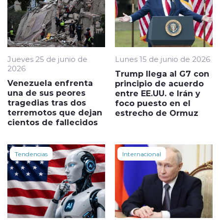
Jueves 25 de junio de
Lunes 15 de junio de 2026
2026
Trump llega al G7 con
Venezuela enfrenta
principio de acuerdo
una de sus peores
entre EE.UU. e Irán y
tragedias tras dos
foco puesto en el
terremotos que dejan
estrecho de Ormuz
cientos de fallecidos
Tendencias
Internacional