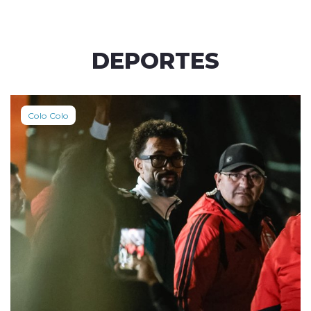
DEPORTES
Colo Colo