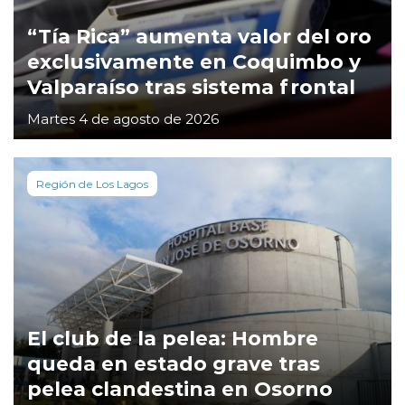
“Tía Rica” aumenta valor del oro
exclusivamente en Coquimbo y
Valparaíso tras sistema frontal
Martes 4 de agosto de 2026
Región de Los Lagos
El club de la pelea: Hombre
queda en estado grave tras
pelea clandestina en Osorno