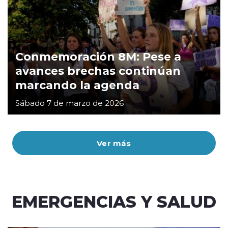
Conmemoración 8M: Pese a
avances brechas continúan
marcando la agenda
Sábado 7 de marzo de 2026
Ver más
EMERGENCIAS Y SALUD